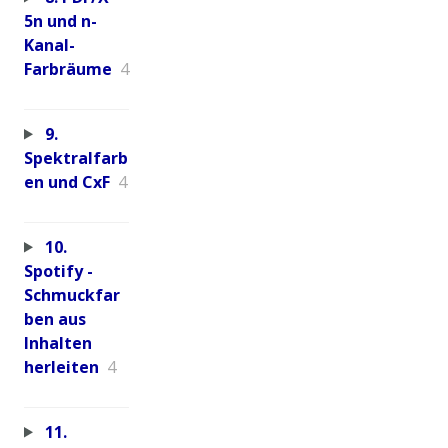
5n und n-
Kanal-
Farbräume
4
9.
Spektralfarb
en und CxF
4
10.
Spotify -
Schmuckfar
ben aus
Inhalten
herleiten
4
11.