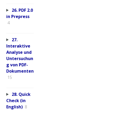
26. PDF 2.0
in Prepress
4
27.
Interaktive
Analyse und
Untersuchun
g von PDF-
Dokumenten
15
28. Quick
Check (in
English)
8