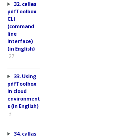
32. callas
pdfToolbox
CLI
(command
line
interface)
(in English)
27
33. Using
pdfToolbox
in cloud
environment
s (in English)
3
34. callas