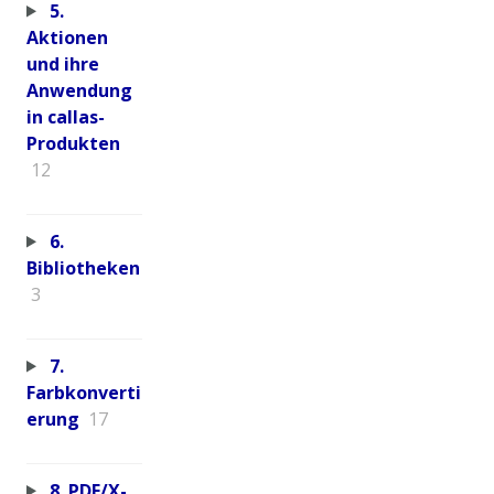
5.
Aktionen
und ihre
Anwendung
in callas-
Produkten
12
6.
Bibliotheken
3
7.
Farbkonverti
erung
17
8. PDF/X-