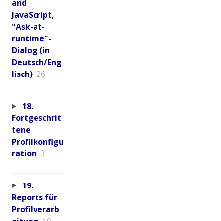
and
JavaScript,
"Ask-at-
runtime"-
Dialog (in
Deutsch/Eng
lisch)
26
18.
Fortgeschrit
tene
Profilkonfigu
ration
3
19.
Reports für
Profilverarb
eitung
10