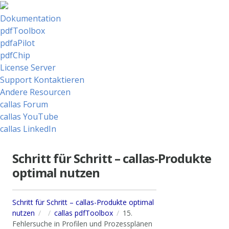
Dokumentation
pdfToolbox
pdfaPilot
pdfChip
License Server
Support Kontaktieren
Andere Resourcen
callas Forum
callas YouTube
callas LinkedIn
Schritt für Schritt – callas-Produkte
optimal nutzen
Schritt für Schritt – callas-Produkte optimal
nutzen
callas pdfToolbox
15.
Fehlersuche in Profilen und Prozessplänen