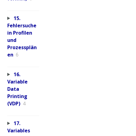
15.
Fehlersuche
in Profilen
und
Prozessplän
en
6
16.
Variable
Data
Printing
(VDP)
4
17.
Variables