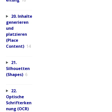
20. Inhalte
generieren
und
platzieren
(Place
Content)
14
21.
Silhouetten
(Shapes)
6
22.
Optische
Schrifterken
nung (OCR)