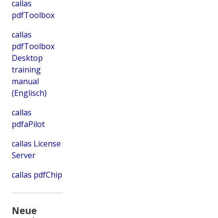
callas
pdfToolbox
callas
pdfToolbox
Desktop
training
manual
(Englisch)
callas
pdfaPilot
callas License
Server
callas pdfChip
Neue