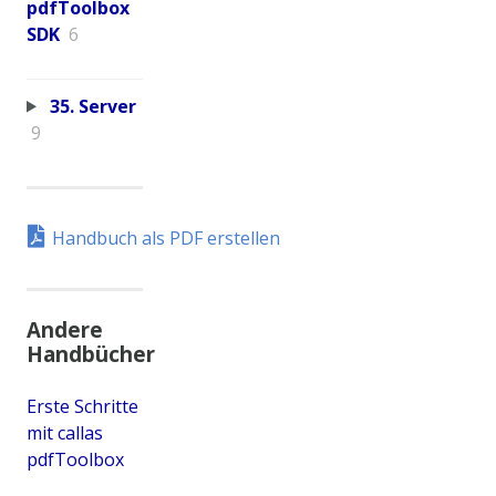
pdfToolbox
SDK
6
35. Server
9
Handbuch als PDF erstellen
Andere
Handbücher
Erste Schritte
mit callas
pdfToolbox