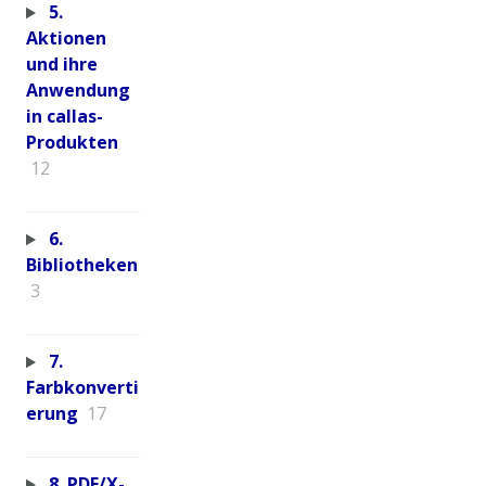
5.
Aktionen
und ihre
Anwendung
in callas-
Produkten
12
6.
Bibliotheken
3
7.
Farbkonverti
erung
17
8. PDF/X-