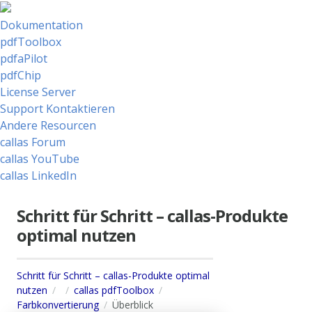
Dokumentation
pdfToolbox
pdfaPilot
pdfChip
License Server
Support Kontaktieren
Andere Resourcen
callas Forum
callas YouTube
callas LinkedIn
Schritt für Schritt – callas-Produkte
optimal nutzen
Schritt für Schritt – callas-Produkte optimal
nutzen
callas pdfToolbox
Farbkonvertierung
Überblick