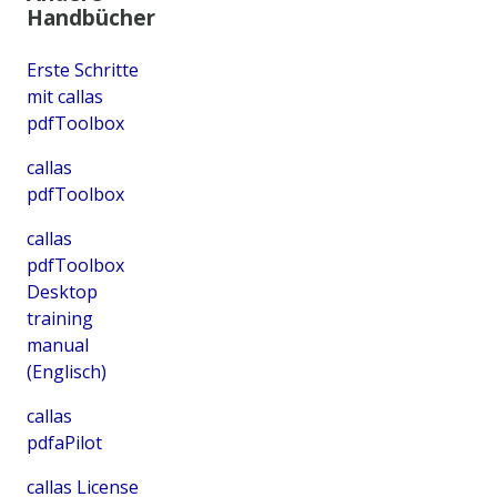
Handbücher
Erste Schritte
mit callas
pdfToolbox
callas
pdfToolbox
callas
pdfToolbox
Desktop
training
manual
(Englisch)
callas
pdfaPilot
callas License