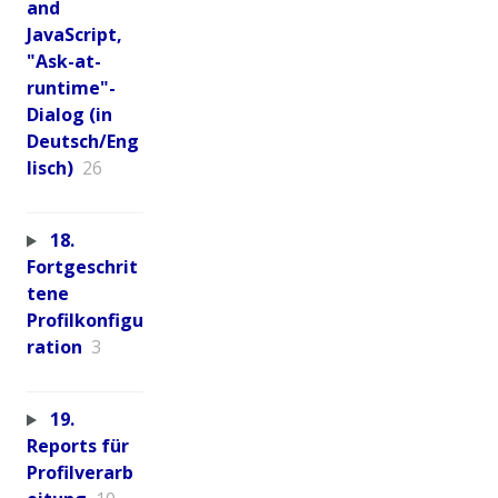
and
JavaScript,
"Ask-at-
runtime"-
Dialog (in
Deutsch/Eng
lisch)
26
18.
Fortgeschrit
tene
Profilkonfigu
ration
3
19.
Reports für
Profilverarb