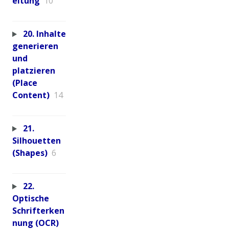
eitung
10
20. Inhalte
generieren
und
platzieren
(Place
Content)
14
21.
Silhouetten
(Shapes)
6
22.
Optische
Schrifterken
nung (OCR)