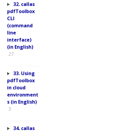
32. callas
pdfToolbox
CLI
(command
line
interface)
(in English)
27
33. Using
pdfToolbox
in cloud
environment
s (in English)
3
34. callas