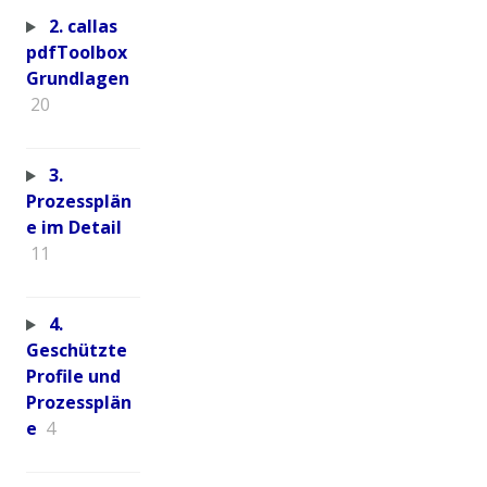
2. callas
pdfToolbox
Grundlagen
20
3.
Prozessplän
e im Detail
11
4.
Geschützte
Profile und
Prozessplän
e
4