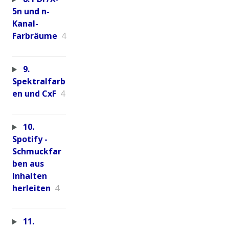
5n und n-
Kanal-
Farbräume
4
9.
Spektralfarb
en und CxF
4
10.
Spotify -
Schmuckfar
ben aus
Inhalten
herleiten
4
11.