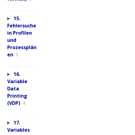
15.
Fehlersuche
in Profilen
und
Prozessplän
en
6
16.
Variable
Data
Printing
(VDP)
4
17.
Variables