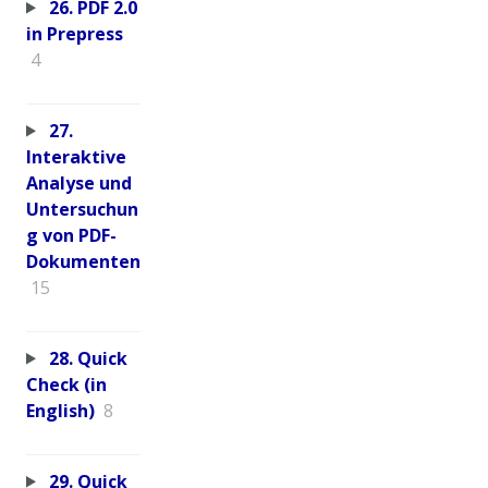
26. PDF 2.0
in Prepress
4
27.
Interaktive
Analyse und
Untersuchun
g von PDF-
Dokumenten
15
28. Quick
Check (in
English)
8
29. Quick