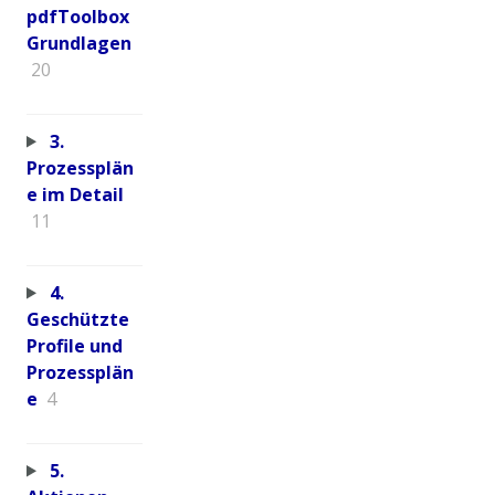
pdfToolbox
Grundlagen
20
3.
Prozessplän
e im Detail
11
4.
Geschützte
Profile und
Prozessplän
e
4
5.