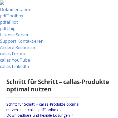
Dokumentation
pdfToolbox
pdfaPilot
pdfChip
License Server
Support Kontaktieren
Andere Resourcen
callas Forum
callas YouTube
callas LinkedIn
Schritt für Schritt – callas-Produkte
optimal nutzen
Schritt für Schritt – callas-Produkte optimal
nutzen
callas pdfToolbox
Downloadbare und flexible Lösungen