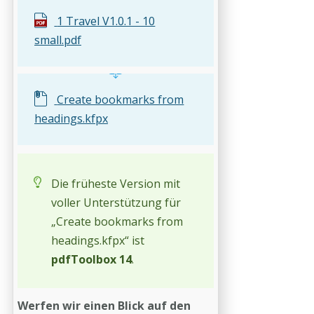
1 Travel V1.0.1 - 10
small.pdf
Create bookmarks from
headings.kfpx
Die früheste Version mit
voller Unterstützung für
„Create bookmarks from
headings.kfpx“ ist
pdfToolbox 14
.
Werfen wir einen Blick auf den