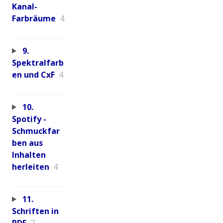
Kanal-
Farbräume
4
9.
Spektralfarb
en und CxF
4
10.
Spotify -
Schmuckfar
ben aus
Inhalten
herleiten
4
11.
Schriften in
PDF
7