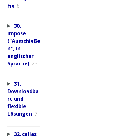
Fix
6
30.
Impose
("Ausschieße
n", in
englischer
Sprache)
23
31.
Downloadba
re und
flexible
Lösungen
7
32. callas