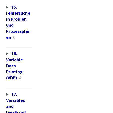
15.
Fehlersuche
in Profilen
und
Prozessplän
en
6
16.
Variable
Data
Printing
(VDP)
4
17.
Variables
and
JavaScript,