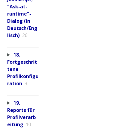
"Ask-at-
runtime"-
Dialog (in
Deutsch/Eng
lisch)
26
18.
Fortgeschrit
tene
Profilkonfigu
ration
3
19.
Reports für
Profilverarb
eitung
10