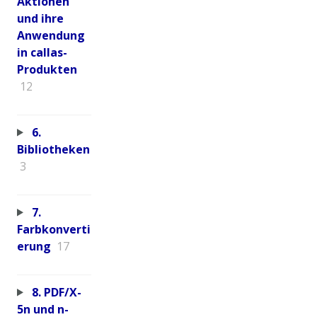
Aktionen
und ihre
Anwendung
in callas-
Produkten
12
6.
Bibliotheken
3
7.
Farbkonverti
erung
17
8. PDF/X-
5n und n-