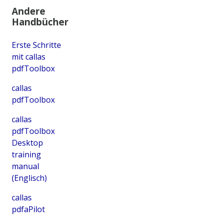
Andere
Handbücher
Erste Schritte
mit callas
pdfToolbox
callas
pdfToolbox
callas
pdfToolbox
Desktop
training
manual
(Englisch)
callas
pdfaPilot