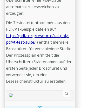
Überschriften einer PDF-Datei
automatisiert Lesezeichen zu
erzeugen.
Die Testdatei (entnommen aus den
PDF/VT-Beispieldateien auf
https://pdfa.org/resource/cal-poly-
pdfvt-test-suite/
) enthält mehrere
Broschüren für verschiedene Städte.
Der Prozessplan ermittelt die
Überschriften (Städtenamen auf der
ersten Seite jeder Broschüre) und
verwendet sie, um eine
Lesezeichenstruktur zu erstellen.