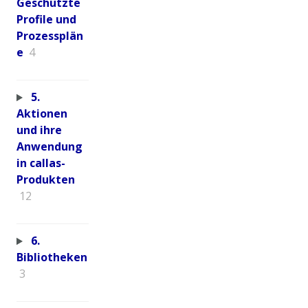
Geschützte
Profile und
Prozessplän
e
4
5.
Aktionen
und ihre
Anwendung
in callas-
Produkten
12
6.
Bibliotheken
3