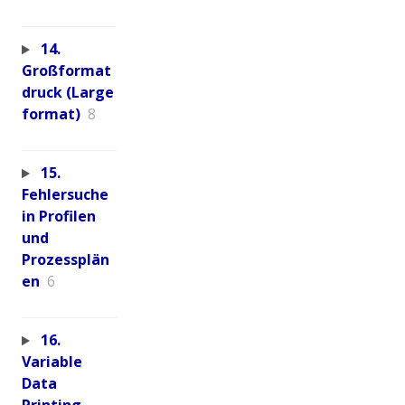
14.
Großformat
druck (Large
format)
8
15.
Fehlersuche
in Profilen
und
Prozessplän
en
6
16.
Variable
Data