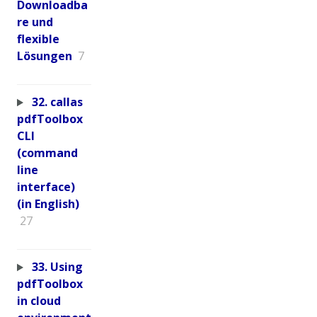
Downloadba
re und
flexible
Lösungen
7
32. callas
pdfToolbox
CLI
(command
line
interface)
(in English)
27
33. Using
pdfToolbox
in cloud