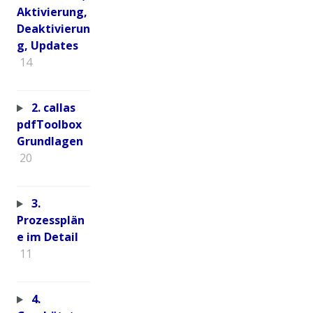
Aktivierung,
Deaktivierun
g, Updates
14
2. callas
pdfToolbox
Grundlagen
20
3.
Prozessplän
e im Detail
11
4.