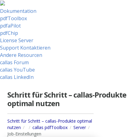
Dokumentation
pdfToolbox
pdfaPilot
pdfChip
License Server
Support Kontaktieren
Andere Resourcen
callas Forum
callas YouTube
callas LinkedIn
Schritt für Schritt – callas-Produkte
optimal nutzen
Schritt für Schritt – callas-Produkte optimal
nutzen
callas pdfToolbox
Server
Job-Einstellungen