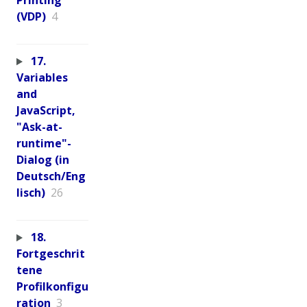
Printing
(VDP)
4
17.
Variables
and
JavaScript,
"Ask-at-
runtime"-
Dialog (in
Deutsch/Eng
lisch)
26
18.
Fortgeschrit
tene
Profilkonfigu
ration
3