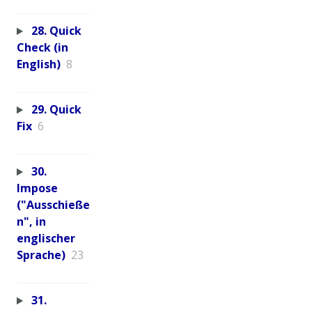
28. Quick
Check (in
English)
8
29. Quick
Fix
6
30.
Impose
("Ausschieße
n", in
englischer
Sprache)
23
31.