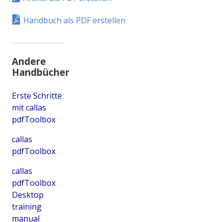
Handbuch als PDF erstellen
Andere
Handbücher
Erste Schritte
mit callas
pdfToolbox
callas
pdfToolbox
callas
pdfToolbox
Desktop
training
manual