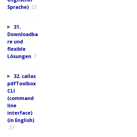
Sprache)
23
31.
Downloadba
re und
flexible
Lösungen
7
32. callas
pdfToolbox
CLI
(command
line
interface)
(in English)
27