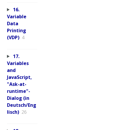
16.
Variable
Data
Printing
(VDP)
4
17.
Variables
and
JavaScript,
"Ask-at-
runtime"-
Dialog (in
Deutsch/Eng
lisch)
26