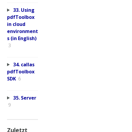
33. Using
pdfToolbox
in cloud
environment
s (in English)
3
34. callas
pdfToolbox
SDK
6
35. Server
9
Zuletzt