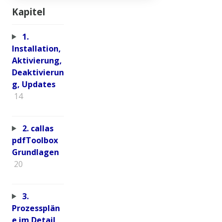
Kapitel
1.
Installation,
Aktivierung,
Deaktivierun
g, Updates
14
2. callas
pdfToolbox
Grundlagen
20
3.
Prozessplän
e im Detail