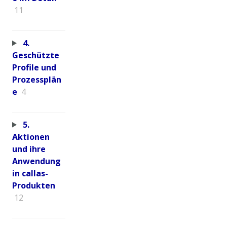
11
4.
Geschützte
Profile und
Prozessplän
e
4
5.
Aktionen
und ihre
Anwendung
in callas-
Produkten
12