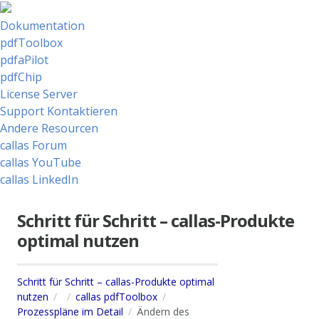
Dokumentation
pdfToolbox
pdfaPilot
pdfChip
License Server
Support Kontaktieren
Andere Resourcen
callas Forum
callas YouTube
callas LinkedIn
Schritt für Schritt – callas-Produkte
optimal nutzen
Schritt für Schritt – callas-Produkte optimal
nutzen
callas pdfToolbox
Prozesspläne im Detail
Ändern des