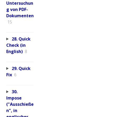
Untersuchun
g von PDF-
Dokumenten
15
28. Quick
Check (in
English)
8
29. Quick
Fix
6
30.
Impose
("Ausschieße
n", in
englischer