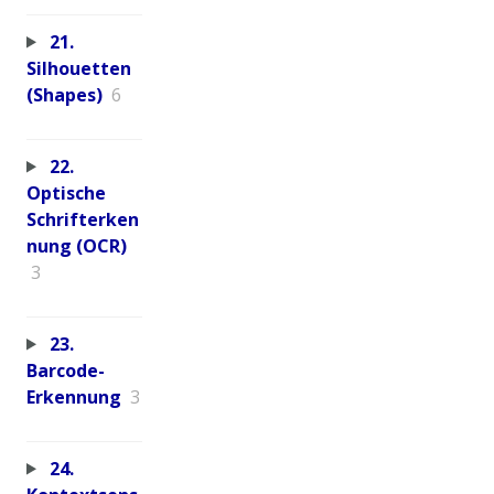
21.
Silhouetten
(Shapes)
6
22.
Optische
Schrifterken
nung (OCR)
3
23.
Barcode-
Erkennung
3
24.