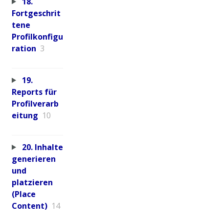
18.
Fortgeschrit
tene
Profilkonfigu
ration
3
19.
Reports für
Profilverarb
eitung
10
20. Inhalte
generieren
und
platzieren
(Place
Content)
14