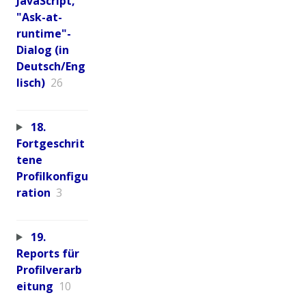
JavaScript,
"Ask-at-
runtime"-
Dialog (in
Deutsch/Eng
lisch)
26
18.
Fortgeschrit
tene
Profilkonfigu
ration
3
19.
Reports für
Profilverarb
eitung
10