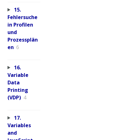
15.
Fehlersuche
in Profilen
und
Prozessplän
en
6
16.
Variable
Data
Printing
(VDP)
4
17.
Variables
and