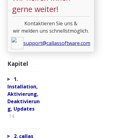
gerne weiter!
Kontaktieren Sie uns &
wir melden uns schnellstmöglich.
support@callassoftware.com
Kapitel
1.
Installation,
Aktivierung,
Deaktivierun
g, Updates
14
2. callas