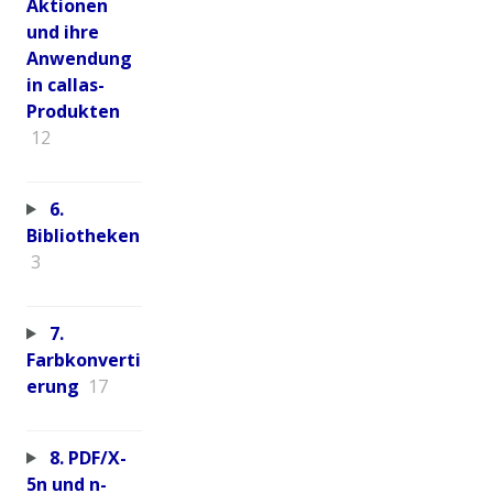
Aktionen
und ihre
Anwendung
in callas-
Produkten
12
6.
Bibliotheken
3
7.
Farbkonverti
erung
17
8. PDF/X-
5n und n-