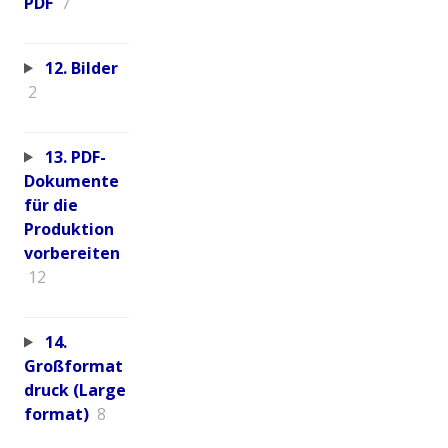
PDF
7
12. Bilder
2
13. PDF-
Dokumente
für die
Produktion
vorbereiten
12
14.
Großformat
druck (Large
format)
8