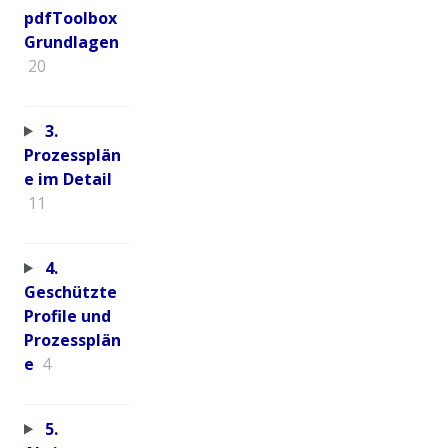
pdfToolbox
Grundlagen
20
3.
Prozessplän
e im Detail
11
4.
Geschützte
Profile und
Prozessplän
e
4
5.