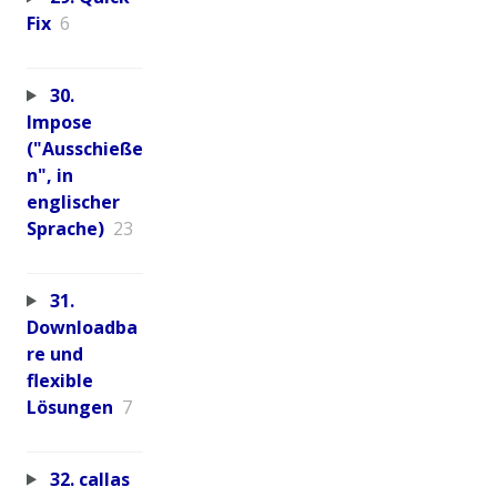
Fix
6
30.
Impose
("Ausschieße
n", in
englischer
Sprache)
23
31.
Downloadba
re und
flexible
Lösungen
7
32. callas