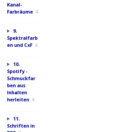
Kanal-
Farbräume
4
9.
Spektralfarb
en und CxF
4
10.
Spotify -
Schmuckfar
ben aus
Inhalten
herleiten
4
11.
Schriften in