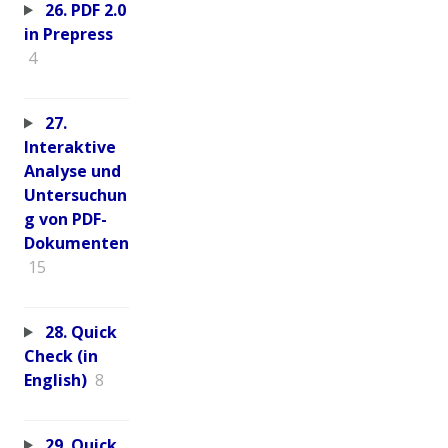
26. PDF 2.0
in Prepress
4
27.
Interaktive
Analyse und
Untersuchun
g von PDF-
Dokumenten
15
28. Quick
Check (in
English)
8
29. Quick