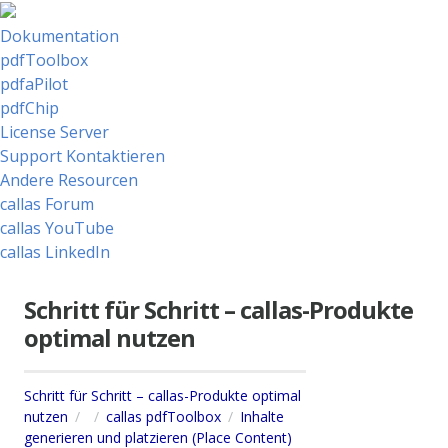
Dokumentation
pdfToolbox
pdfaPilot
pdfChip
License Server
Support Kontaktieren
Andere Resourcen
callas Forum
callas YouTube
callas LinkedIn
Schritt für Schritt – callas-Produkte
optimal nutzen
Schritt für Schritt – callas-Produkte optimal
nutzen
callas pdfToolbox
Inhalte
generieren und platzieren (Place Content)