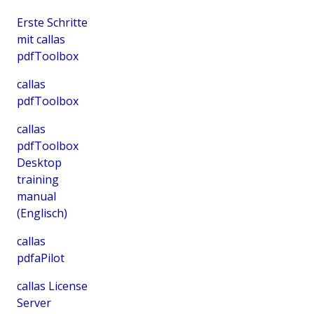
Erste Schritte
mit callas
pdfToolbox
callas
pdfToolbox
callas
pdfToolbox
Desktop
training
manual
(Englisch)
callas
pdfaPilot
callas License
Server