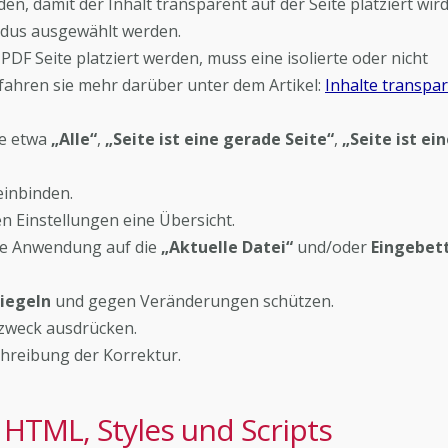
den, damit der Inhalt transparent auf der Seite platziert wird
dus ausgewählt werden.
 PDF Seite platziert werden, muss eine isolierte oder nicht
rfahren sie mehr darüber unter dem Artikel:
Inhalte transpa
ie etwa
„Alle“
,
„Seite ist eine gerade Seite“
,
„Seite ist ei
einbinden.
n Einstellungen eine Übersicht.
die Anwendung auf die
„Aktuelle Datei“
und/oder
Eingebet
riegeln
und gegen Veränderungen schützen.
zweck ausdrücken.
chreibung der Korrektur.
 HTML, Styles und Scripts