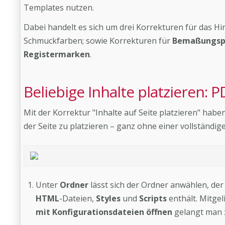
Templates nutzen.
Dabei handelt es sich um drei Korrekturen für das 
Schmuckfarben; sowie Korrekturen für
Bemaßungsp
Registermarken
.
Beliebige Inhalte platzieren: P
Mit der Korrektur "Inhalte auf Seite platzieren" haben
der Seite zu platzieren – ganz ohne einer vollständi
Unter
Ordner
lässt sich der Ordner anwählen, d
HTML
-Dateien,
Styles
und
Scripts
enthält. Mitgel
mit Konfigurationsdateien öffnen
gelangt man z