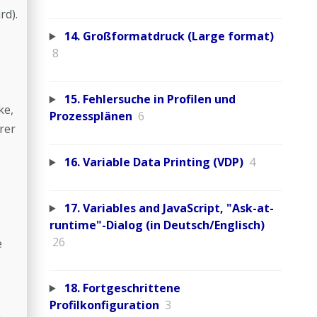
rd).
14. Großformatdruck (Large format)
8
15. Fehlersuche in Profilen und
ke,
Prozessplänen
6
rer
16. Variable Data Printing (VDP)
4
17. Variables and JavaScript, "Ask-at-
runtime"-Dialog (in Deutsch/Englisch)
26
e
18. Fortgeschrittene
Profilkonfiguration
3