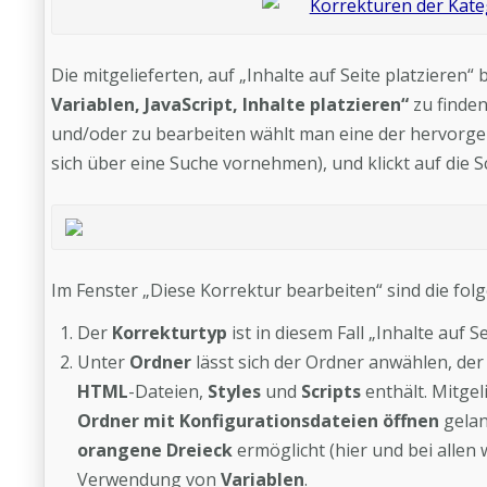
Die mitgelieferten, auf „Inhalte auf Seite platzieren
Variablen, JavaScript, Inhalte platzieren“
zu finden
und/oder zu bearbeiten wählt man eine der hervorge
sich über eine Suche vornehmen), und klickt auf die S
Im Fenster „Diese Korrektur bearbeiten“ sind die fol
Der
Korrekturtyp
ist in diesem Fall „Inhalte auf S
Unter
Ordner
lässt sich der Ordner anwählen, d
HTML
-Dateien,
Styles
und
Scripts
enthält. Mitgel
Ordner mit Konfigurationsdateien öffnen
gelan
orangene Dreieck
ermöglicht (hier und bei allen
Verwendung von
Variablen
.