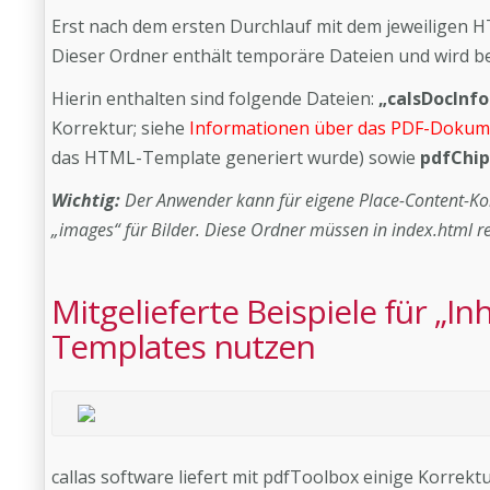
Erst nach dem ersten Durchlauf mit dem jeweiligen
Dieser Ordner enthält temporäre Dateien und wird be
Hierin enthalten sind folgende Dateien:
„calsDocInfo
Korrektur; siehe
Informationen über das PDF-Doku
das HTML-Template generiert wurde) sowie
pdfChip
Wichtig:
Der Anwender kann für eigene Place-Content-Ko
„images“ für Bilder. Diese Ordner müssen in index.html r
Mitgelieferte Beispiele für „In
Templates nutzen
callas software liefert mit pdfToolbox einige Korrekt