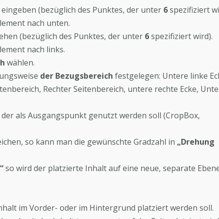
z
eingeben (bezüglich des Punktes, der unter
6
spezifiziert wi
Element nach unten.
hen (bezüglich des Punktes, der unter
6
spezifiziert wird).
lement nach links.
ch
wählen.
ungsweise
der Bezugsbereich
festgelegen: Untere linke Ec
itenbereich, Rechter Seitenbereich, untere rechte Ecke, Unte
 der als Ausgangspunkt genutzt werden soll (CropBox,
reichen, so kann man die gewünschte Gradzahl in
„Drehung
“
so wird der platzierte Inhalt auf eine neue, separate Eben
halt im Vorder- oder im Hintergrund platziert werden soll.