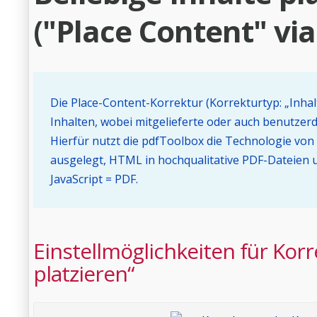
("Place Content" v
Die Place-Content-Korrektur (Korrekturtyp: „Inhalt
Inhalten, wobei mitgelieferte oder auch benutz
Hierfür nutzt die pdfToolbox die Technologie von 
ausgelegt, HTML in hochqualitative PDF-Dateien 
JavaScript = PDF.
Einstellmöglichkeiten für Korr
platzieren“