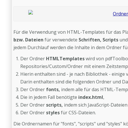
Für die Verwendung von HTML-Templates für das Platz
bzw. Dateien
für verwendete
Schriften, Scripts
un
jedem Durchlauf werden die Inhalte in dem Ordner f
Der Ordner
HTMLTemplates
wird von pdfToolbox
Repositories/Custom/Ordner mit einem Zeitstempe
Hierin enthalten sind - je nach Bibliothek - einige
Darin enthalten sind die folgenden Ordner und Da
Der Ordner
fonts,
indem alle für das HTML-Templ
Die in jedem Fall benötigte
index.html
,
Der Ordner
scripts,
indem sich JavaScript-Dateien
Der Ordner
styles
für
CSS-Dateien.
Die Ordnernamen für "fonts", "scripts" und "styles" 