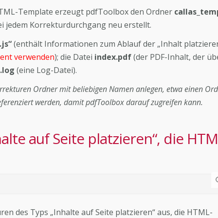
 HTML-Template erzeugt pdfToolbox den Ordner
callas_tem
i jedem Korrekturdurchgang neu erstellt.
.js“
(enthält Informationen zum Ablauf der „Inhalt platziere
ment verwenden
); die Datei
index.pdf
(der PDF-Inhalt, der üb
.log
(eine Log-Datei).
rrekturen Ordner mit beliebigen Namen anlegen, etwa einen Or
eferenziert werden, damit pdfToolbox darauf zugreifen kann.
halte auf Seite platzieren“, die HTM
uren des Typs „Inhalte auf Seite platzieren“ aus, die HTML-