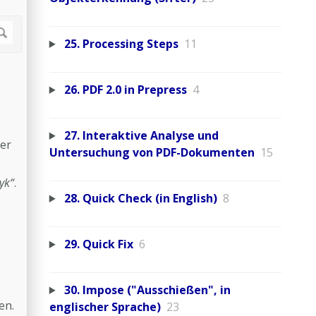
25. Processing Steps
11
26. PDF 2.0 in Prepress
4
27. Interaktive Analyse und
er
Untersuchung von PDF-Dokumenten
15
yk“
.
28. Quick Check (in English)
8
29. Quick Fix
6
30. Impose ("Ausschießen", in
en.
englischer Sprache)
23