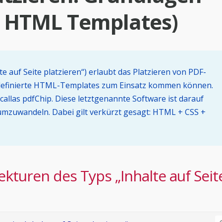
ia HTML Templates)
e auf Seite platzieren“) erlaubt das Platzieren von PDF-
erdefinierte HTML-Templates zum Einsatz kommen können.
callas pdfChip. Diese letztgenannte Software ist darauf
umzuwandeln. Dabei gilt verkürzt gesagt: HTML + CSS +
ekturen des Typs „Inhalte auf Seit