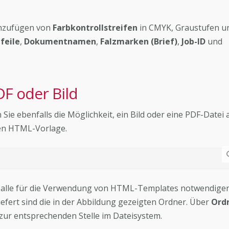
Hinzufügen von
Farbkontrollstreifen
in CMYK, Graustufen u
feile
,
Dokumentnamen
,
Falzmarken (Brief)
,
Job-ID
und
DF oder Bild
 Sie ebenfalls die Möglichkeit, ein Bild oder eine PDF-Datei 
gen HTML-Vorlage.
er alle für die Verwendung von HTML-Templates notwendige
iefert sind die in der Abbildung gezeigten Ordner. Über
Ord
ur entsprechenden Stelle im Dateisystem.