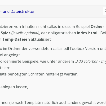
ieren von Inhalten sieht callas in diesem Beispiel
Ordner
d
Syles
(jeweils optional),
der obligatorischen
index.html.
Bei
ür
Temp-Dateien
aktualisiert:
 im Ordner der verwendeten callas pdfToolbox Version unt
l angelegt.
 vordefinierte Beispiele, wie unter anderem
„Add colorbar - cm
teien:
ate benötigten Schriften hinterlegt werden,
 ablegen lassen,
können je nach Template natürlich auch anders gewählt werd