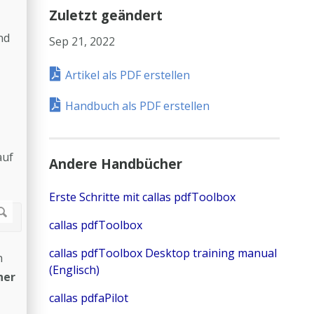
Zuletzt geändert
nd
Sep 21, 2022
Artikel als PDF erstellen
Handbuch als PDF erstellen
auf
Andere Handbücher
Erste Schritte mit callas pdfToolbox
callas pdfToolbox
callas pdfToolbox Desktop training manual
n
(Englisch)
ner
callas pdfaPilot