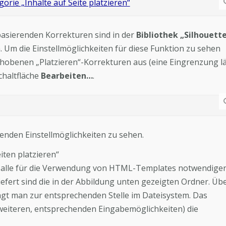
“ basierenden Korrekturen sind in der
Bibliothek „Silhouett
. Um die Einstellmöglichkeiten für diese Funktion zu sehen
hobenen „Platzieren“-Korrekturen aus (eine Eingrenzung l
chaltfläche
Bearbeiten…
.
genden Einstellmöglichkeiten zu sehen.
eiten platzieren“
er alle für die Verwendung von HTML-Templates notwendige
iefert sind die in der Abbildung unten gezeigten Ordner. Üb
gt man zur entsprechenden Stelle im Dateisystem. Das
 weiteren, entsprechenden Eingabemöglichkeiten) die