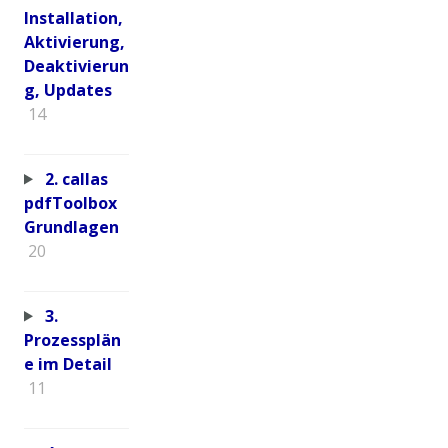
Installation,
Aktivierung,
Deaktivierun
g, Updates
14
2. callas
pdfToolbox
Grundlagen
20
3.
Prozessplän
e im Detail
11