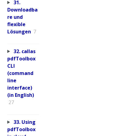
31.
Downloadba
re und
flexible
Lösungen
7
32. callas
pdfToolbox
CLI
(command
line
interface)
(in English)
27
33. Using
pdfToolbox