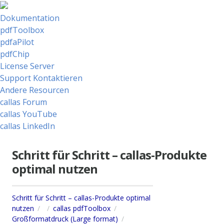
Dokumentation
pdfToolbox
pdfaPilot
pdfChip
License Server
Support Kontaktieren
Andere Resourcen
callas Forum
callas YouTube
callas LinkedIn
Schritt für Schritt – callas-Produkte
optimal nutzen
Schritt für Schritt – callas-Produkte optimal
nutzen
callas pdfToolbox
Großformatdruck (Large format)