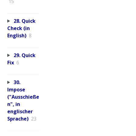
15
28. Quick
Check (in
English)
8
29. Quick
Fix
6
30.
Impose
("Ausschieße
n", in
englischer
Sprache)
23