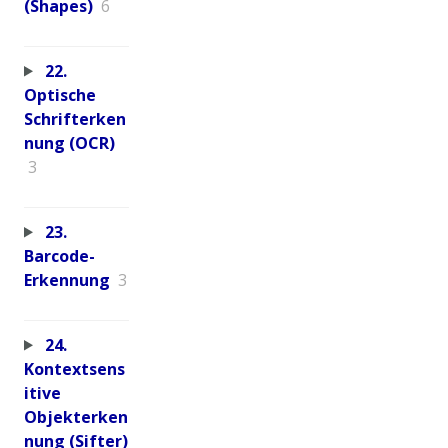
(Shapes)
6
22.
Optische
Schrifterken
nung (OCR)
3
23.
Barcode-
Erkennung
3
24.
Kontextsens
itive
Objekterken
nung (Sifter)