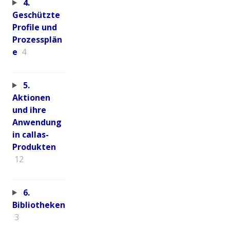
4.
Geschützte
Profile und
Prozessplän
e
4
5.
Aktionen
und ihre
Anwendung
in callas-
Produkten
12
6.
Bibliotheken
3