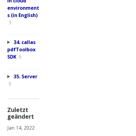
in cloud
environment
s (in English)
3
34. callas
pdfToolbox
SDK
6
35. Server
9
Zuletzt
geändert
Jan 14, 2022