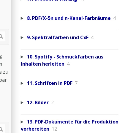
8. PDF/X-5n und n-Kanal-Farbräume
4
9. Spektralfarben und CxF
4
g
10. Spotify - Schmuckfarben aus
m
Inhalten herleiten
4
e zu
bar
11. Schriften in PDF
7
12. Bilder
2
13. PDF-Dokumente für die Produktion
vorbereiten
12