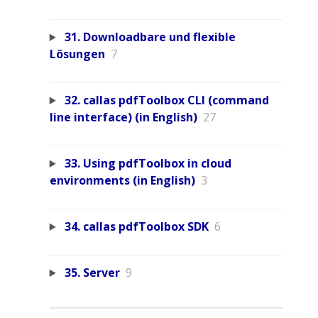
31. Downloadbare und flexible
Lösungen
7
32. callas pdfToolbox CLI (command
line interface) (in English)
27
33. Using pdfToolbox in cloud
environments (in English)
3
34. callas pdfToolbox SDK
6
35. Server
9