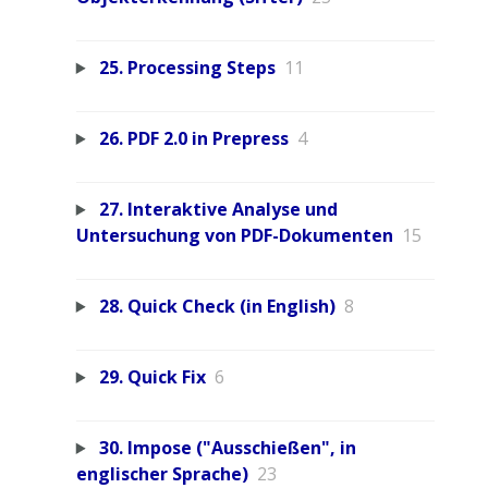
25. Processing Steps
11
26. PDF 2.0 in Prepress
4
27. Interaktive Analyse und
Untersuchung von PDF-Dokumenten
15
28. Quick Check (in English)
8
29. Quick Fix
6
30. Impose ("Ausschießen", in
englischer Sprache)
23