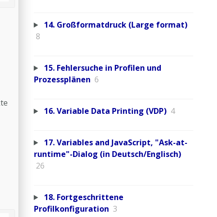
14. Großformatdruck (Large format)
8
15. Fehlersuche in Profilen und
Prozessplänen
6
kte
16. Variable Data Printing (VDP)
4
17. Variables and JavaScript, "Ask-at-
runtime"-Dialog (in Deutsch/Englisch)
26
18. Fortgeschrittene
Profilkonfiguration
3