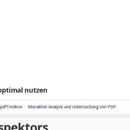
e optimal nutzen
s pdfToolbox
Interaktive Analyse und Untersuchung von PDF-
nspektors