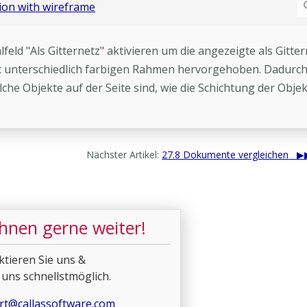
eld "Als Gitternetz" aktivieren um die angezeigte als Gitter
t unterschiedlich farbigen Rahmen hervorgehoben. Dadurc
lche Objekte auf der Seite sind, wie die Schichtung der Obje
Nächster Artikel:
27.8 Dokumente vergleichen
Ihnen gerne weiter!
ktieren Sie uns &
 uns schnellstmöglich.
rt@callassoftware.com