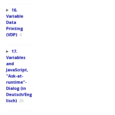
16.
Variable
Data
Printing
(VDP)
4
17.
Variables
and
JavaScript,
"Ask-at-
runtime"-
Dialog (in
Deutsch/Eng
lisch)
26