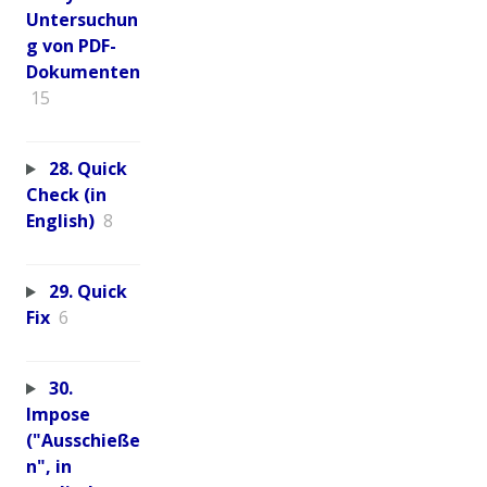
Untersuchun
g von PDF-
Dokumenten
15
28. Quick
Check (in
English)
8
29. Quick
Fix
6
30.
Impose
("Ausschieße
n", in