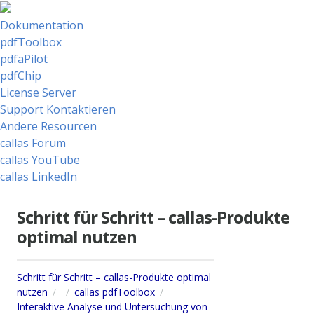
Dokumentation
pdfToolbox
pdfaPilot
pdfChip
License Server
Support Kontaktieren
Andere Resourcen
callas Forum
callas YouTube
callas LinkedIn
Schritt für Schritt – callas-Produkte
optimal nutzen
Schritt für Schritt – callas-Produkte optimal
nutzen
callas pdfToolbox
Interaktive Analyse und Untersuchung von