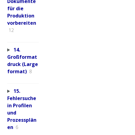
Dokumente
für die
Produktion
vorbereiten
12
14.
Großformat
druck (Large
format)
8
15.
Fehlersuche
in Profilen
und
Prozessplän
en
6