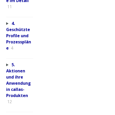
e im Detail
11
4.
Geschützte
Profile und
Prozessplän
e
4
5.
Aktionen
und ihre
Anwendung
in callas-
Produkten
12