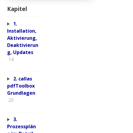
Kapitel
1.
Installation,
Aktivierung,
Deaktivierun
g, Updates
14
2. callas
pdfToolbox
Grundlagen
20
3.
Prozessplän