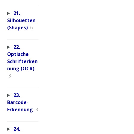
21.
Silhouetten
(Shapes)
6
22.
Optische
Schrifterken
nung (OCR)
3
23.
Barcode-
Erkennung
3
24.