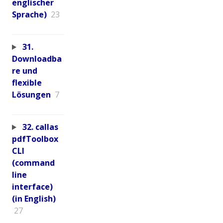
englischer
Sprache)
23
31.
Downloadba
re und
flexible
Lösungen
7
32. callas
pdfToolbox
CLI
(command
line
interface)
(in English)
27