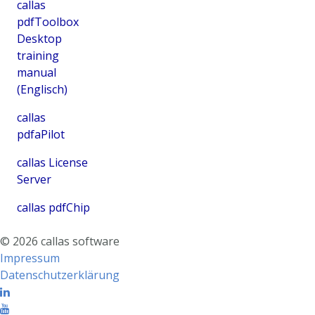
callas
pdfToolbox
Desktop
training
manual
(Englisch)
callas
pdfaPilot
callas License
Server
callas pdfChip
©
2026
callas software
Impressum
Datenschutzerklärung
Linkedin
Youtube