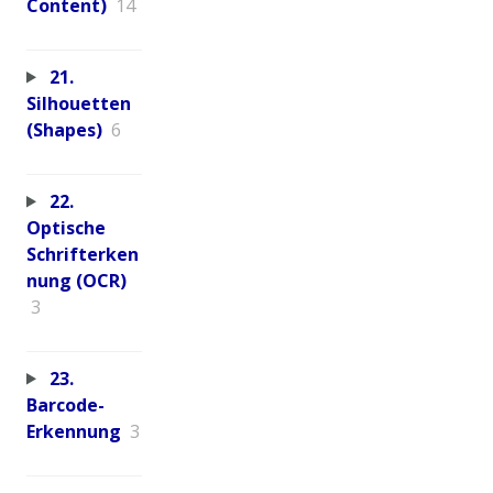
Content)
14
21.
Silhouetten
(Shapes)
6
22.
Optische
Schrifterken
nung (OCR)
3
23.
Barcode-
Erkennung
3