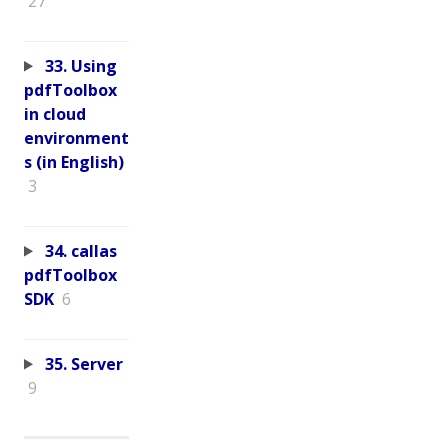
27
33. Using
pdfToolbox
in cloud
environment
s (in English)
3
34. callas
pdfToolbox
SDK
6
35. Server
9