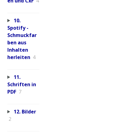
en und CxF
4
10.
Spotify -
Schmuckfar
ben aus
Inhalten
herleiten
4
11.
Schriften in
PDF
7
12. Bilder
2