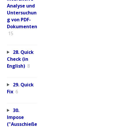
Analyse und
Untersuchun
g von PDF-
Dokumenten
15
28. Quick
Check (in
English)
8
29. Quick
Fix
6
30.
Impose
("Ausschieße