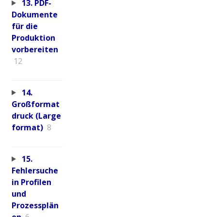
13. PDF-
Dokumente
für die
Produktion
vorbereiten
12
14.
Großformat
druck (Large
format)
8
15.
Fehlersuche
in Profilen
und
Prozessplän
en
6