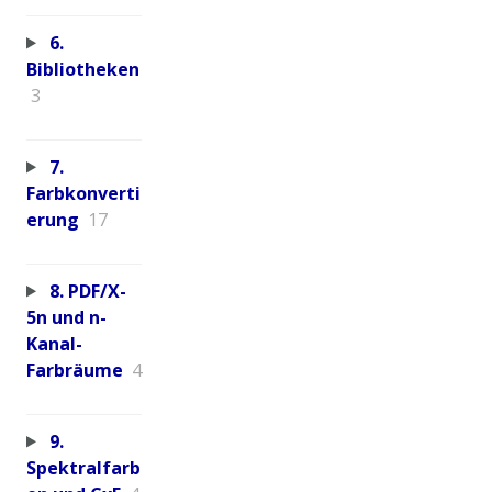
6.
Bibliotheken
3
7.
Farbkonverti
erung
17
8. PDF/X-
5n und n-
Kanal-
Farbräume
4
9.
Spektralfarb