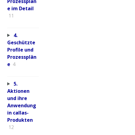
Prozessplän
e im Detail
11
4.
Geschützte
Profile und
Prozessplän
e
4
5.
Aktionen
und ihre
Anwendung
in callas-
Produkten
12