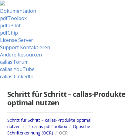
Dokumentation
pdfToolbox
pdfaPilot
pdfChip
License Server
Support Kontaktieren
Andere Resourcen
callas Forum
callas YouTube
callas LinkedIn
Schritt für Schritt – callas-Produkte
optimal nutzen
Schritt für Schritt – callas-Produkte optimal
nutzen
callas pdfToolbox
Optische
Schrifterkennung (OCR)
OCR