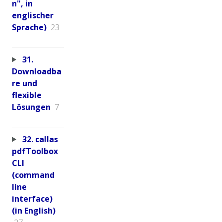
n", in
englischer
Sprache)
23
31.
Downloadba
re und
flexible
Lösungen
7
32. callas
pdfToolbox
CLI
(command
line
interface)
(in English)