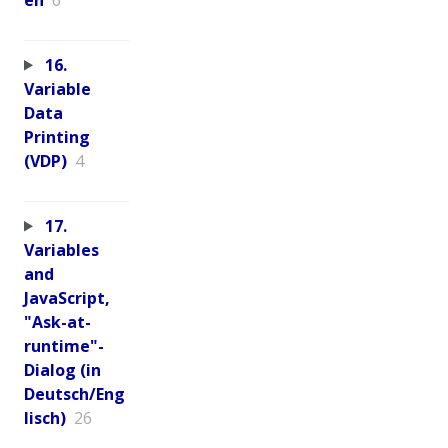
16.
Variable
Data
Printing
(VDP)
4
17.
Variables
and
JavaScript,
"Ask-at-
runtime"-
Dialog (in
Deutsch/Eng
lisch)
26