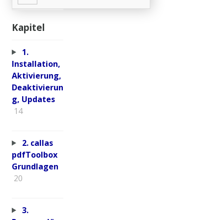
Kapitel
1.
Installation,
Aktivierung,
Deaktivierun
g, Updates
14
2. callas
pdfToolbox
Grundlagen
20
3.