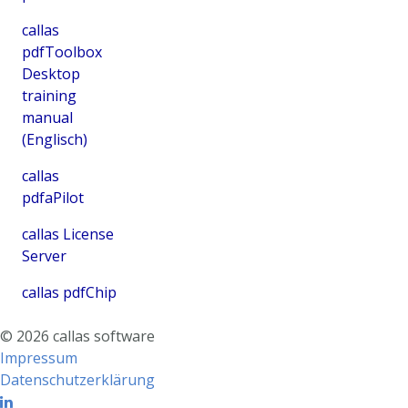
callas
pdfToolbox
Desktop
training
manual
(Englisch)
callas
pdfaPilot
callas License
Server
callas pdfChip
©
2026
callas software
Impressum
Datenschutzerklärung
Linkedin