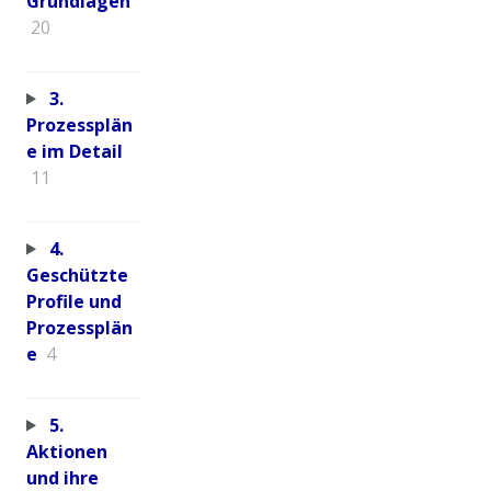
Grundlagen
20
3.
Prozessplän
e im Detail
11
4.
Geschützte
Profile und
Prozessplän
e
4
5.
Aktionen
und ihre