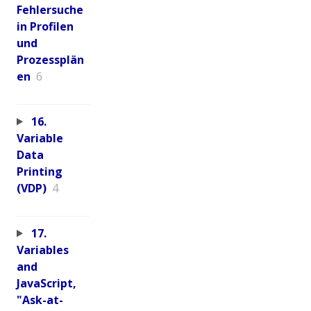
Fehlersuche
in Profilen
und
Prozessplän
en
6
16.
Variable
Data
Printing
(VDP)
4
17.
Variables
and
JavaScript,
"Ask-at-