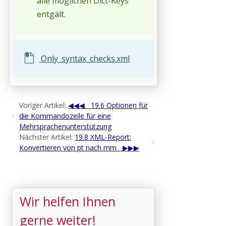
alle möglichen Dict-Keys
entgält.
Only_syntax_checks.xml
Voriger Artikel:
19.6 Optionen für
die Kommandozeile für eine
Mehrsprachenunterstützung
Nächster Artikel:
19.8 XML-Report:
Konvertieren von pt nach mm
Wir helfen Ihnen
gerne weiter!