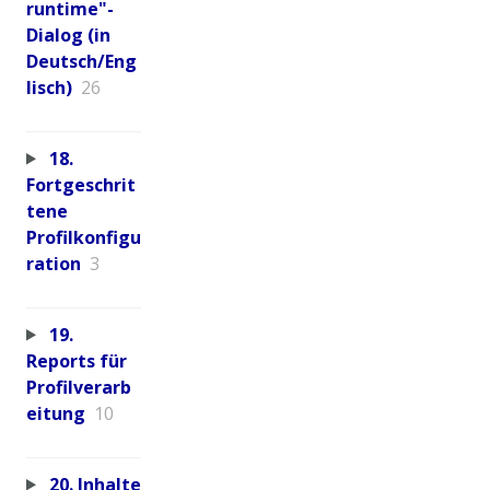
runtime"-
Dialog (in
Deutsch/Eng
lisch)
26
18.
Fortgeschrit
tene
Profilkonfigu
ration
3
19.
Reports für
Profilverarb
eitung
10
20. Inhalte