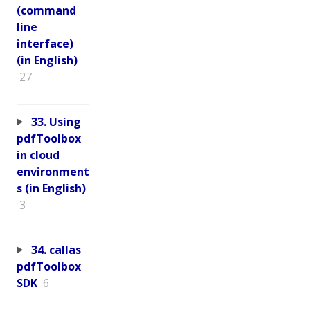
(command
line
interface)
(in English)
27
33. Using
pdfToolbox
in cloud
environment
s (in English)
3
34. callas
pdfToolbox
SDK
6