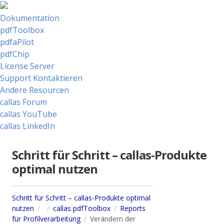
Dokumentation
pdfToolbox
pdfaPilot
pdfChip
License Server
Support Kontaktieren
Andere Resourcen
callas Forum
callas YouTube
callas LinkedIn
Schritt für Schritt – callas-Produkte
optimal nutzen
Schritt für Schritt – callas-Produkte optimal
nutzen
callas pdfToolbox
Reports
für Profilverarbeitung
Verändern der