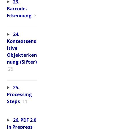
23.
Barcode-
Erkennung
3
24.
Kontextsens
itive
Objekterken
nung (Sifter)
25
25.
Processing
Steps
11
26. PDF 2.0
in Prepress