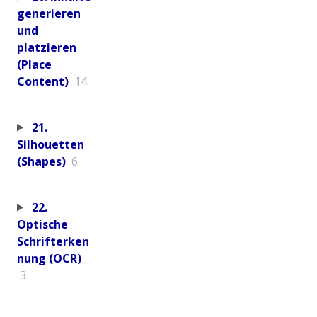
generieren
und
platzieren
(Place
Content)
14
21.
Silhouetten
(Shapes)
6
22.
Optische
Schrifterken
nung (OCR)
3