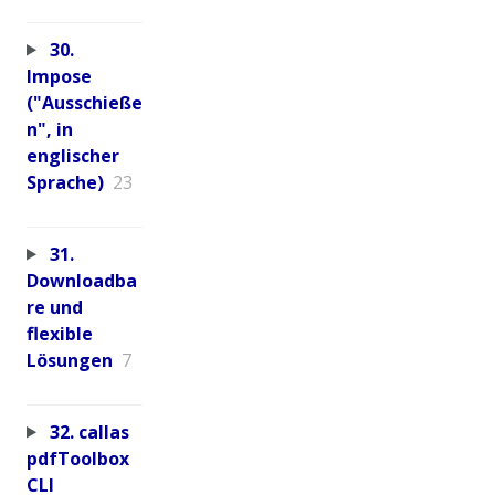
30.
Impose
("Ausschieße
n", in
englischer
Sprache)
23
31.
Downloadba
re und
flexible
Lösungen
7
32. callas
pdfToolbox
CLI