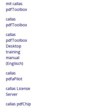
mit callas
pdfToolbox
callas
pdfToolbox
callas
pdfToolbox
Desktop
training
manual
(Englisch)
callas
pdfaPilot
callas License
Server
callas pdfChip