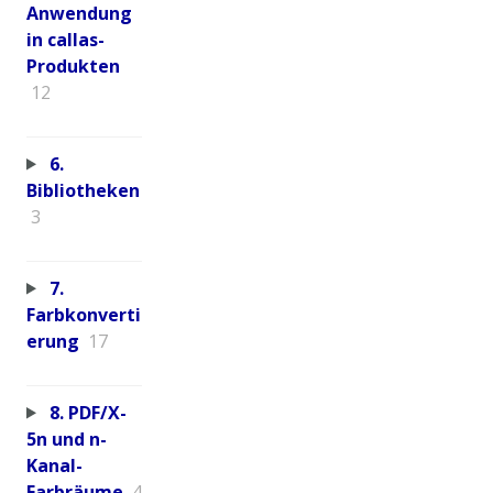
Anwendung
in callas-
Produkten
12
6.
Bibliotheken
3
7.
Farbkonverti
erung
17
8. PDF/X-
5n und n-
Kanal-
Farbräume
4