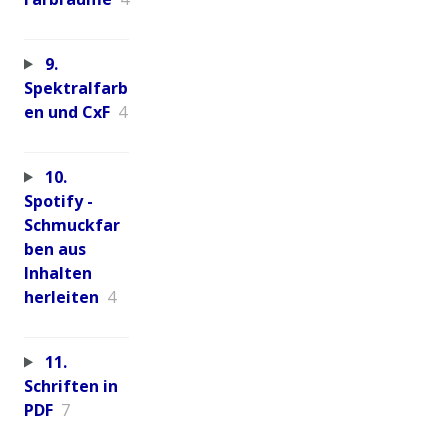
9.
Spektralfarb
en und CxF
4
10.
Spotify -
Schmuckfar
ben aus
Inhalten
herleiten
4
11.
Schriften in
PDF
7