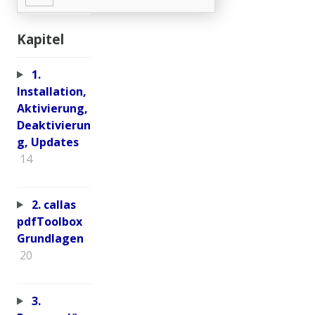
Kapitel
1.
Installation,
Aktivierung,
Deaktivierun
g, Updates
14
2. callas
pdfToolbox
Grundlagen
20
3.