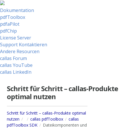
Dokumentation
pdfToolbox
pdfaPilot
pdfChip
License Server
Support Kontaktieren
Andere Resourcen
callas Forum
callas YouTube
callas LinkedIn
Schritt für Schritt – callas-Produkte
optimal nutzen
Schritt für Schritt – callas-Produkte optimal
nutzen
callas pdfToolbox
callas
pdfToolbox SDK
Dateikomponenten und