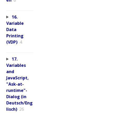
16.
Variable
Data
Printing
(VDP)
4
17.
Variables
and
JavaScript,
"Ask-at-
runtime"-
Dialog (in
Deutsch/Eng
lisch)
26