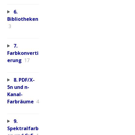
6.
Bibliotheken
3
7.
Farbkonverti
erung
17
8. PDF/X-
5n und n-
Kanal-
Farbräume
4
9.
Spektralfarb