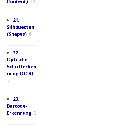
Content)
14
21.
Silhouetten
(Shapes)
6
22.
Optische
Schrifterken
nung (OCR)
3
23.
Barcode-
Erkennung
3