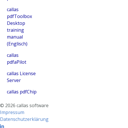
callas
pdfToolbox
Desktop
training
manual
(Englisch)
callas
pdfaPilot
callas License
Server
callas pdfChip
©
2026
callas software
Impressum
Datenschutzerklärung
Linkedin