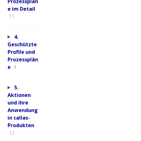
Prozessplän
e im Detail
11
4.
Geschützte
Profile und
Prozessplän
e
4
5.
Aktionen
und ihre
Anwendung
in callas-
Produkten
12