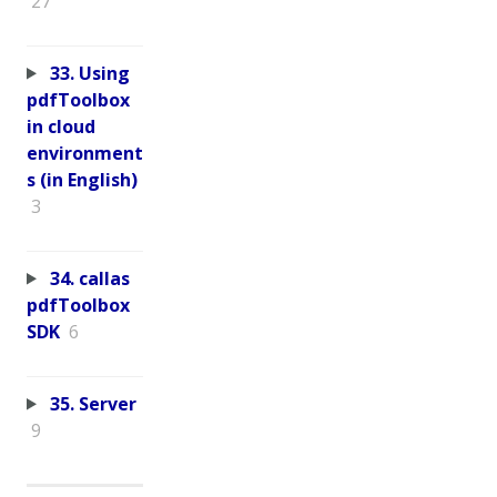
27
33. Using
pdfToolbox
in cloud
environment
s (in English)
3
34. callas
pdfToolbox
SDK
6
35. Server
9