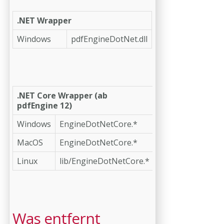
.NET Wrapper
Windows
pdfEngineDotNet.dll
.NET Core Wrapper (ab
pdfEngine 12)
Windows
EngineDotNetCore.*
MacOS
EngineDotNetCore.*
Linux
lib/EngineDotNetCore.*
Was entfernt