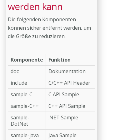
werden kann
Die folgenden Komponenten
können sicher entfernt werden, um
die Größe zu reduzieren.
Komponente
Funktion
doc
Dokumentation
include
C/C++ API Header
sample-C
C API Sample
sample-C++
C++ API Sample
sample-
.NET Sample
DotNet
sample-java
Java Sample