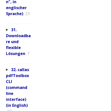
n", in
englischer
Sprache)
23
31.
Downloadba
re und
flexible
Lösungen
7
32. callas
pdfToolbox
CLI
(command
line
interface)
(in English)