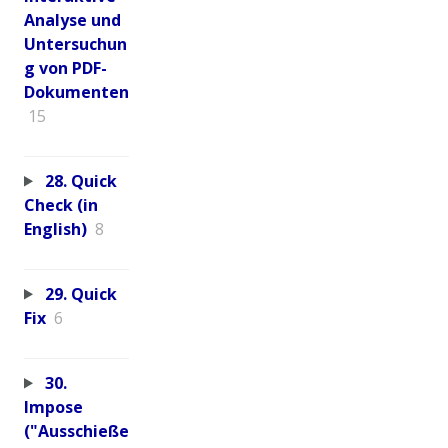
Analyse und
Untersuchun
g von PDF-
Dokumenten
15
28. Quick
Check (in
English)
8
29. Quick
Fix
6
30.
Impose
("Ausschieße