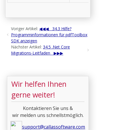
Voriger Artikel:
34.3 Hilfe?
Programminformationen für pdfToolbox
SDK anzeigen
Nächster Artikel:
34.5 .Net Core
Migrations-Leitfaden
Wir helfen Ihnen
gerne weiter!
Kontaktieren Sie uns &
wir melden uns schnellstmöglich.
support@callassoftware.com