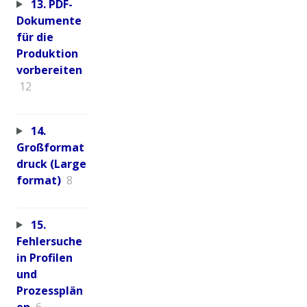
13. PDF-
Dokumente
für die
Produktion
vorbereiten
12
14.
Großformat
druck (Large
format)
8
15.
Fehlersuche
in Profilen
und
Prozessplän
en
6