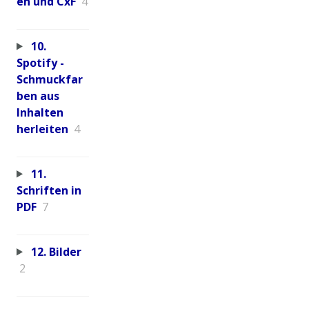
en und CxF
4
10.
Spotify -
Schmuckfar
ben aus
Inhalten
herleiten
4
11.
Schriften in
PDF
7
12. Bilder
2