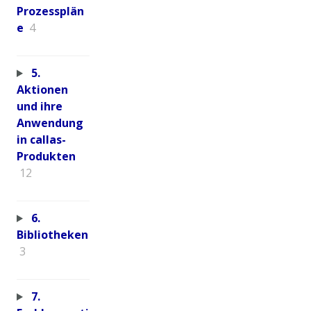
Prozessplän
e
4
5.
Aktionen
und ihre
Anwendung
in callas-
Produkten
12
6.
Bibliotheken
3
7.