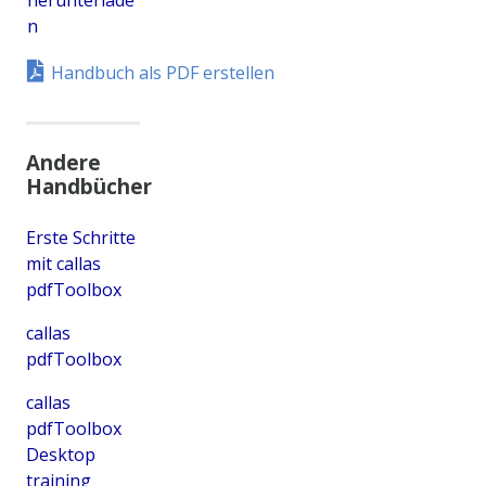
herunterlade
n
Handbuch als PDF erstellen
Andere
Handbücher
Erste Schritte
mit callas
pdfToolbox
callas
pdfToolbox
callas
pdfToolbox
Desktop
training