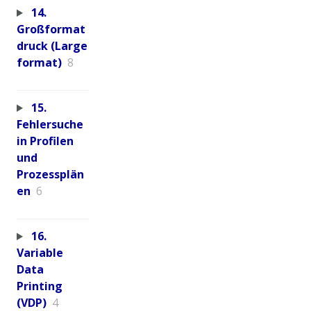
14.
Großformat
druck (Large
format)
8
15.
Fehlersuche
in Profilen
und
Prozessplän
en
6
16.
Variable
Data
Printing
(VDP)
4