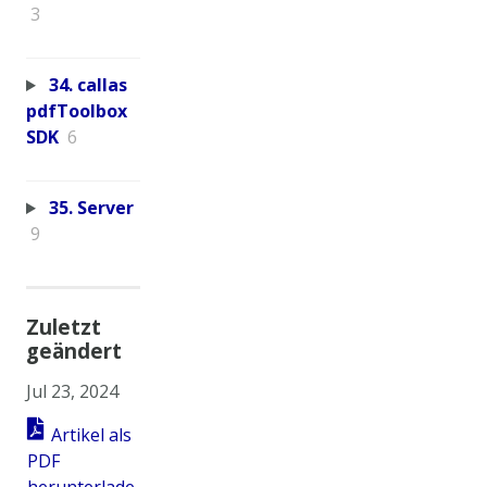
3
34. callas
pdfToolbox
SDK
6
35. Server
9
Zuletzt
geändert
Jul 23, 2024
Artikel als
PDF