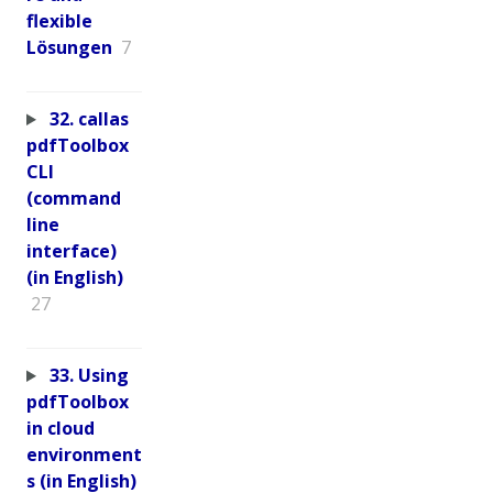
flexible
Lösungen
7
32. callas
pdfToolbox
CLI
(command
line
interface)
(in English)
27
33. Using
pdfToolbox
in cloud
environment
s (in English)