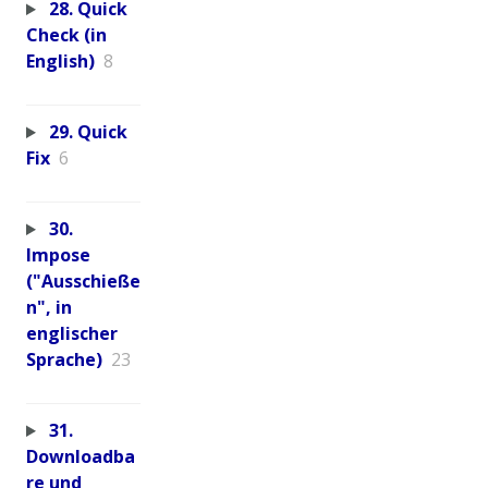
28. Quick
Check (in
English)
8
29. Quick
Fix
6
30.
Impose
("Ausschieße
n", in
englischer
Sprache)
23
31.
Downloadba
re und