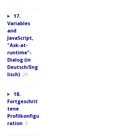
17.
Variables
and
JavaScript,
"Ask-at-
runtime"-
Dialog (in
Deutsch/Eng
lisch)
26
18.
Fortgeschrit
tene
Profilkonfigu
ration
3