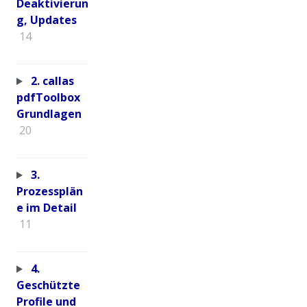
Deaktivierun
g, Updates
14
2. callas
pdfToolbox
Grundlagen
20
3.
Prozessplän
e im Detail
11
4.
Geschützte
Profile und