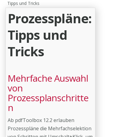
Tipps und Tricks
Prozesspläne:
Tipps und
Tricks
Mehrfache Auswahl
von
Prozessplanschritte
n
Ab pdfToolbox 12.2 erlauben
Prozesspläne die Mehrfachselektion
von Schritten mit Umschalt+Klick, um