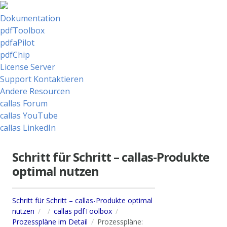
Dokumentation
pdfToolbox
pdfaPilot
pdfChip
License Server
Support Kontaktieren
Andere Resourcen
callas Forum
callas YouTube
callas LinkedIn
Schritt für Schritt – callas-Produkte
optimal nutzen
Schritt für Schritt – callas-Produkte optimal
nutzen
callas pdfToolbox
Prozesspläne im Detail
Prozesspläne: