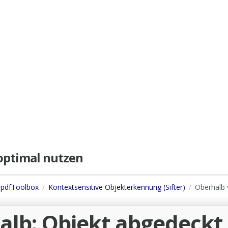
e optimal nutzen
s pdfToolbox
Kontextsensitive Objekterkennung (Sifter)
Oberhalb 
alb: Objekt abgedeckt