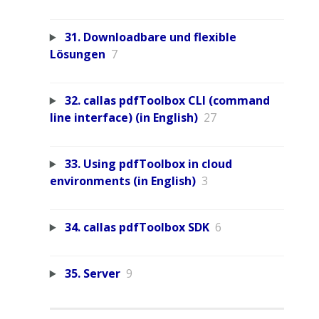
31. Downloadbare und flexible
Lösungen
7
32. callas pdfToolbox CLI (command
line interface) (in English)
27
33. Using pdfToolbox in cloud
environments (in English)
3
34. callas pdfToolbox SDK
6
35. Server
9