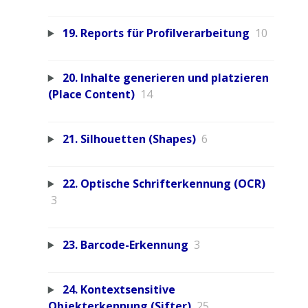
19. Reports für Profilverarbeitung
10
20. Inhalte generieren und platzieren
(Place Content)
14
21. Silhouetten (Shapes)
6
22. Optische Schrifterkennung (OCR)
3
23. Barcode-Erkennung
3
24. Kontextsensitive
Objekterkennung (Sifter)
25