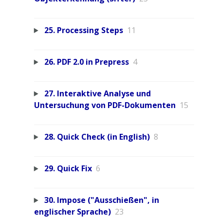
25. Processing Steps
11
26. PDF 2.0 in Prepress
4
27. Interaktive Analyse und
Untersuchung von PDF-Dokumenten
15
28. Quick Check (in English)
8
29. Quick Fix
6
30. Impose ("Ausschießen", in
englischer Sprache)
23