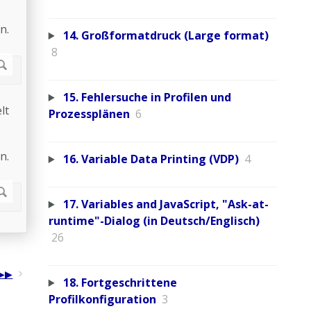
n.
14. Großformatdruck (Large format)
8
15. Fehlersuche in Profilen und
lt
Prozessplänen
6
n.
16. Variable Data Printing (VDP)
4
17. Variables and JavaScript, "Ask-at-
runtime"-Dialog (in Deutsch/Englisch)
26
18. Fortgeschrittene
Profilkonfiguration
3