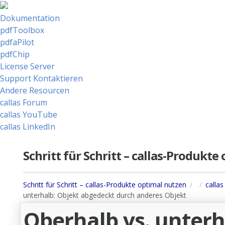
Dokumentation
pdfToolbox
pdfaPilot
pdfChip
License Server
Support Kontaktieren
Andere Resourcen
callas Forum
callas YouTube
callas LinkedIn
Schritt für Schritt – callas-Produkt
Schritt für Schritt – callas-Produkte optimal nutzen
calla
unterhalb: Objekt abgedeckt durch anderes Objekt
Oberhalb vs. unterh