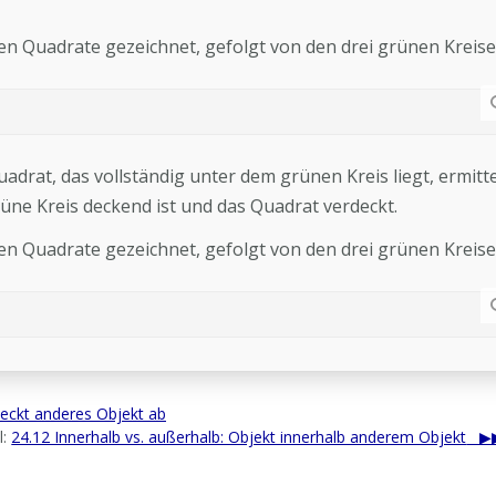
ten Quadrate gezeichnet, gefolgt von den drei grünen Kreise
adrat, das vollständig unter dem grünen Kreis liegt, ermitte
rüne Kreis deckend ist und das Quadrat verdeckt.
ten Quadrate gezeichnet, gefolgt von den drei grünen Kreise
deckt anderes Objekt ab
l:
24.12 Innerhalb vs. außerhalb: Objekt innerhalb anderem Objekt