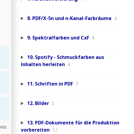
8. PDF/X-5n und n-Kanal-Farbräume
4
9. Spektralfarben und CxF
4
10. Spotify - Schmuckfarben aus
Inhalten herleiten
4
11. Schriften in PDF
7
12. Bilder
2
13. PDF-Dokumente für die Produktion
eis
vorbereiten
12