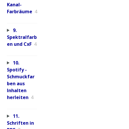
Kanal-
Farbräume
4
9.
Spektralfarb
en und CxF
4
10.
Spotify -
Schmuckfar
ben aus
Inhalten
herleiten
4
11.
Schriften in