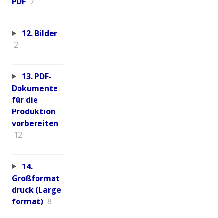
PDF
7
12. Bilder
2
13. PDF-
Dokumente
für die
Produktion
vorbereiten
12
14.
Großformat
druck (Large
format)
8