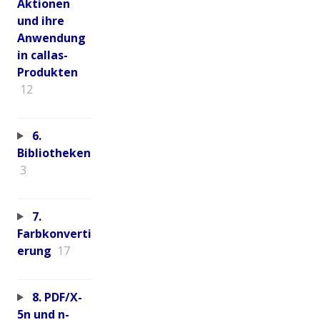
Aktionen
und ihre
Anwendung
in callas-
Produkten
12
6.
Bibliotheken
3
7.
Farbkonverti
erung
17
8. PDF/X-
5n und n-