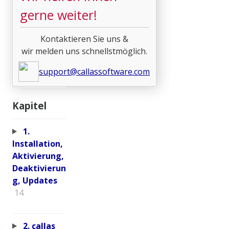
gerne weiter!
Kontaktieren Sie uns &
wir melden uns schnellstmöglich.
support@callassoftware.com
Kapitel
1.
Installation,
Aktivierung,
Deaktivierun
g, Updates
14
2. callas