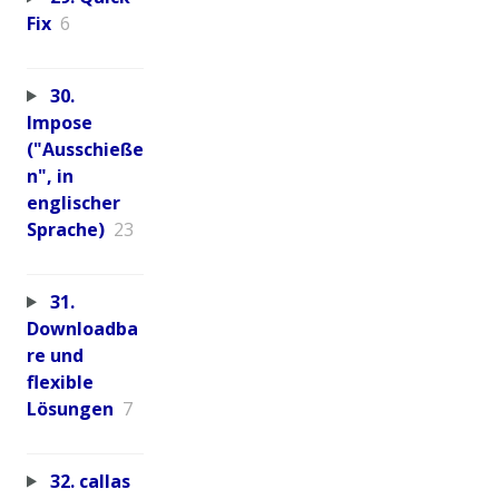
Fix
6
30.
Impose
("Ausschieße
n", in
englischer
Sprache)
23
31.
Downloadba
re und
flexible
Lösungen
7
32. callas