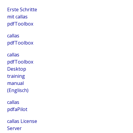
Erste Schritte
mit callas
pdfToolbox
callas
pdfToolbox
callas
pdfToolbox
Desktop
training
manual
(Englisch)
callas
pdfaPilot
callas License
Server