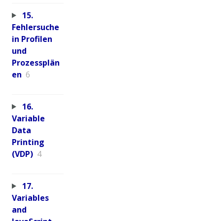
15.
Fehlersuche
in Profilen
und
Prozessplän
en
6
16.
Variable
Data
Printing
(VDP)
4
17.
Variables
and