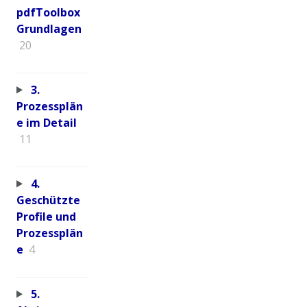
pdfToolbox
Grundlagen
20
3.
Prozessplän
e im Detail
11
4.
Geschützte
Profile und
Prozessplän
e
4
5.