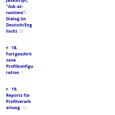
JavaScript,
"Ask-at-
runtime"-
Dialog (in
Deutsch/Eng
lisch)
26
18.
Fortgeschrit
tene
Profilkonfigu
ration
3
19.
Reports für
Profilverarb
eitung
10