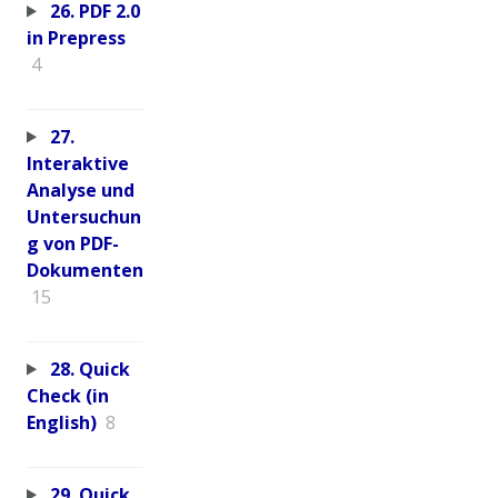
26. PDF 2.0
in Prepress
4
27.
Interaktive
Analyse und
Untersuchun
g von PDF-
Dokumenten
15
28. Quick
Check (in
English)
8
29. Quick