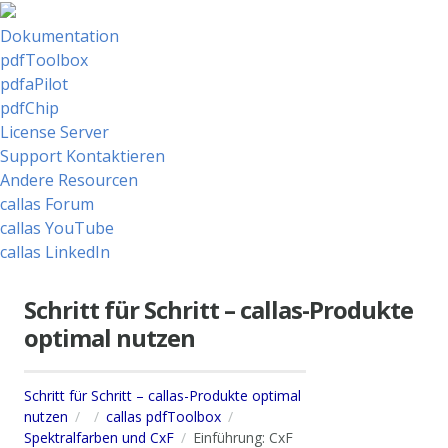
Dokumentation
pdfToolbox
pdfaPilot
pdfChip
License Server
Support Kontaktieren
Andere Resourcen
callas Forum
callas YouTube
callas LinkedIn
Schritt für Schritt – callas-Produkte
optimal nutzen
Schritt für Schritt – callas-Produkte optimal
nutzen
callas pdfToolbox
Spektralfarben und CxF
Einführung: CxF