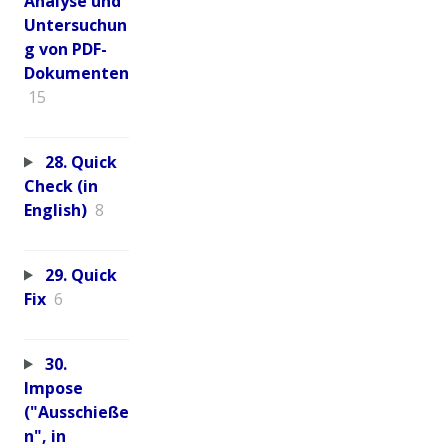
Analyse und
Untersuchun
g von PDF-
Dokumenten
15
28. Quick
Check (in
English)
8
29. Quick
Fix
6
30.
Impose
("Ausschieße
n", in