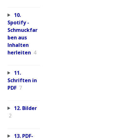
10.
Spotify -
Schmuckfar
ben aus
Inhalten
herleiten
4
11.
Schriften in
PDF
7
12. Bilder
2
13. PDF-