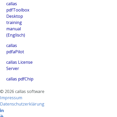
callas
pdfToolbox
Desktop
training
manual
(Englisch)
callas
pdfaPilot
callas License
Server
callas pdfChip
©
2026
callas software
Impressum
Datenschutzerklärung
Linkedin
Youtube