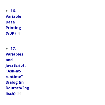
16.
Variable
Data
Printing
(VDP)
4
17.
Variables
and
JavaScript,
"Ask-at-
runtime"-
Dialog (in
Deutsch/Eng
lisch)
26