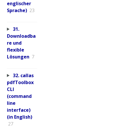
englischer
Sprache)
23
31.
Downloadba
re und
flexible
Lösungen
7
32. callas
pdfToolbox
CLI
(command
line
interface)
(in English)
27