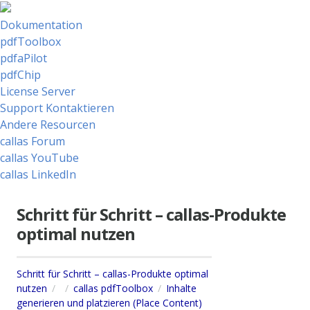
Dokumentation
pdfToolbox
pdfaPilot
pdfChip
License Server
Support Kontaktieren
Andere Resourcen
callas Forum
callas YouTube
callas LinkedIn
Schritt für Schritt – callas-Produkte
optimal nutzen
Schritt für Schritt – callas-Produkte optimal
nutzen
callas pdfToolbox
Inhalte
generieren und platzieren (Place Content)