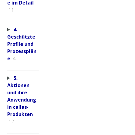
e im Detail
11
4.
Geschützte
Profile und
Prozessplän
e
4
5.
Aktionen
und ihre
Anwendung
in callas-
Produkten
12