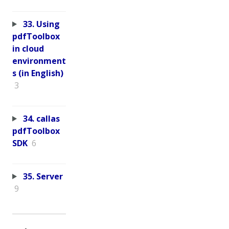
33. Using
pdfToolbox
in cloud
environment
s (in English)
3
34. callas
pdfToolbox
SDK
6
35. Server
9