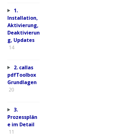
1.
Installation,
Aktivierung,
Deaktivierun
g, Updates
14
2. callas
pdfToolbox
Grundlagen
20
3.
Prozessplän
e im Detail
11