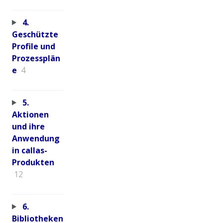
4.
Geschützte
Profile und
Prozessplän
e
4
5.
Aktionen
und ihre
Anwendung
in callas-
Produkten
12
6.
Bibliotheken