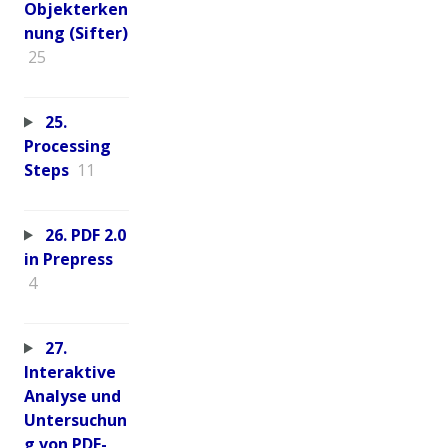
Objekterken
nung (Sifter)
25
25.
Processing
Steps
11
26. PDF 2.0
in Prepress
4
27.
Interaktive
Analyse und
Untersuchun
g von PDF-