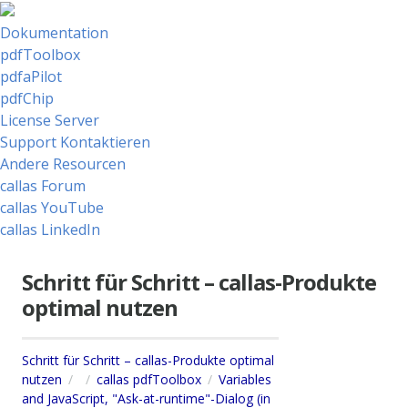
Dokumentation
pdfToolbox
pdfaPilot
pdfChip
License Server
Support Kontaktieren
Andere Resourcen
callas Forum
callas YouTube
callas LinkedIn
Schritt für Schritt – callas-Produkte
optimal nutzen
Schritt für Schritt – callas-Produkte optimal
nutzen
callas pdfToolbox
Variables
and JavaScript, "Ask-at-runtime"-Dialog (in