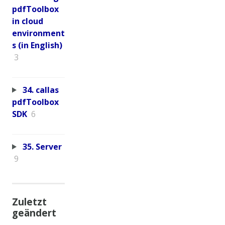
pdfToolbox
in cloud
environment
s (in English)
3
34. callas
pdfToolbox
SDK
6
35. Server
9
Zuletzt
geändert