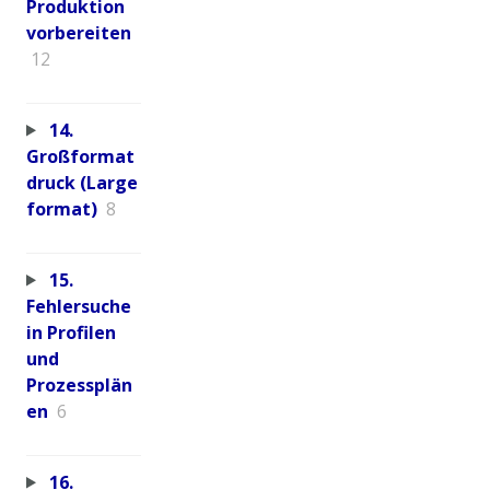
Produktion
vorbereiten
12
14.
Großformat
druck (Large
format)
8
15.
Fehlersuche
in Profilen
und
Prozessplän
en
6
16.