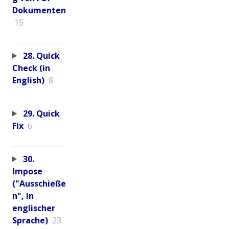
Dokumenten
15
28. Quick
Check (in
English)
8
29. Quick
Fix
6
30.
Impose
("Ausschieße
n", in
englischer
Sprache)
23