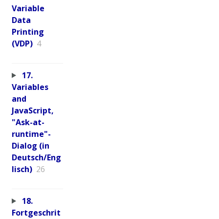
Variable
Data
Printing
(VDP)
4
17.
Variables
and
JavaScript,
"Ask-at-
runtime"-
Dialog (in
Deutsch/Eng
lisch)
26
18.
Fortgeschrit