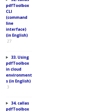
pdfToolbox
CLI
(command
line
interface)
(in English)
27
33. Using
pdfToolbox
in cloud
environment
s (in English)
3
34. callas
pdfToolbox