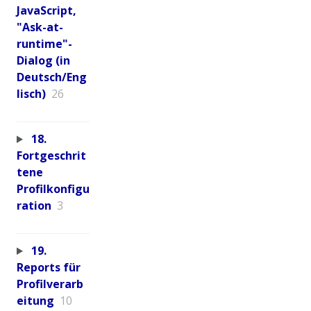
JavaScript,
"Ask-at-
runtime"-
Dialog (in
Deutsch/Eng
lisch)
26
18.
Fortgeschrit
tene
Profilkonfigu
ration
3
19.
Reports für
Profilverarb
eitung
10