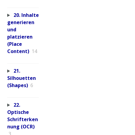
20. Inhalte
generieren
und
platzieren
(Place
Content)
14
21.
Silhouetten
(Shapes)
6
22.
Optische
Schrifterken
nung (OCR)
3