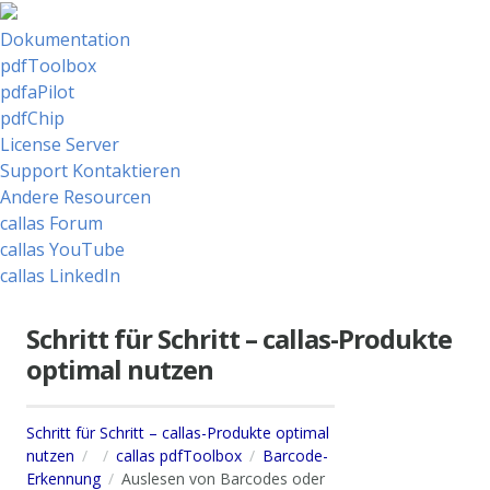
Dokumentation
pdfToolbox
pdfaPilot
pdfChip
License Server
Support Kontaktieren
Andere Resourcen
callas Forum
callas YouTube
callas LinkedIn
Schritt für Schritt – callas-Produkte
optimal nutzen
Schritt für Schritt – callas-Produkte optimal
nutzen
callas pdfToolbox
Barcode-
Erkennung
Auslesen von Barcodes oder