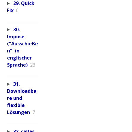
29. Quick
Fix
6
30.
Impose
("Ausschieße
n", in
englischer
Sprache)
23
31.
Downloadba
re und
flexible
Lösungen
7
32. callas