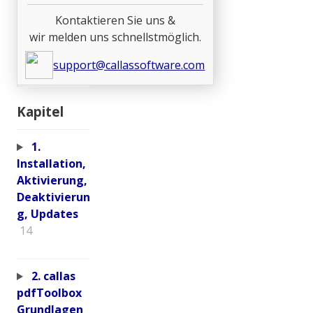
Kontaktieren Sie uns &
wir melden uns schnellstmöglich.
support@callassoftware.com
Kapitel
1.
Installation,
Aktivierung,
Deaktivierun
g, Updates
14
2. callas
pdfToolbox
Grundlagen