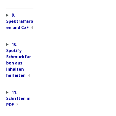
9.
Spektralfarb
en und CxF
4
10.
Spotify -
Schmuckfar
ben aus
Inhalten
herleiten
4
11.
Schriften in
PDF
7