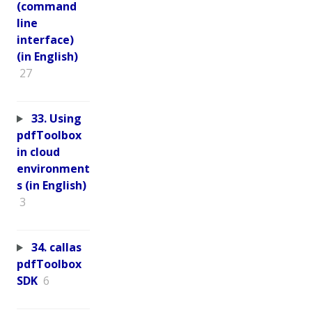
(command
line
interface)
(in English)
27
33. Using
pdfToolbox
in cloud
environment
s (in English)
3
34. callas
pdfToolbox
SDK
6