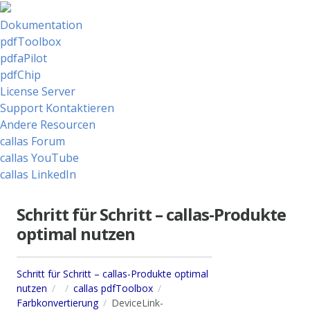
Dokumentation
pdfToolbox
pdfaPilot
pdfChip
License Server
Support Kontaktieren
Andere Resourcen
callas Forum
callas YouTube
callas LinkedIn
Schritt für Schritt – callas-Produkte
optimal nutzen
Schritt für Schritt – callas-Produkte optimal
nutzen
callas pdfToolbox
Farbkonvertierung
DeviceLink-