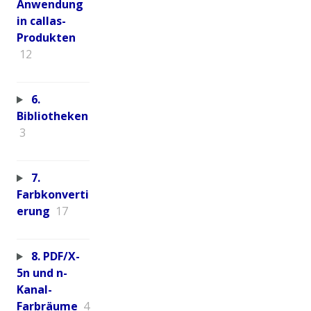
Anwendung
in callas-
Produkten
12
6.
Bibliotheken
3
7.
Farbkonverti
erung
17
8. PDF/X-
5n und n-
Kanal-
Farbräume
4