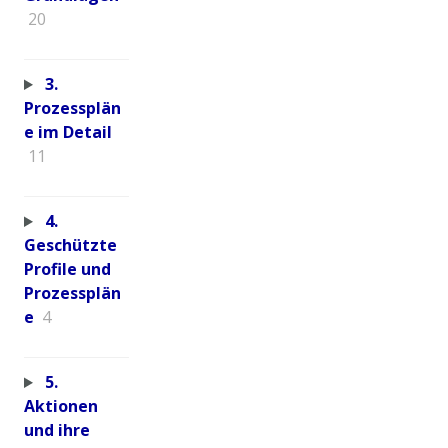
20
3.
Prozessplän
e im Detail
11
4.
Geschützte
Profile und
Prozessplän
e
4
5.
Aktionen
und ihre