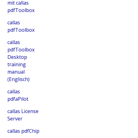
mit callas
pdfToolbox
callas
pdfToolbox
callas
pdfToolbox
Desktop
training
manual
(Englisch)
callas
pdfaPilot
callas License
Server
callas pdfChip