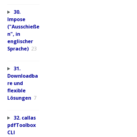
30.
Impose
("Ausschieße
n", in
englischer
Sprache)
23
31.
Downloadba
re und
flexible
Lösungen
7
32. callas
pdfToolbox
CLI