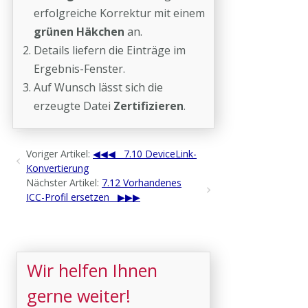
erfolgreiche Korrektur mit einem
grünen Häkchen
an.
Details liefern die Einträge im
Ergebnis-Fenster.
Auf Wunsch lässt sich die
erzeugte Datei
Zertifizieren
.
Voriger Artikel:
7.10 DeviceLink-
Konvertierung
Nächster Artikel:
7.12 Vorhandenes
ICC-Profil ersetzen
Wir helfen Ihnen
gerne weiter!