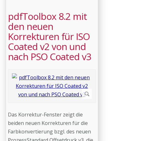
pdfToolbox 8.2 mit
den neuen
Korrekturen für ISO
Coated v2 von und
nach PSO Coated v3
Das Korrektur-Fenster zeigt die
beiden neuen Korrekturen für die
Farbkonvertierung bzgl. des neuen
ProzessStandard Offsetdruck v3, die