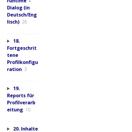
runtime"-
Dialog (in
Deutsch/Eng
lisch)
26
18.
Fortgeschrit
tene
Profilkonfigu
ration
3
19.
Reports für
Profilverarb
eitung
10
20. Inhalte