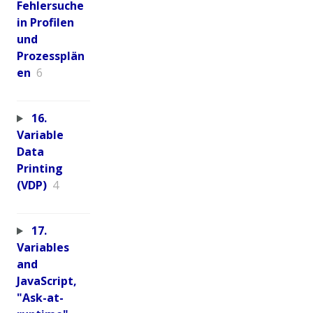
Fehlersuche
in Profilen
und
Prozessplän
en
6
16.
Variable
Data
Printing
(VDP)
4
17.
Variables
and
JavaScript,
"Ask-at-