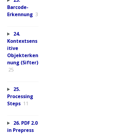
23.
Barcode-
Erkennung
3
24.
Kontextsens
itive
Objekterken
nung (Sifter)
25
25.
Processing
Steps
11
26. PDF 2.0
in Prepress