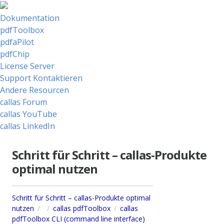
Dokumentation
pdfToolbox
pdfaPilot
pdfChip
License Server
Support Kontaktieren
Andere Resourcen
callas Forum
callas YouTube
callas LinkedIn
Schritt für Schritt – callas-Produkte
optimal nutzen
Schritt für Schritt – callas-Produkte optimal
nutzen
callas pdfToolbox
callas
pdfToolbox CLI (command line interface)