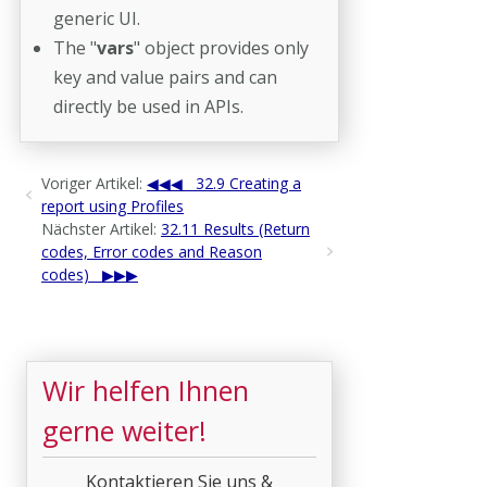
generic UI.
The "
vars
" object provides only
key and value pairs and can
directly be used in APIs.
Voriger Artikel:
32.9 Creating a
report using Profiles
Nächster Artikel:
32.11 Results (Return
codes, Error codes and Reason
codes)
Wir helfen Ihnen
gerne weiter!
Kontaktieren Sie uns &