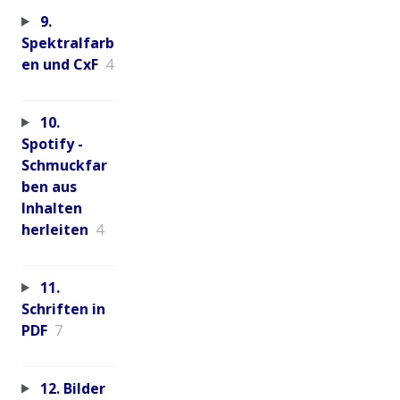
9.
Spektralfarb
en und CxF
4
10.
Spotify -
Schmuckfar
ben aus
Inhalten
herleiten
4
11.
Schriften in
PDF
7
12. Bilder