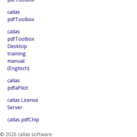
callas
pdfToolbox
callas
pdfToolbox
Desktop
training
manual
(Englisch)
callas
pdfaPilot
callas License
Server
callas pdfChip
©
2026
callas software