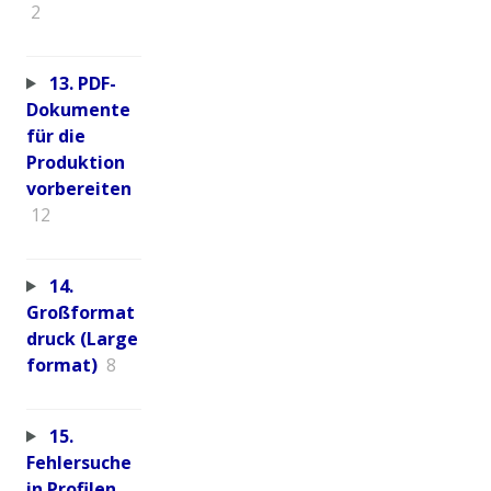
2
13. PDF-
Dokumente
für die
Produktion
vorbereiten
12
14.
Großformat
druck (Large
format)
8
15.
Fehlersuche
in Profilen