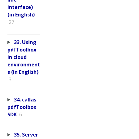
interface)
(in English)
27
33. Using
pdfToolbox
in cloud
environment
s (in English)
3
34. callas
pdfToolbox
SDK
6
35. Server