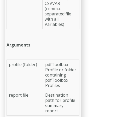
CSVVAR
(comma-
separated file
with all
Variables)
Arguments
profile (folder)
pdfToolbox
Profile or folder
containing
pdfToolbox
Profiles
report file
Destination
path for profile
summary
report