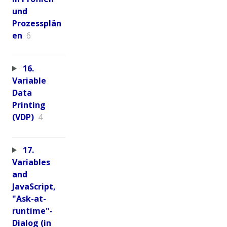
und
Prozessplän
en
6
16.
Variable
Data
Printing
(VDP)
4
17.
Variables
and
JavaScript,
"Ask-at-
runtime"-
Dialog (in