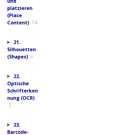
und
platzieren
(Place
Content)
14
21.
Silhouetten
(Shapes)
6
22.
Optische
Schrifterken
nung (OCR)
3
23.
Barcode-