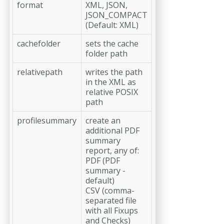
format
XML, JSON,
JSON_COMPACT
(Default: XML)
cachefolder
sets the cache
folder path
relativepath
writes the path
in the XML as
relative POSIX
path
profilesummary
create an
additional PDF
summary
report, any of:
PDF (PDF
summary -
default)
CSV (comma-
separated file
with all Fixups
and Checks)