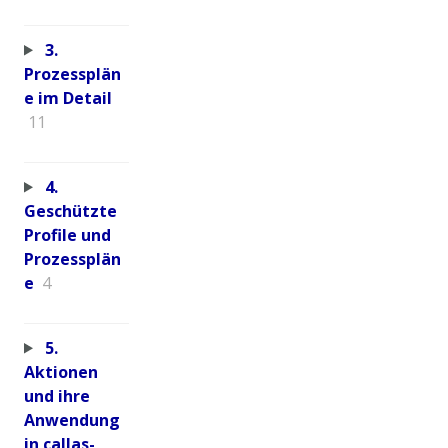
3.
Prozessplän
e im Detail
11
4.
Geschützte
Profile und
Prozessplän
e
4
5.
Aktionen
und ihre
Anwendung
in callas-