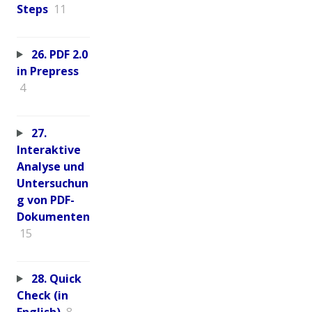
Steps
11
26. PDF 2.0
in Prepress
4
27.
Interaktive
Analyse und
Untersuchun
g von PDF-
Dokumenten
15
28. Quick
Check (in
English)
8