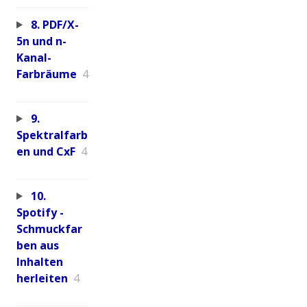
8. PDF/X-
5n und n-
Kanal-
Farbräume
4
9.
Spektralfarb
en und CxF
4
10.
Spotify -
Schmuckfar
ben aus
Inhalten
herleiten
4