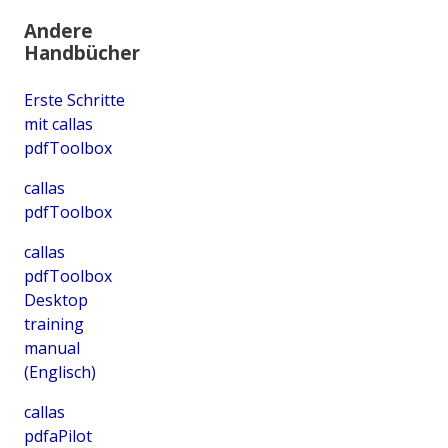
Andere
Handbücher
Erste Schritte
mit callas
pdfToolbox
callas
pdfToolbox
callas
pdfToolbox
Desktop
training
manual
(Englisch)
callas
pdfaPilot