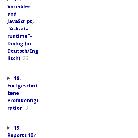
Variables
and
JavaScript,
"Ask-at-
runtime"-
Dialog (in
Deutsch/Eng
lisch)
26
18.
Fortgeschrit
tene
Profilkonfigu
ration
3
19.
Reports für