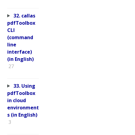
32. callas
pdfToolbox
CLI
(command
line
interface)
(in English)
27
33. Using
pdfToolbox
in cloud
environment
s (in English)
3