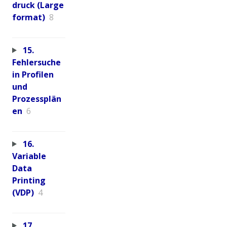
druck (Large
format)
8
15.
Fehlersuche
in Profilen
und
Prozessplän
en
6
16.
Variable
Data
Printing
(VDP)
4
17.