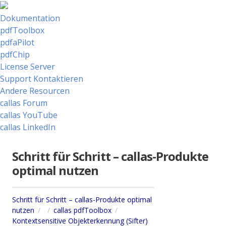
Dokumentation
pdfToolbox
pdfaPilot
pdfChip
License Server
Support Kontaktieren
Andere Resourcen
callas Forum
callas YouTube
callas LinkedIn
Schritt für Schritt – callas-Produkte
optimal nutzen
Schritt für Schritt – callas-Produkte optimal
nutzen
callas pdfToolbox
Kontextsensitive Objekterkennung (Sifter)