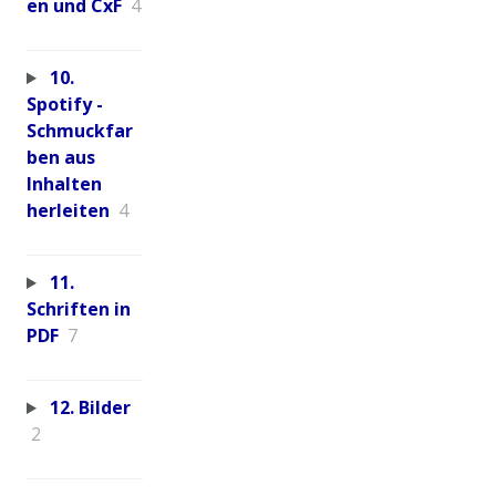
en und CxF
4
10.
Spotify -
Schmuckfar
ben aus
Inhalten
herleiten
4
11.
Schriften in
PDF
7
12. Bilder
2