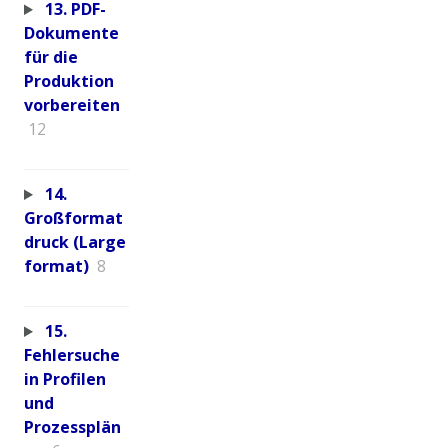
13. PDF-
Dokumente
für die
Produktion
vorbereiten
12
14.
Großformat
druck (Large
format)
8
15.
Fehlersuche
in Profilen
und
Prozessplän