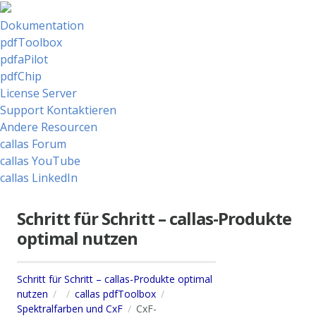
Dokumentation
pdfToolbox
pdfaPilot
pdfChip
License Server
Support Kontaktieren
Andere Resourcen
callas Forum
callas YouTube
callas LinkedIn
Schritt für Schritt – callas-Produkte
optimal nutzen
Schritt für Schritt – callas-Produkte optimal
nutzen
callas pdfToolbox
Spektralfarben und CxF
CxF-