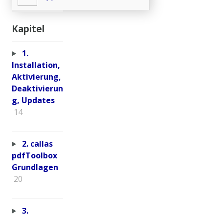
Kapitel
1.
Installation,
Aktivierung,
Deaktivierun
g, Updates
14
2. callas
pdfToolbox
Grundlagen
20
3.