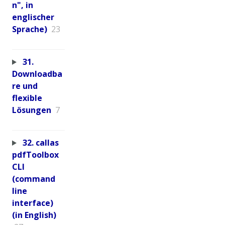
n", in
englischer
Sprache)
23
31.
Downloadba
re und
flexible
Lösungen
7
32. callas
pdfToolbox
CLI
(command
line
interface)
(in English)