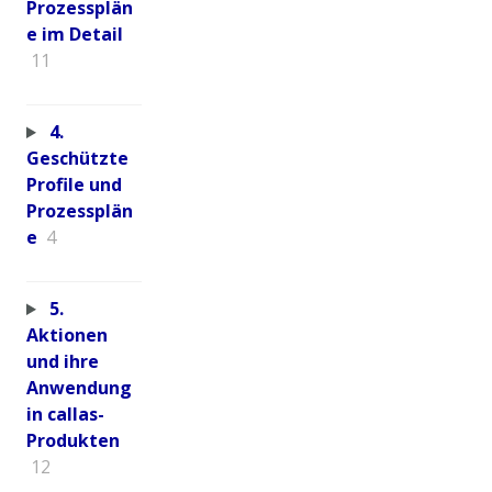
Prozessplän
e im Detail
11
4.
Geschützte
Profile und
Prozessplän
e
4
5.
Aktionen
und ihre
Anwendung
in callas-
Produkten
12