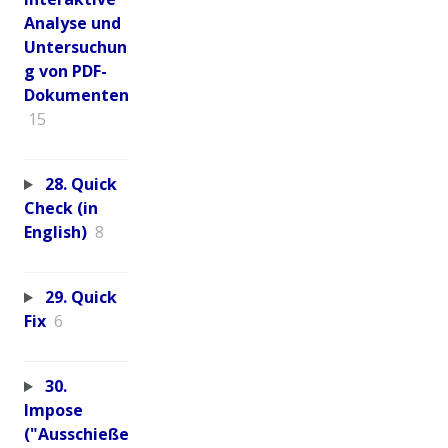
Analyse und
Untersuchun
g von PDF-
Dokumenten
15
28. Quick
Check (in
English)
8
29. Quick
Fix
6
30.
Impose
("Ausschieße