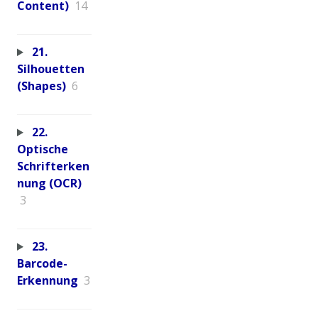
Content)
14
21.
Silhouetten
(Shapes)
6
22.
Optische
Schrifterken
nung (OCR)
3
23.
Barcode-
Erkennung
3