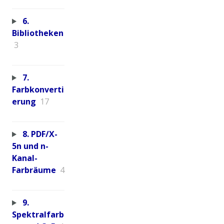
6.
Bibliotheken
3
7.
Farbkonverti
erung
17
8. PDF/X-
5n und n-
Kanal-
Farbräume
4
9.
Spektralfarb