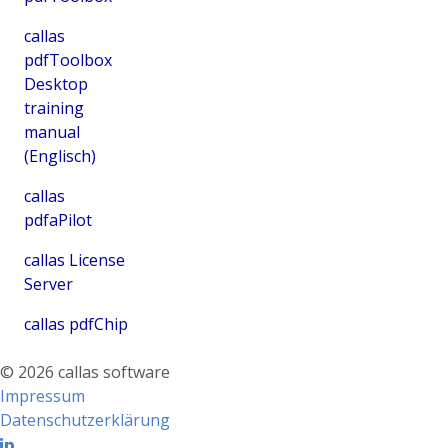
callas
pdfToolbox
Desktop
training
manual
(Englisch)
callas
pdfaPilot
callas License
Server
callas pdfChip
©
2026
callas software
Impressum
Datenschutzerklärung
Linkedin