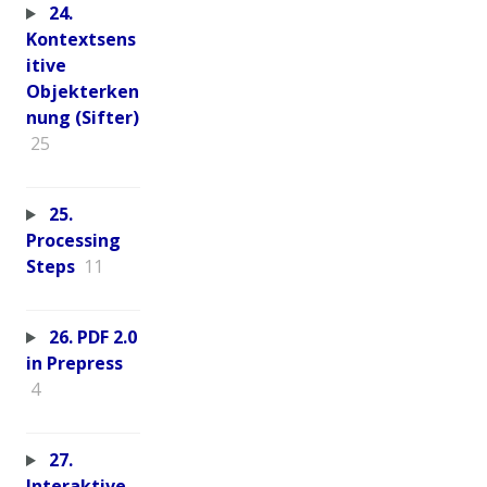
24.
Kontextsens
itive
Objekterken
nung (Sifter)
25
25.
Processing
Steps
11
26. PDF 2.0
in Prepress
4
27.
Interaktive