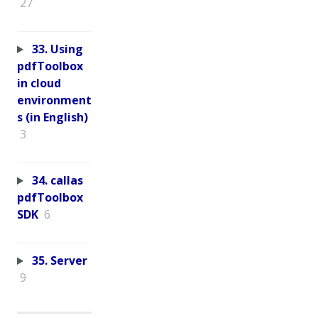
27
33. Using
pdfToolbox
in cloud
environment
s (in English)
3
34. callas
pdfToolbox
SDK
6
35. Server
9