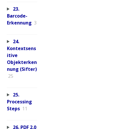
23.
Barcode-
Erkennung
3
24.
Kontextsens
itive
Objekterken
nung (Sifter)
25
25.
Processing
Steps
11
26. PDF 2.0