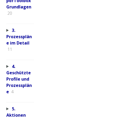
pdfToolbox
Grundlagen
20
3.
Prozessplän
e im Detail
11
4.
Geschützte
Profile und
Prozessplän
e
4
5.
Aktionen