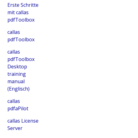
Erste Schritte
mit callas
pdfToolbox
callas
pdfToolbox
callas
pdfToolbox
Desktop
training
manual
(Englisch)
callas
pdfaPilot
callas License
Server