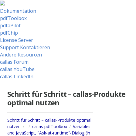
Dokumentation
pdfToolbox
pdfaPilot
pdfChip
License Server
Support Kontaktieren
Andere Resourcen
callas Forum
callas YouTube
callas LinkedIn
Schritt für Schritt – callas-Produkte
optimal nutzen
Schritt für Schritt – callas-Produkte optimal
nutzen
callas pdfToolbox
Variables
and JavaScript, "Ask-at-runtime"-Dialog (in