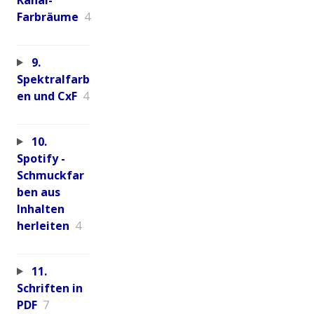
Farbräume
4
9.
Spektralfarb
en und CxF
4
10.
Spotify -
Schmuckfar
ben aus
Inhalten
herleiten
4
11.
Schriften in
PDF
7