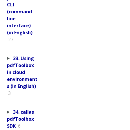
CLI
(command
line
interface)
(in English)
27
33. Using
pdfToolbox
in cloud
environment
s (in English)
3
34. callas
pdfToolbox
SDK
6