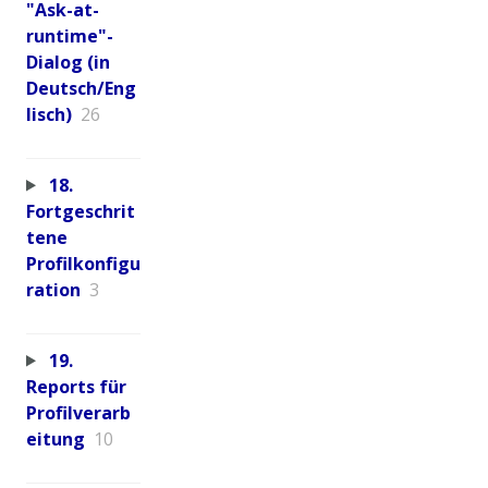
"Ask-at-
runtime"-
Dialog (in
Deutsch/Eng
lisch)
26
18.
Fortgeschrit
tene
Profilkonfigu
ration
3
19.
Reports für
Profilverarb
eitung
10