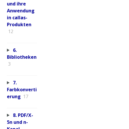
und ihre
Anwendung
in callas-
Produkten
12
6.
Bibliotheken
3
7.
Farbkonverti
erung
17
8. PDF/X-
5n und n-
Kanal-