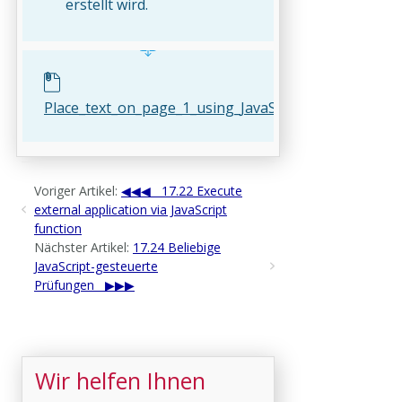
erstellt wird.
Place_text_on_page_1_using_JavaScript.kfpx
Voriger Artikel:
17.22 Execute
external application via JavaScript
function
Nächster Artikel:
17.24 Beliebige
JavaScript-gesteuerte
Prüfungen
Wir helfen Ihnen