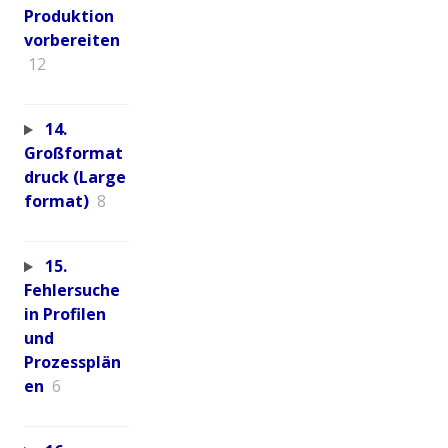
Produktion
vorbereiten
12
14.
Großformat
druck (Large
format)
8
15.
Fehlersuche
in Profilen
und
Prozessplän
en
6