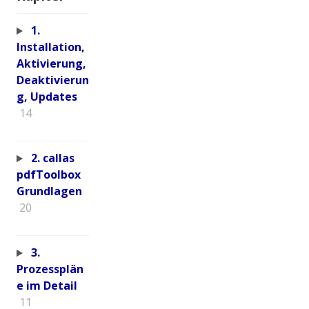
1.
Installation,
Aktivierung,
Deaktivierun
g, Updates
14
2. callas
pdfToolbox
Grundlagen
20
3.
Prozessplän
e im Detail
11