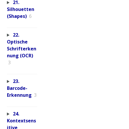
21.
Silhouetten
(Shapes)
6
22.
Optische
Schrifterken
nung (OCR)
3
23.
Barcode-
Erkennung
3
24.
Kontextsens
itive