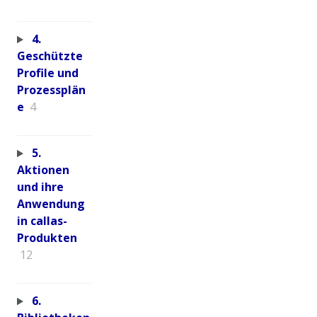
4.
Geschützte
Profile und
Prozessplän
e
4
5.
Aktionen
und ihre
Anwendung
in callas-
Produkten
12
6.