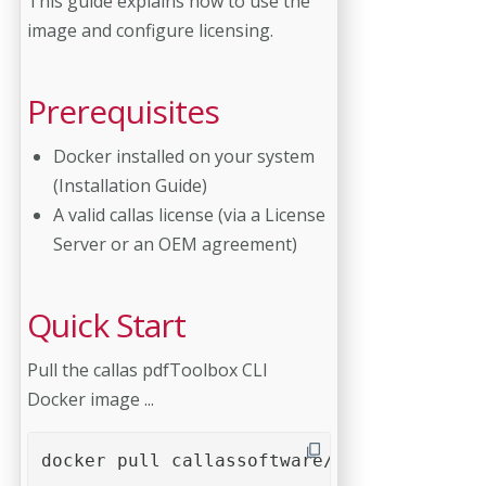
This guide explains how to use the
image and configure licensing.
Prerequisites
Docker installed on your system
(Installation Guide)
A valid callas license (via a License
Server or an OEM agreement)
Quick Start
Pull the callas pdfToolbox CLI
Docker image ...
docker pull callassoftware/pdftoolbox-cli