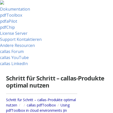
Dokumentation
pdfToolbox
pdfaPilot
pdfChip
License Server
Support Kontaktieren
Andere Resourcen
callas Forum
callas YouTube
callas LinkedIn
Schritt für Schritt – callas-Produkte
optimal nutzen
Schritt für Schritt – callas-Produkte optimal
nutzen
callas pdfToolbox
Using
pdfToolbox in cloud environments (in