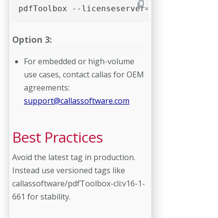
pdfToolbox --licenseserver=192.168.188.42
Option 3:
For embedded or high-volume
use cases, contact callas for OEM
agreements:
support@callassoftware.com
Best Practices
Avoid the latest tag in production.
Instead use versioned tags like
callassoftware/pdfToolbox-cli:v16-1-
661 for stability.