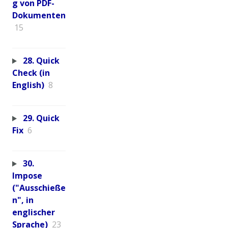
g von PDF-
Dokumenten
15
28. Quick
Check (in
English)
8
29. Quick
Fix
6
30.
Impose
("Ausschieße
n", in
englischer
Sprache)
23