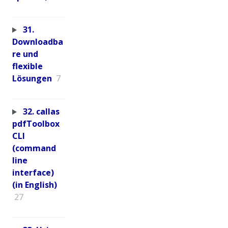
31.
Downloadba
re und
flexible
Lösungen
7
32. callas
pdfToolbox
CLI
(command
line
interface)
(in English)
27