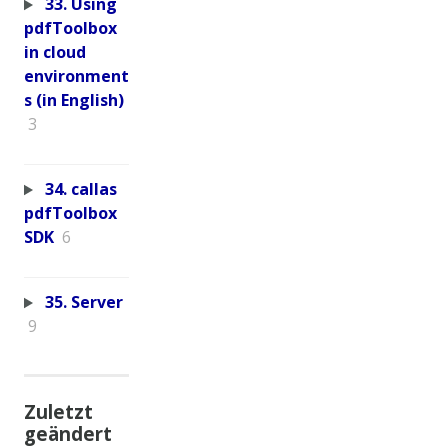
33. Using
pdfToolbox
in cloud
environment
s (in English)
3
34. callas
pdfToolbox
SDK
6
35. Server
9
Zuletzt
geändert