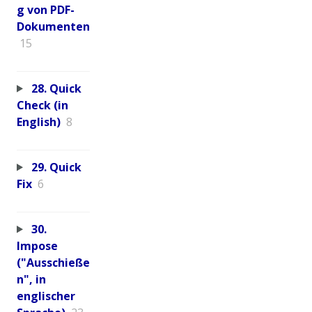
g von PDF-
Dokumenten
15
28. Quick
Check (in
English)
8
29. Quick
Fix
6
30.
Impose
("Ausschieße
n", in
englischer