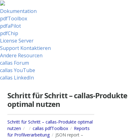
Dokumentation
pdfToolbox
pdfaPilot
pdfChip
License Server
Support Kontaktieren
Andere Resourcen
callas Forum
callas YouTube
callas LinkedIn
Schritt für Schritt – callas-Produkte
optimal nutzen
Schritt für Schritt – callas-Produkte optimal
nutzen
callas pdfToolbox
Reports
für Profilverarbeitung
JSON report –