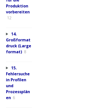
Produktion
vorbereiten
12
14.
Großformat
druck (Large
format)
8
15.
Fehlersuche
in Profilen
und
Prozessplän
en
6