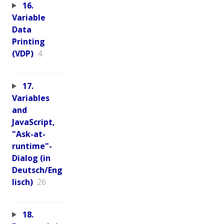
16.
Variable
Data
Printing
(VDP)
4
17.
Variables
and
JavaScript,
"Ask-at-
runtime"-
Dialog (in
Deutsch/Eng
lisch)
26
18.