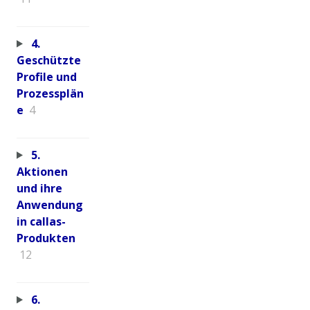
4.
Geschützte
Profile und
Prozessplän
e
4
5.
Aktionen
und ihre
Anwendung
in callas-
Produkten
12
6.