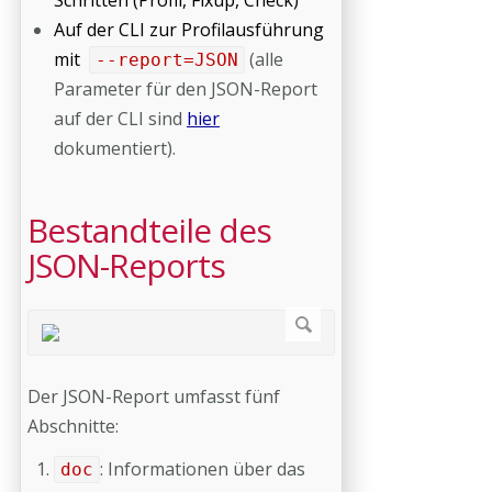
Schritten (Profil, Fixup, Check)
Auf der CLI zur Profilausführung
mit
(alle
--report=JSON
Parameter für den JSON-Report
auf der CLI sind
hier
dokumentiert).
Bestandteile des
JSON-Reports
Der JSON-Report umfasst fünf
Abschnitte:
: Informationen über das
doc