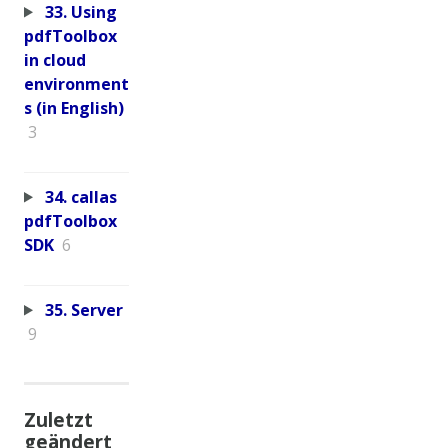
33. Using
pdfToolbox
in cloud
environment
s (in English)
3
34. callas
pdfToolbox
SDK
6
35. Server
9
Zuletzt
geändert