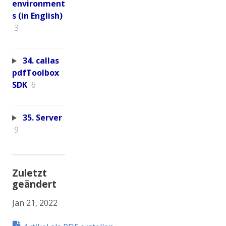
environment
s (in English)
3
34. callas
pdfToolbox
SDK
6
35. Server
9
Zuletzt
geändert
Jan 21, 2022