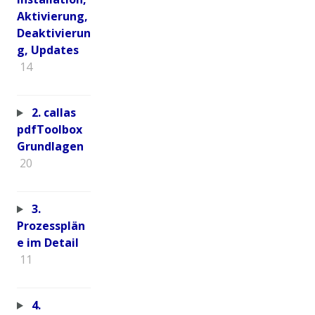
Aktivierung,
Deaktivierun
g, Updates
14
2. callas
pdfToolbox
Grundlagen
20
3.
Prozessplän
e im Detail
11
4.