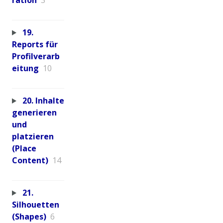
ration
3
19.
Reports für
Profilverarb
eitung
10
20. Inhalte
generieren
und
platzieren
(Place
Content)
14
21.
Silhouetten
(Shapes)
6