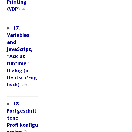
Printing
(VDP)
4
17.
Variables
and
JavaScript,
"Ask-at-
runtime"-
Dialog (in
Deutsch/Eng
lisch)
26
18.
Fortgeschrit
tene
Profilkonfigu