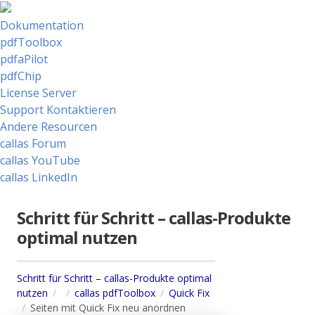
Dokumentation
pdfToolbox
pdfaPilot
pdfChip
License Server
Support Kontaktieren
Andere Resourcen
callas Forum
callas YouTube
callas LinkedIn
Schritt für Schritt – callas-Produkte
optimal nutzen
Schritt für Schritt – callas-Produkte optimal
nutzen
callas pdfToolbox
Quick Fix
Seiten mit Quick Fix neu anordnen