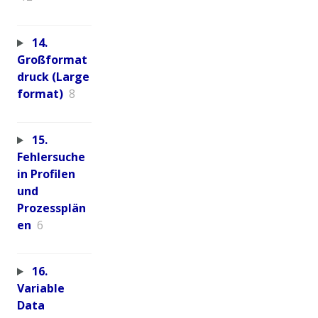
14.
Großformat
druck (Large
format)
8
15.
Fehlersuche
in Profilen
und
Prozessplän
en
6
16.
Variable
Data