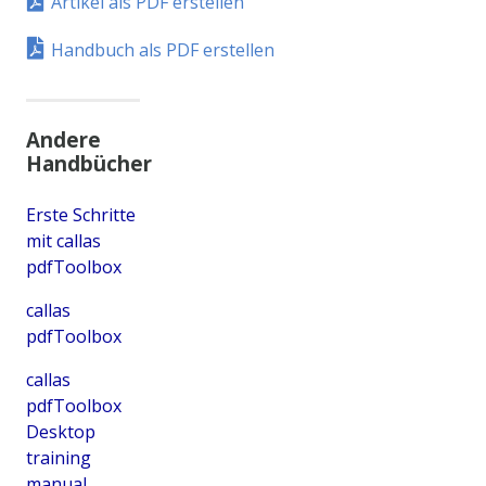
Artikel als PDF erstellen
Handbuch als PDF erstellen
Andere
Handbücher
Erste Schritte
mit callas
pdfToolbox
callas
pdfToolbox
callas
pdfToolbox
Desktop
training
manual