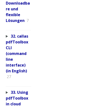
Downloadba
re und
flexible
Lösungen
7
32. callas
pdfToolbox
CLI
(command
line
interface)
(in English)
27
33. Using
pdfToolbox
in cloud