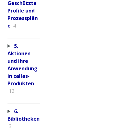
Geschützte
Profile und
Prozessplän
e
4
5.
Aktionen
und ihre
Anwendung
in callas-
Produkten
12
6.
Bibliotheken
3