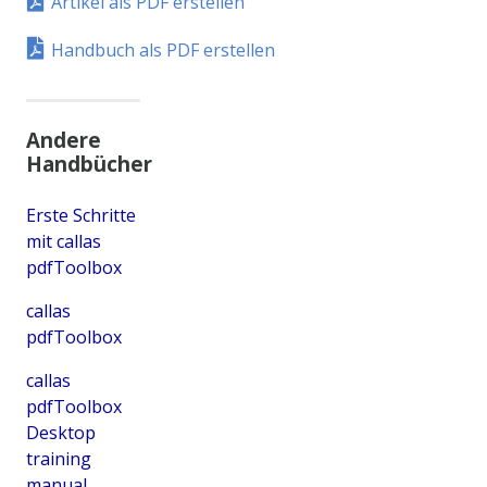
Artikel als PDF erstellen
Handbuch als PDF erstellen
Andere
Handbücher
Erste Schritte
mit callas
pdfToolbox
callas
pdfToolbox
callas
pdfToolbox
Desktop
training
manual