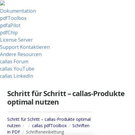
Dokumentation
pdfToolbox
pdfaPilot
pdfChip
License Server
Support Kontaktieren
Andere Resourcen
callas Forum
callas YouTube
callas LinkedIn
Schritt für Schritt – callas-Produkte
optimal nutzen
Schritt für Schritt – callas-Produkte optimal
nutzen
callas pdfToolbox
Schriften
in PDF
Schrifteneinbettung