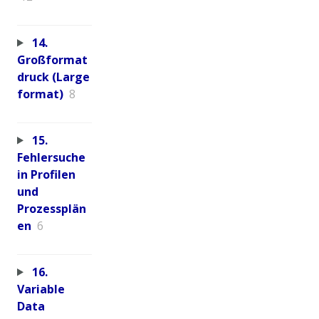
14.
Großformat
druck (Large
format)
8
15.
Fehlersuche
in Profilen
und
Prozessplän
en
6
16.
Variable
Data