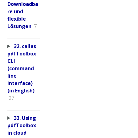
Downloadba
re und
flexible
Lösungen
7
32. callas
pdfToolbox
CLI
(command
line
interface)
(in English)
27
33. Using
pdfToolbox
in cloud