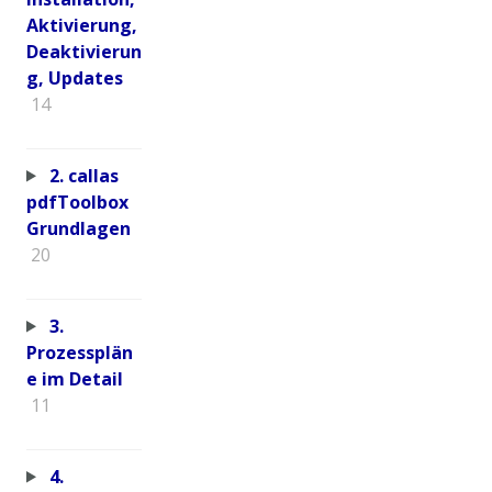
Aktivierung,
Deaktivierun
g, Updates
14
2. callas
pdfToolbox
Grundlagen
20
3.
Prozessplän
e im Detail
11
4.