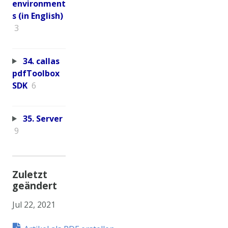
environment
s (in English)
3
34. callas
pdfToolbox
SDK
6
35. Server
9
Zuletzt
geändert
Jul 22, 2021