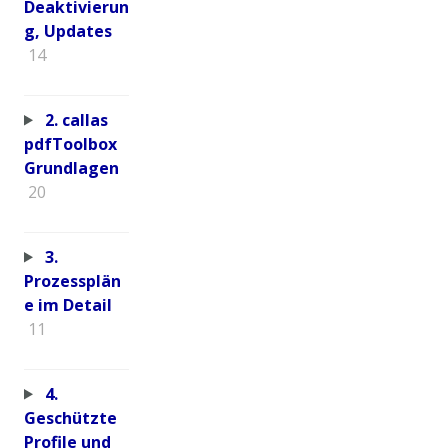
Deaktivierun
g, Updates
14
2. callas
pdfToolbox
Grundlagen
20
3.
Prozessplän
e im Detail
11
4.
Geschützte
Profile und