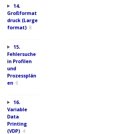
14.
Großformat
druck (Large
format)
8
15.
Fehlersuche
in Profilen
und
Prozessplän
en
6
16.
Variable
Data
Printing
(VDP)
4