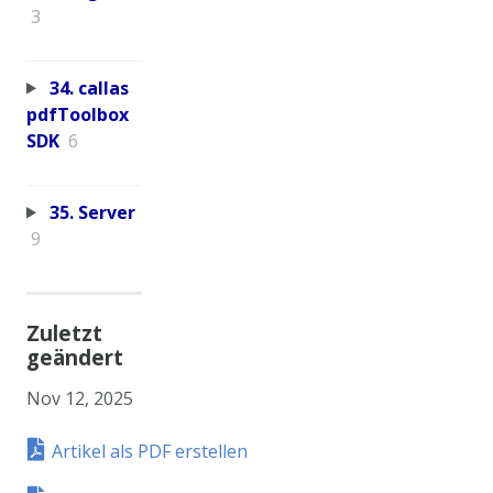
3
34. callas
pdfToolbox
SDK
6
35. Server
9
Zuletzt
geändert
Nov 12, 2025
Artikel als PDF erstellen