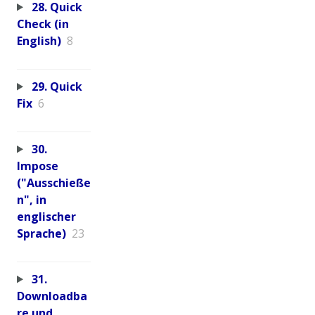
28. Quick
Check (in
English)
8
29. Quick
Fix
6
30.
Impose
("Ausschieße
n", in
englischer
Sprache)
23
31.
Downloadba
re und