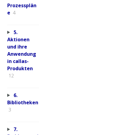
Prozessplän
e
4
5.
Aktionen
und ihre
Anwendung
in callas-
Produkten
12
6.
Bibliotheken
3
7.