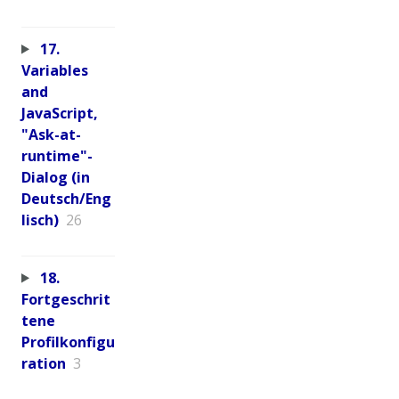
17.
Variables
and
JavaScript,
"Ask-at-
runtime"-
Dialog (in
Deutsch/Eng
lisch)
26
18.
Fortgeschrit
tene
Profilkonfigu
ration
3