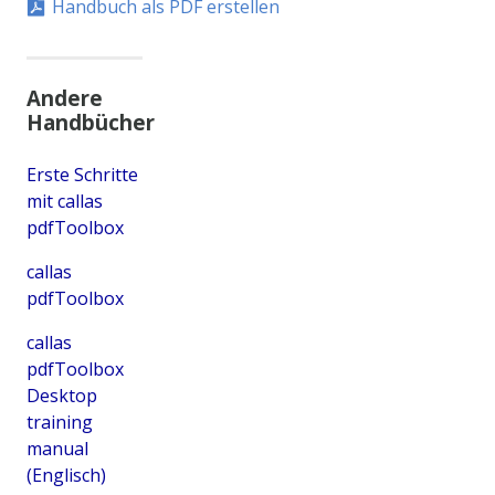
Handbuch als PDF erstellen
Andere
Handbücher
Erste Schritte
mit callas
pdfToolbox
callas
pdfToolbox
callas
pdfToolbox
Desktop
training
manual
(Englisch)