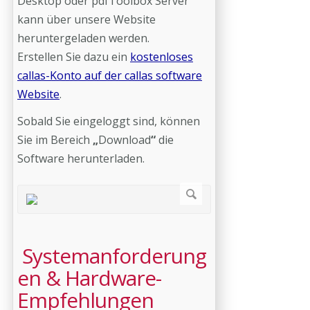
Desktop oder pdfToolbox Server
kann über unsere Website
heruntergeladen werden.
Erstellen Sie dazu ein
kostenloses
callas-Konto auf der callas software
Website
.
Sobald Sie eingeloggt sind, können
Sie im Bereich
„
Download
“
die
Software herunterladen.
Systemanforderung
en & Hardware-
Empfehlungen