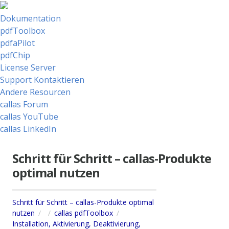
Dokumentation
pdfToolbox
pdfaPilot
pdfChip
License Server
Support Kontaktieren
Andere Resourcen
callas Forum
callas YouTube
callas LinkedIn
Schritt für Schritt – callas-Produkte
optimal nutzen
Schritt für Schritt – callas-Produkte optimal
nutzen
callas pdfToolbox
Installation, Aktivierung, Deaktivierung,