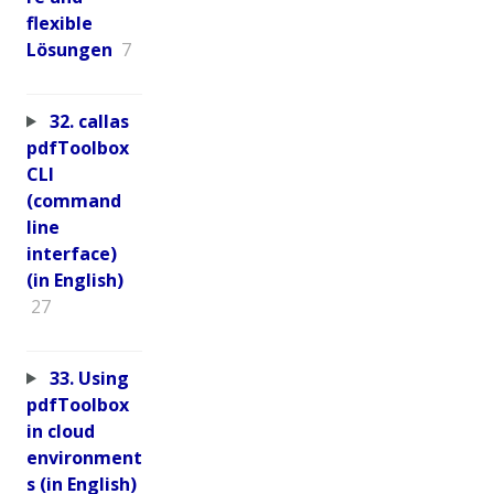
flexible
Lösungen
7
32. callas
pdfToolbox
CLI
(command
line
interface)
(in English)
27
33. Using
pdfToolbox
in cloud
environment
s (in English)