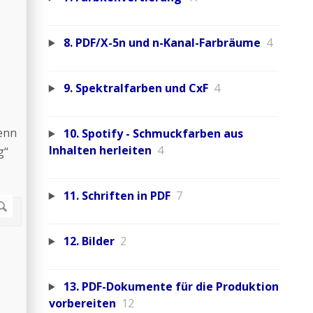
8. PDF/X-5n und n-Kanal-Farbräume
4
9. Spektralfarben und CxF
4
Wenn
10. Spotify - Schmuckfarben aus
Inhalten herleiten
4
g“
11. Schriften in PDF
7
12. Bilder
2
13. PDF-Dokumente für die Produktion
vorbereiten
12