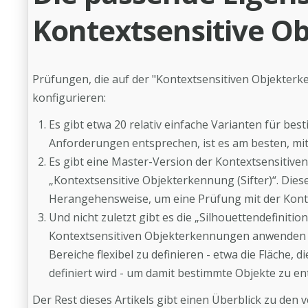
Kontextsensitive O
Prüfungen, die auf der "Kontextsensitiven Objekterk
konfigurieren:
Es gibt etwa 20 relativ einfache Varianten für b
Anforderungen entsprechen, ist es am besten, mit
Es gibt eine Master-Version der Kontextsensitiven
„Kontextsensitive Objekterkennung (Sifter)“. Dies
Herangehensweise, um eine Prüfung mit der Kont
Und nicht zuletzt gibt es die „Silhouettendefiniti
Kontextsensitiven Objekterkennungen anwenden läs
Bereiche flexibel zu definieren - etwa die Fläche, d
definiert wird - um damit bestimmte Objekte zu en
Der Rest dieses Artikels gibt einen Überblick zu den 