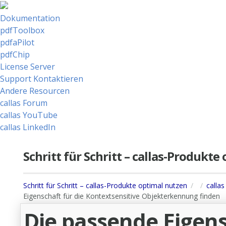
Dokumentation
pdfToolbox
pdfaPilot
pdfChip
License Server
Support Kontaktieren
Andere Resourcen
callas Forum
callas YouTube
callas LinkedIn
Schritt für Schritt – callas-Produkt
Schritt für Schritt – callas-Produkte optimal nutzen
calla
Eigenschaft für die Kontextsensitive Objekterkennung finden
Die passende Eigens