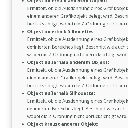
Objekt innerhalb anderem Objekt:
Ermittelt, ob die Ausdehnung eines Grafikobjekt
einem anderen Grafikobjekt belegt wird. Besc
berücksichtigt, wobei die Z-Ordnung nicht berüc
Objekt innerhalb Silhouette:
Ermittelt, ob die Ausdehnung eines Grafikobjek
definierten Bereiches liegt. Beschnitt wie auc
wobei die Z-Ordnung nicht berücksichtigt wird.
Objekt außerhalb anderem Objekt:
Ermittelt, ob die Ausdehnung eines Grafikobjekt
einem anderen Grafikobjekt belegt wird. Besc
berücksichtigt, wobei die Z-Ordnung nicht berüc
Objekt außerhalb Silhouette:
Ermittelt, ob die Ausdehnung eines Grafikobjek
definierten Bereiches liegt. Beschnitt wie auc
wobei die Z-Ordnung nicht berücksichtigt wird.
Objekt kreuzt anderes Objekt: