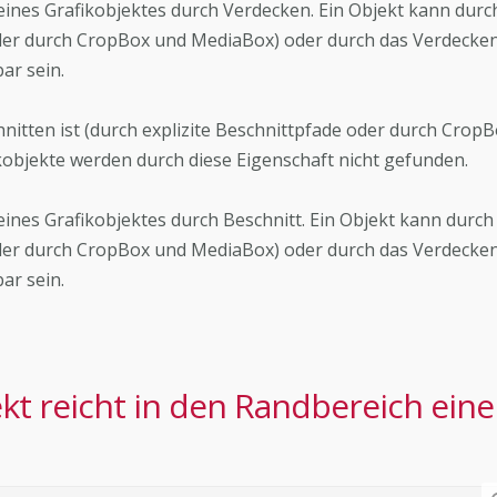
) eines Grafikobjektes durch Verdecken. Ein Objekt kann durc
oder durch CropBox und MediaBox) oder durch das Verdecke
ar sein.
chnitten ist (durch explizite Beschnittpfade oder durch Crop
kobjekte werden durch diese Eigenschaft nicht gefunden.
 eines Grafikobjektes durch Beschnitt. Ein Objekt kann durch
oder durch CropBox und MediaBox) oder durch das Verdecke
ar sein.
ekt reicht in den Randbereich eine