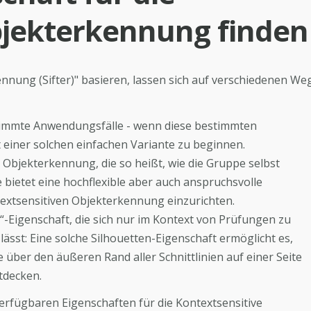
bjekterkennung finden
ennung (Sifter)" basieren, lassen sich auf verschiedenen We
estimmte Anwendungsfälle - wenn diese bestimmten
 einer solchen einfachen Variante zu beginnen.
 Objekterkennung, die so heißt, wie die Gruppe selbst
e bietet eine hochflexible aber auch anspruchsvolle
extsensitiven Objekterkennung einzurichten.
on“-Eigenschaft, die sich nur im Kontext von Prüfungen zu
st: Eine solche Silhouetten-Eigenschaft ermöglicht es,
ie über den äußeren Rand aller Schnittlinien auf einer Seite
tdecken.
verfügbaren Eigenschaften für die Kontextsensitive