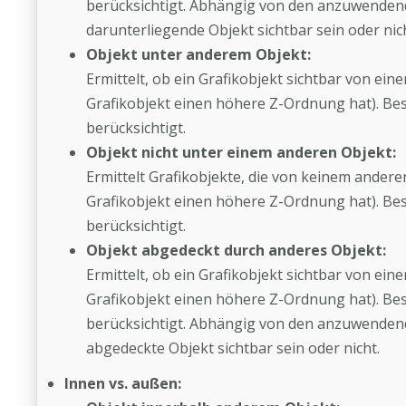
berücksichtigt. Abhängig von den anzuwende
darunterliegende Objekt sichtbar sein oder nich
Objekt unter anderem Objekt:
Ermittelt, ob ein Grafikobjekt sichtbar von ei
Grafikobjekt einen höhere Z-Ordnung hat). Be
berücksichtigt.
Objekt nicht unter einem anderen Objekt:
Ermittelt Grafikobjekte, die von keinem ander
Grafikobjekt einen höhere Z-Ordnung hat). Be
berücksichtigt.
Objekt abgedeckt durch anderes Objekt:
Ermittelt, ob ein Grafikobjekt sichtbar von ei
Grafikobjekt einen höhere Z-Ordnung hat). Be
berücksichtigt. Abhängig von den anzuwende
abgedeckte Objekt sichtbar sein oder nicht.
Innen vs. außen: