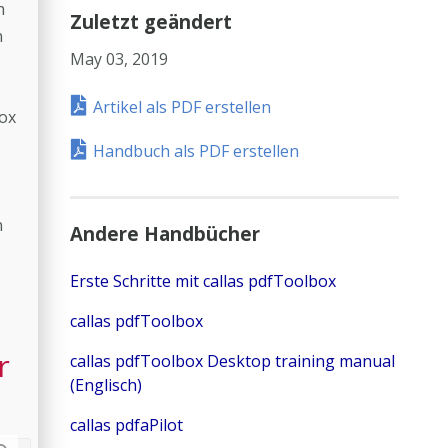
h
Zuletzt geändert
n
May 03, 2019
Artikel als PDF erstellen
Box
Handbuch als PDF erstellen
n
Andere Handbücher
Erste Schritte mit callas pdfToolbox
callas pdfToolbox
r
callas pdfToolbox Desktop training manual
(Englisch)
callas pdfaPilot