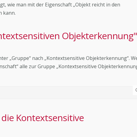
t, wie man mit der Eigenschaft „Objekt reicht in den
n kann.
ntextsensitiven Objekterkennung"
unter „Gruppe“ nach „Kontextsensitive Objekterkennung“. 
enschaft“ alle zur Gruppe „Kontextsensitive Objekterkennun
 die Kontextsensitive