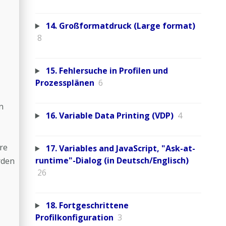
14. Großformatdruck (Large format)
8
15. Fehlersuche in Profilen und
Prozessplänen
6
n
16. Variable Data Printing (VDP)
4
re
17. Variables and JavaScript, "Ask-at-
runtime"-Dialog (in Deutsch/Englisch)
rden
26
18. Fortgeschrittene
Profilkonfiguration
3