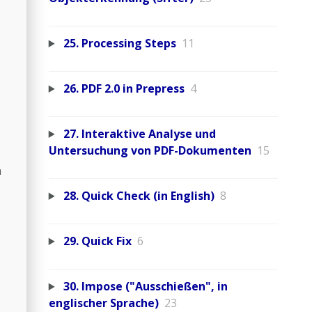
25. Processing Steps
11
26. PDF 2.0 in Prepress
4
27. Interaktive Analyse und
Untersuchung von PDF-Dokumenten
15
n
28. Quick Check (in English)
8
29. Quick Fix
6
30. Impose ("Ausschießen", in
englischer Sprache)
23