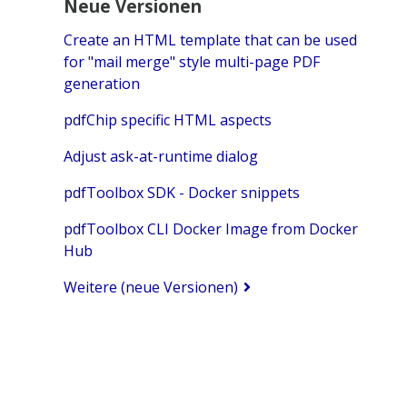
Neue Versionen
Create an HTML template that can be used
for "mail merge" style multi-page PDF
generation
pdfChip specific HTML aspects
Adjust ask-at-runtime dialog
pdfToolbox SDK - Docker snippets
pdfToolbox CLI Docker Image from Docker
Hub
Weitere (neue Versionen)