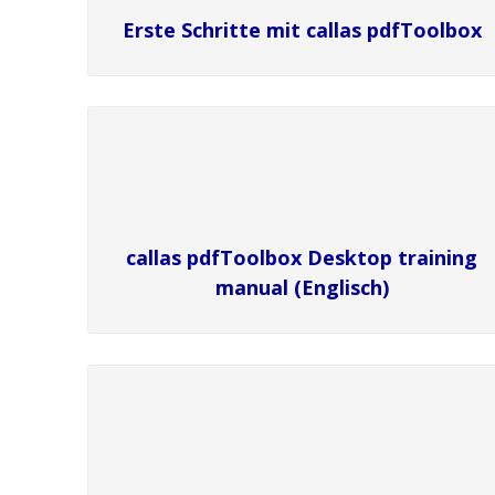
Erste Schritte mit callas pdfToolbox
callas pdfToolbox Desktop training
manual (Englisch)