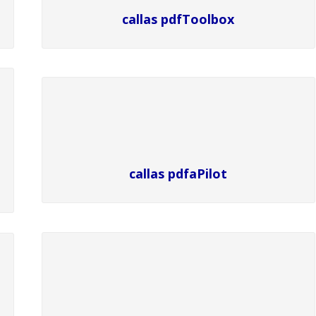
callas pdfToolbox
callas pdfaPilot