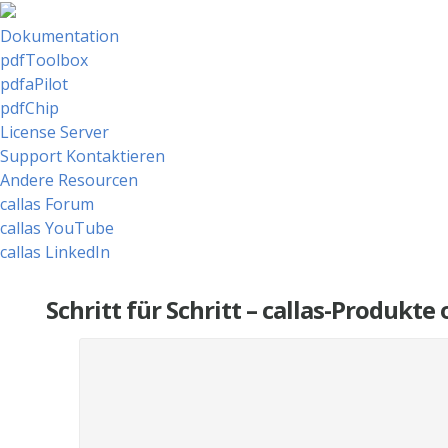
Dokumentation
pdfToolbox
pdfaPilot
pdfChip
License Server
Support Kontaktieren
Andere Resourcen
callas Forum
callas YouTube
callas LinkedIn
Schritt für Schritt – callas-Produkt