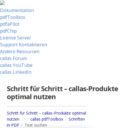
Dokumentation
pdfToolbox
pdfaPilot
pdfChip
License Server
Support Kontaktieren
Andere Resourcen
callas Forum
callas YouTube
callas LinkedIn
Schritt für Schritt – callas-Produkte
optimal nutzen
Schritt für Schritt – callas-Produkte optimal
nutzen
callas pdfToolbox
Schriften
in PDF
Text suchen