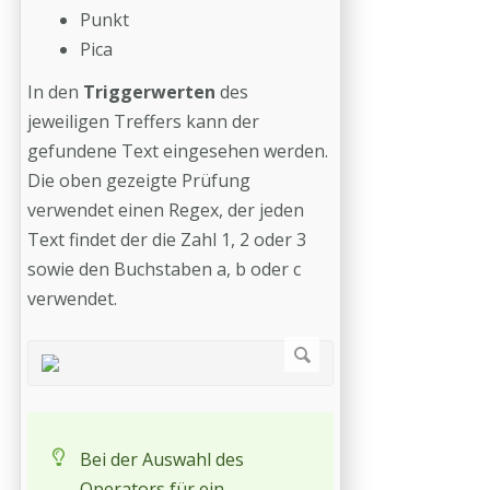
Punkt
Pica
In den
Triggerwerten
des
jeweiligen Treffers kann der
gefundene Text eingesehen werden.
Die oben gezeigte Prüfung
verwendet einen Regex, der jeden
Text findet der die Zahl 1, 2 oder 3
sowie den Buchstaben a, b oder c
verwendet.
Bei der Auswahl des
Operators für ein