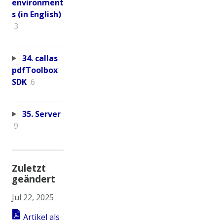
environment
s (in English)
3
34. callas
pdfToolbox
SDK
6
35. Server
9
Zuletzt
geändert
Jul 22, 2025
Artikel als