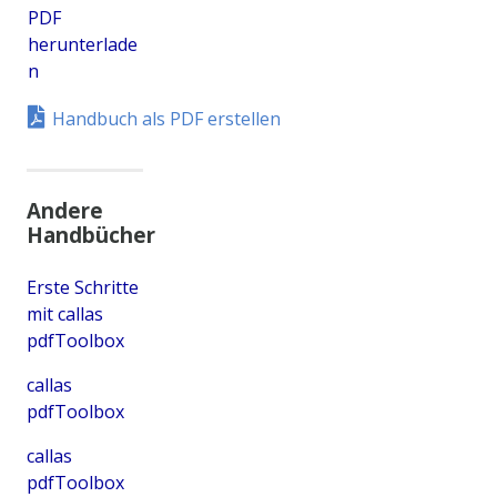
PDF
herunterlade
n
Handbuch als PDF erstellen
Andere
Handbücher
Erste Schritte
mit callas
pdfToolbox
callas
pdfToolbox
callas
pdfToolbox