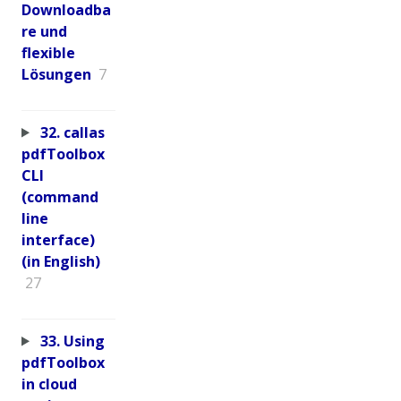
Downloadba
re und
flexible
Lösungen
7
32. callas
pdfToolbox
CLI
(command
line
interface)
(in English)
27
33. Using
pdfToolbox
in cloud