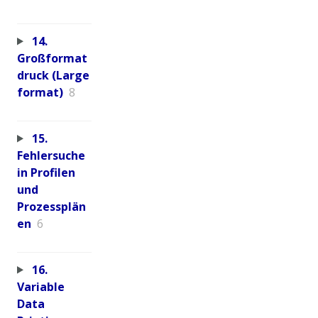
14.
Großformat
druck (Large
format)
8
15.
Fehlersuche
in Profilen
und
Prozessplän
en
6
16.
Variable
Data