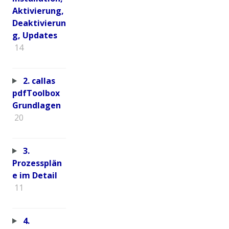
Aktivierung,
Deaktivierun
g, Updates
14
2. callas
pdfToolbox
Grundlagen
20
3.
Prozessplän
e im Detail
11
4.