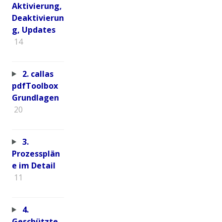
Aktivierung,
Deaktivierun
g, Updates
14
2. callas
pdfToolbox
Grundlagen
20
3.
Prozessplän
e im Detail
11
4.
Geschützte