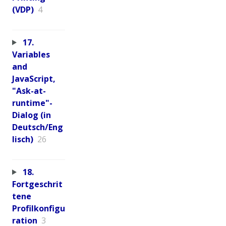
(VDP)
4
17.
Variables
and
JavaScript,
"Ask-at-
runtime"-
Dialog (in
Deutsch/Eng
lisch)
26
18.
Fortgeschrit
tene
Profilkonfigu
ration
3