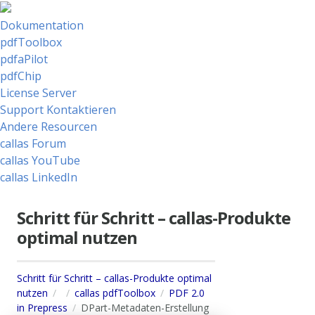
Dokumentation
pdfToolbox
pdfaPilot
pdfChip
License Server
Support Kontaktieren
Andere Resourcen
callas Forum
callas YouTube
callas LinkedIn
Schritt für Schritt – callas-Produkte
optimal nutzen
Schritt für Schritt – callas-Produkte optimal
nutzen
callas pdfToolbox
PDF 2.0
in Prepress
DPart-Metadaten-Erstellung