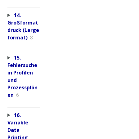
14.
Großformat
druck (Large
format)
8
15.
Fehlersuche
in Profilen
und
Prozessplän
en
6
16.
Variable
Data
Printing