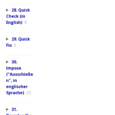
28. Quick
Check (in
English)
8
29. Quick
Fix
6
30.
Impose
("Ausschieße
n", in
englischer
Sprache)
23
31.