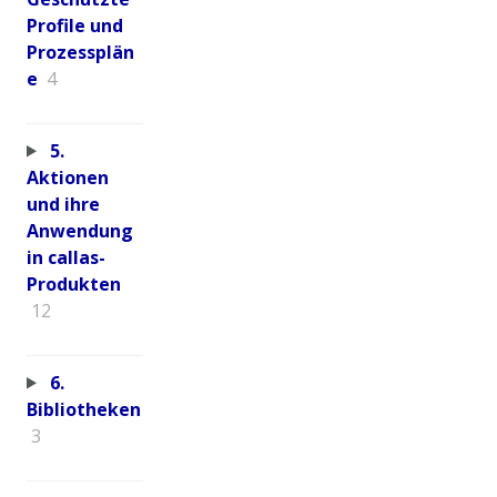
Profile und
Prozessplän
e
4
5.
Aktionen
und ihre
Anwendung
in callas-
Produkten
12
6.
Bibliotheken
3