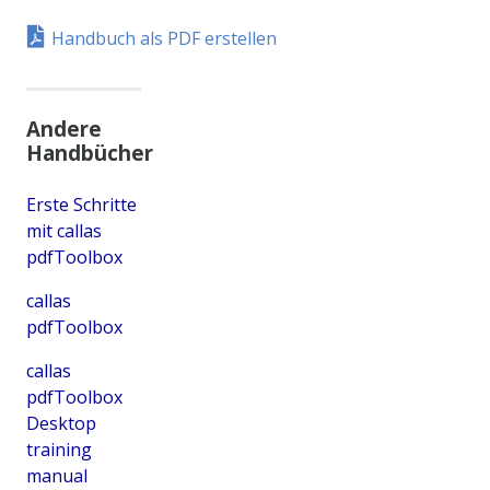
Handbuch als PDF erstellen
Andere
Handbücher
Erste Schritte
mit callas
pdfToolbox
callas
pdfToolbox
callas
pdfToolbox
Desktop
training
manual