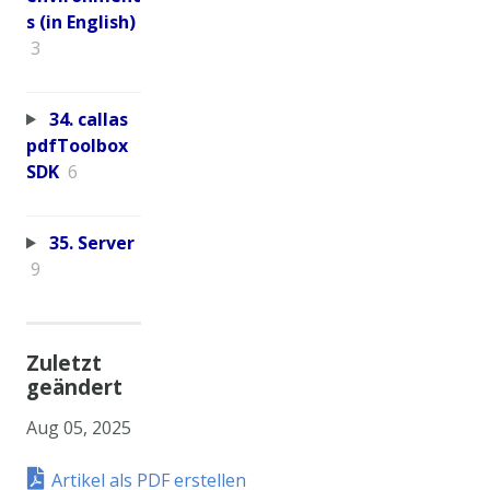
s (in English)
3
34. callas
pdfToolbox
SDK
6
35. Server
9
Zuletzt
geändert
Aug 05, 2025
Artikel als PDF erstellen