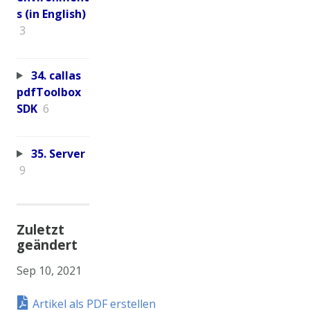
s (in English)
3
34. callas
pdfToolbox
SDK
6
35. Server
9
Zuletzt
geändert
Sep 10, 2021
Artikel als PDF erstellen