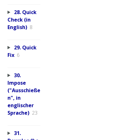
28. Quick
Check (in
English)
8
29. Quick
Fix
6
30.
Impose
("Ausschieße
n", in
englischer
Sprache)
23
31.