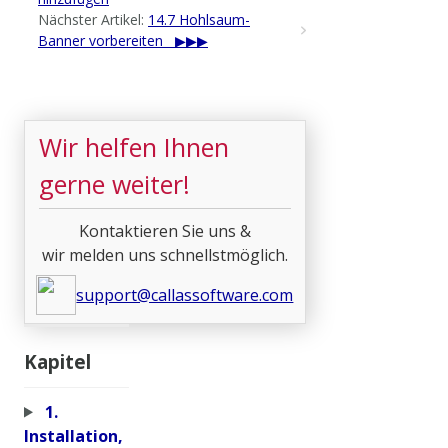
Nächster Artikel:
14.7 Hohlsaum-
Banner vorbereiten
Wir helfen Ihnen
gerne weiter!
Kontaktieren Sie uns &
wir melden uns schnellstmöglich.
support@callassoftware.com
Kapitel
1.
Installation,