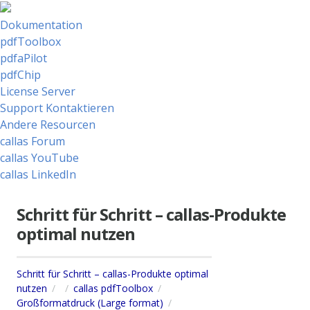
Dokumentation
pdfToolbox
pdfaPilot
pdfChip
License Server
Support Kontaktieren
Andere Resourcen
callas Forum
callas YouTube
callas LinkedIn
Schritt für Schritt – callas-Produkte
optimal nutzen
Schritt für Schritt – callas-Produkte optimal
nutzen
callas pdfToolbox
Großformatdruck (Large format)