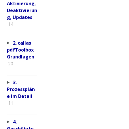
Aktivierung,
Deaktivierun
g, Updates
14
2. callas
pdfToolbox
Grundlagen
20
3.
Prozessplän
e im Detail
11
4.
Geschützte