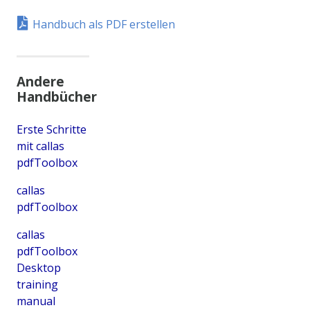
Handbuch als PDF erstellen
Andere
Handbücher
Erste Schritte
mit callas
pdfToolbox
callas
pdfToolbox
callas
pdfToolbox
Desktop
training
manual