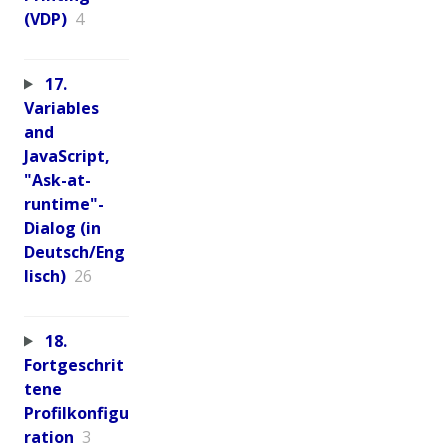
(VDP)
4
17.
Variables
and
JavaScript,
"Ask-at-
runtime"-
Dialog (in
Deutsch/Eng
lisch)
26
18.
Fortgeschrit
tene
Profilkonfigu
ration
3