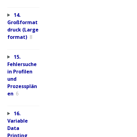
14.
Großformat
druck (Large
format)
8
15.
Fehlersuche
in Profilen
und
Prozessplän
en
6
16.
Variable
Data
Printing