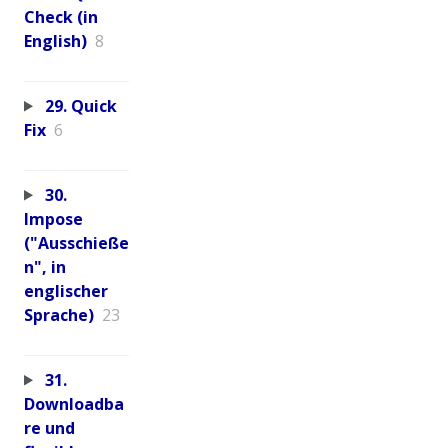
Check (in
English)
8
29. Quick
Fix
6
30.
Impose
("Ausschieße
n", in
englischer
Sprache)
23
31.
Downloadba
re und