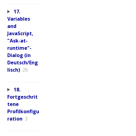
17.
Variables
and
JavaScript,
"Ask-at-
runtime"-
Dialog (in
Deutsch/Eng
lisch)
26
18.
Fortgeschrit
tene
Profilkonfigu
ration
3