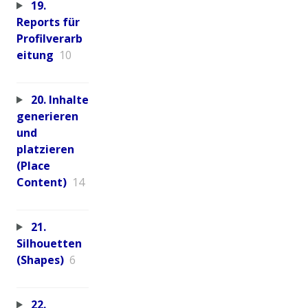
19.
Reports für
Profilverarb
eitung
10
20. Inhalte
generieren
und
platzieren
(Place
Content)
14
21.
Silhouetten
(Shapes)
6
22.