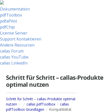
Dokumentation
pdfToolbox
pdfaPilot
pdfChip
License Server
Support Kontaktieren
Andere Resourcen
callas Forum
callas YouTube
callas LinkedIn
Schritt für Schritt – callas-Produkte
optimal nutzen
Schritt für Schritt – callas-Produkte optimal
nutzen
callas pdfToolbox
callas
pdfToolbox Grundlagen
Kompatibilität