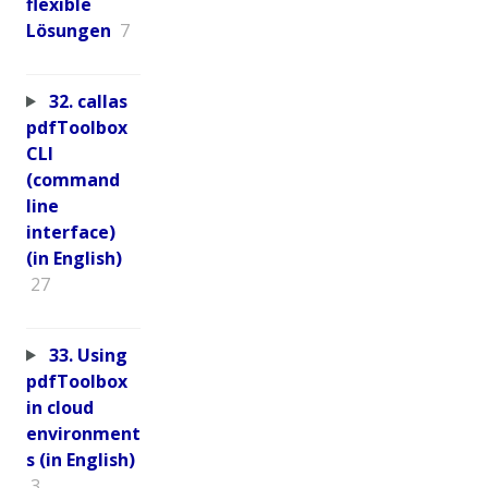
flexible
Lösungen
7
32. callas
pdfToolbox
CLI
(command
line
interface)
(in English)
27
33. Using
pdfToolbox
in cloud
environment
s (in English)
3