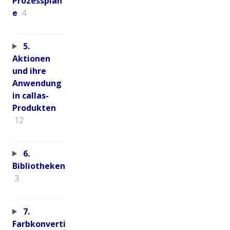
Prozessplän
e
4
5.
Aktionen
und ihre
Anwendung
in callas-
Produkten
12
6.
Bibliotheken
3
7.
Farbkonverti