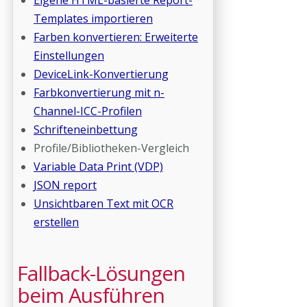
Eigene HTML-basierte Report-
Templates importieren
Farben konvertieren: Erweiterte
Einstellungen
DeviceLink-Konvertierung
Farbkonvertierung mit n-
Channel-ICC-Profilen
Schrifteneinbettung
Profile/Bibliotheken-Vergleich
Variable Data Print (VDP)
JSON report
Unsichtbaren Text mit OCR
erstellen
Fallback-Lösungen
beim Ausführen