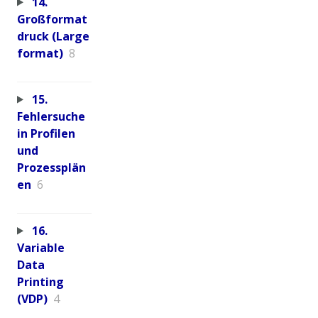
14.
Großformat
druck (Large
format)
8
15.
Fehlersuche
in Profilen
und
Prozessplän
en
6
16.
Variable
Data
Printing
(VDP)
4