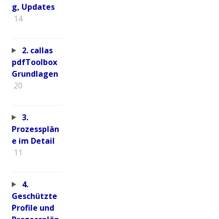
g, Updates
14
2. callas
pdfToolbox
Grundlagen
20
3.
Prozessplän
e im Detail
11
4.
Geschützte
Profile und