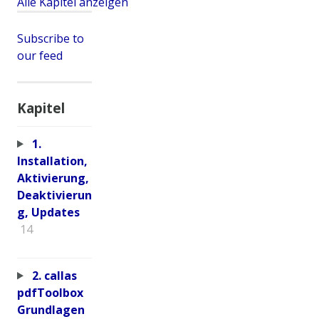
Alle Kapitel anzeigen
Subscribe to
our feed
Kapitel
1.
Installation,
Aktivierung,
Deaktivierun
g, Updates
14
2. callas
pdfToolbox
Grundlagen