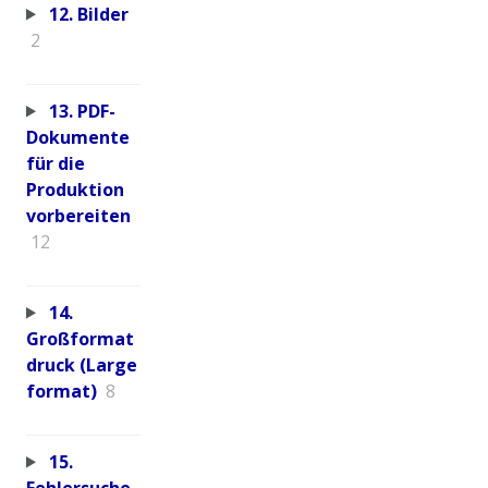
12. Bilder
2
13. PDF-
Dokumente
für die
Produktion
vorbereiten
12
14.
Großformat
druck (Large
format)
8
15.
Fehlersuche