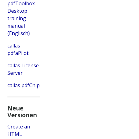
pdfToolbox
Desktop
training
manual
(Englisch)
callas
pdfaPilot
callas License
Server
callas pdfChip
Neue
Versionen
Create an
HTML