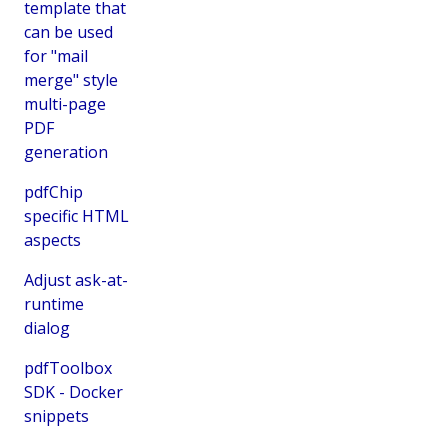
template that
can be used
for "mail
merge" style
multi-page
PDF
generation
pdfChip
specific HTML
aspects
Adjust ask-at-
runtime
dialog
pdfToolbox
SDK - Docker
snippets