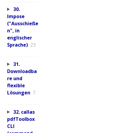
30.
Impose
("Ausschieße
n", in
englischer
Sprache)
23
31.
Downloadba
re und
flexible
Lösungen
7
32. callas
pdfToolbox
CLI