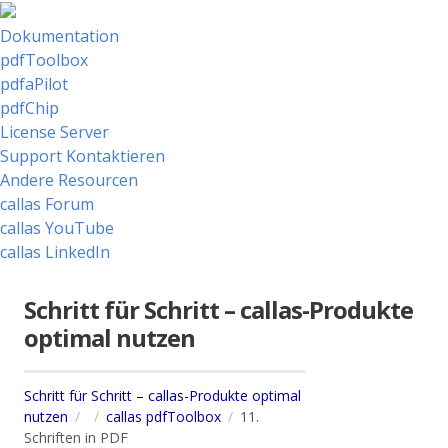
Dokumentation
pdfToolbox
pdfaPilot
pdfChip
License Server
Support Kontaktieren
Andere Resourcen
callas Forum
callas YouTube
callas LinkedIn
Schritt für Schritt – callas-Produkte
optimal nutzen
Schritt für Schritt – callas-Produkte optimal
nutzen
callas pdfToolbox
11.
Schriften in PDF