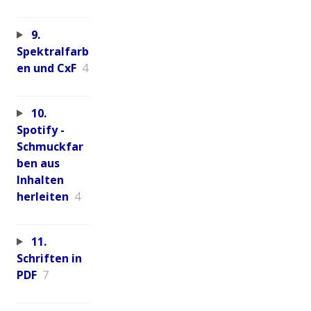
9.
Spektralfarb
en und CxF
4
10.
Spotify -
Schmuckfar
ben aus
Inhalten
herleiten
4
11.
Schriften in
PDF
7