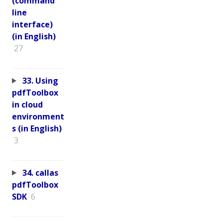
(command
line
interface)
(in English)
27
33. Using
pdfToolbox
in cloud
environment
s (in English)
3
34. callas
pdfToolbox
SDK
6