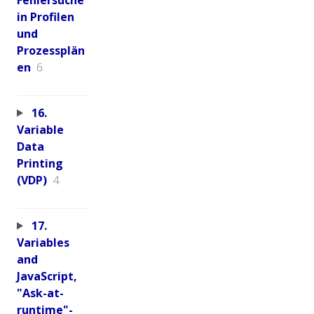
in Profilen
und
Prozessplän
en
6
16.
Variable
Data
Printing
(VDP)
4
17.
Variables
and
JavaScript,
"Ask-at-
runtime"-