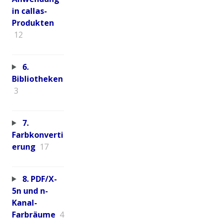
in callas-
Produkten
12
6.
Bibliotheken
3
7.
Farbkonverti
erung
17
8. PDF/X-
5n und n-
Kanal-
Farbräume
4