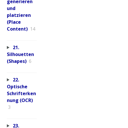
generieren
und
platzieren
(Place
Content)
14
21.
Silhouetten
(Shapes)
6
22.
Optische
Schrifterken
nung (OCR)
3
23.