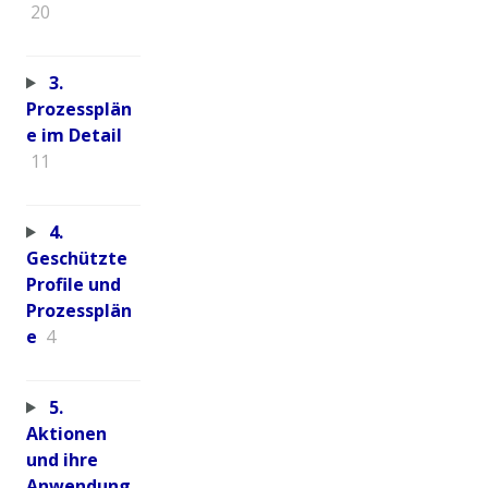
20
3.
Prozessplän
e im Detail
11
4.
Geschützte
Profile und
Prozessplän
e
4
5.
Aktionen
und ihre
Anwendung