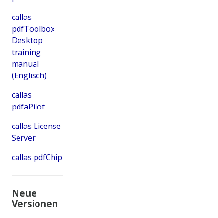
callas
pdfToolbox
Desktop
training
manual
(Englisch)
callas
pdfaPilot
callas License
Server
callas pdfChip
Neue
Versionen