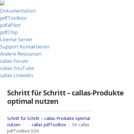
Dokumentation
pdfToolbox
pdfaPilot
pdfChip
License Server
Support Kontaktieren
Andere Resourcen
callas Forum
callas YouTube
callas LinkedIn
Schritt für Schritt – callas-Produkte
optimal nutzen
Schritt für Schritt – callas-Produkte optimal
nutzen
callas pdfToolbox
34. callas
pdfToolbox SDK