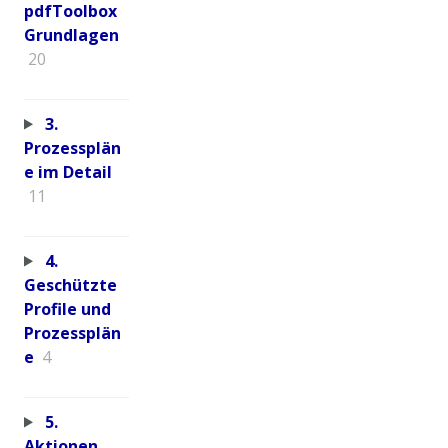
pdfToolbox
Grundlagen
20
3.
Prozessplän
e im Detail
11
4.
Geschützte
Profile und
Prozessplän
e
4
5.
Aktionen