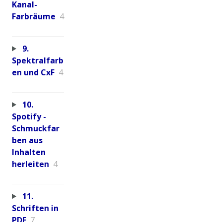
Kanal-
Farbräume
4
9.
Spektralfarb
en und CxF
4
10.
Spotify -
Schmuckfar
ben aus
Inhalten
herleiten
4
11.
Schriften in
PDF
7