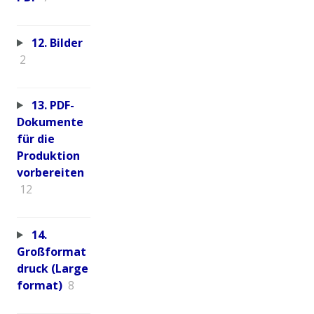
12. Bilder
2
13. PDF-
Dokumente
für die
Produktion
vorbereiten
12
14.
Großformat
druck (Large
format)
8