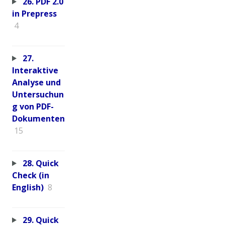
26. PDF 2.0
in Prepress
4
27.
Interaktive
Analyse und
Untersuchun
g von PDF-
Dokumenten
15
28. Quick
Check (in
English)
8
29. Quick