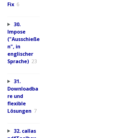
Fix
6
30.
Impose
("Ausschieße
n", in
englischer
Sprache)
23
31.
Downloadba
re und
flexible
Lösungen
7
32. callas