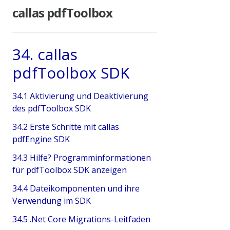
callas pdfToolbox
34. callas
pdfToolbox SDK
34.1 Aktivierung und Deaktivierung
des pdfToolbox SDK
34.2 Erste Schritte mit callas
pdfEngine SDK
34.3 Hilfe? Programminformationen
für pdfToolbox SDK anzeigen
34.4 Dateikomponenten und ihre
Verwendung im SDK
34.5 .Net Core Migrations-Leitfaden