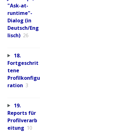
"Ask-at-
runtime"-
Dialog (in
Deutsch/Eng
lisch)
26
18.
Fortgeschrit
tene
Profilkonfigu
ration
3
19.
Reports für
Profilverarb
eitung
10