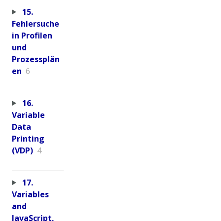
15.
Fehlersuche
in Profilen
und
Prozessplän
en
6
16.
Variable
Data
Printing
(VDP)
4
17.
Variables
and
JavaScript,