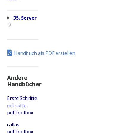
35. Server
9
Handbuch als PDF erstellen
Andere
Handbücher
Erste Schritte
mit callas
pdfToolbox
callas
pdfToolbox