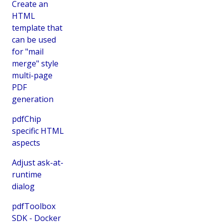
Create an
HTML
template that
can be used
for "mail
merge" style
multi-page
PDF
generation
pdfChip
specific HTML
aspects
Adjust ask-at-
runtime
dialog
pdfToolbox
SDK - Docker