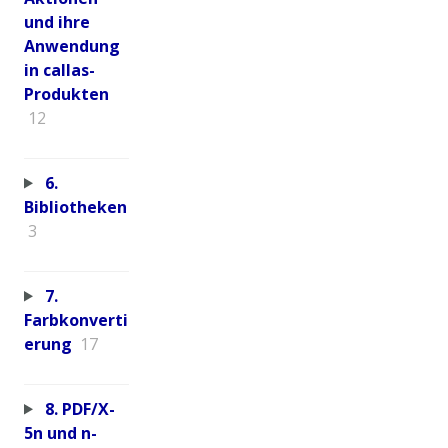
und ihre
Anwendung
in callas-
Produkten
12
6.
Bibliotheken
3
7.
Farbkonverti
erung
17
8. PDF/X-
5n und n-