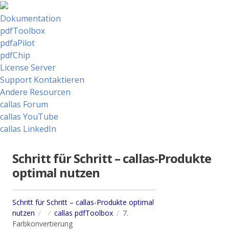
Dokumentation
pdfToolbox
pdfaPilot
pdfChip
License Server
Support Kontaktieren
Andere Resourcen
callas Forum
callas YouTube
callas LinkedIn
Schritt für Schritt – callas-Produkte
optimal nutzen
Schritt für Schritt – callas-Produkte optimal
nutzen
callas pdfToolbox
7.
Farbkonvertierung