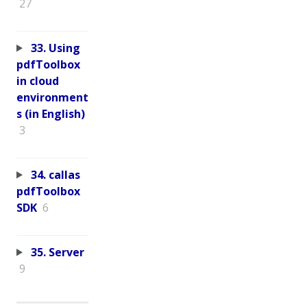
27
33. Using
pdfToolbox
in cloud
environment
s (in English)
3
34. callas
pdfToolbox
SDK
6
35. Server
9