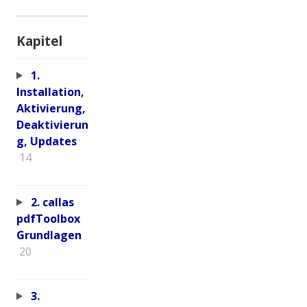
Kapitel
1.
Installation,
Aktivierung,
Deaktivierun
g, Updates
14
2. callas
pdfToolbox
Grundlagen
20
3.