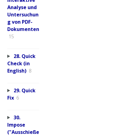
Analyse und
Untersuchun
g von PDF-
Dokumenten
15
28. Quick
Check (in
English)
8
29. Quick
Fix
6
30.
Impose
("Ausschieße