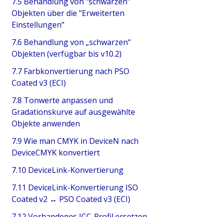
7.5 Behandlung von "schwarzen"
Objekten über die "Erweiterten
Einstellungen"
7.6 Behandlung von „schwarzen“
Objekten (verfügbar bis v10.2)
7.7 Farbkonvertierung nach PSO
Coated v3 (ECI)
7.8 Tonwerte anpassen und
Gradationskurve auf ausgewählte
Objekte anwenden
7.9 Wie man CMYK in DeviceN nach
DeviceCMYK konvertiert
7.10 DeviceLink-Konvertierung
7.11 DeviceLink-Konvertierung ISO
Coated v2 ↔ PSO Coated v3 (ECI)
7.12 Vorhandenes ICC-Profil ersetzen