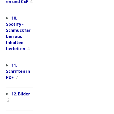
en und CxF
4
10.
Spotify -
Schmuckfar
ben aus
Inhalten
herleiten
4
11.
Schriften in
PDF
7
12. Bilder
2