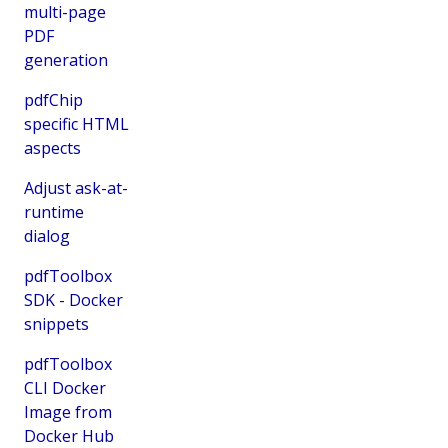
multi-page
PDF
generation
pdfChip
specific HTML
aspects
Adjust ask-at-
runtime
dialog
pdfToolbox
SDK - Docker
snippets
pdfToolbox
CLI Docker
Image from
Docker Hub