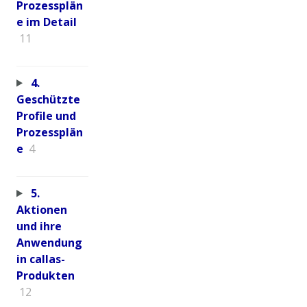
Prozessplän
e im Detail
11
4.
Geschützte
Profile und
Prozessplän
e
4
5.
Aktionen
und ihre
Anwendung
in callas-
Produkten
12