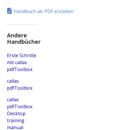
Handbuch als PDF erstellen
Andere
Handbücher
Erste Schritte
mit callas
pdfToolbox
callas
pdfToolbox
callas
pdfToolbox
Desktop
training
manual