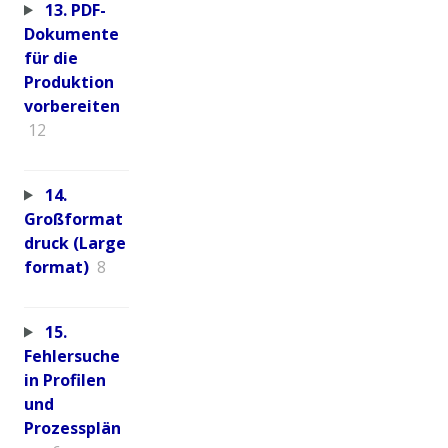
13. PDF-
Dokumente
für die
Produktion
vorbereiten
12
14.
Großformat
druck (Large
format)
8
15.
Fehlersuche
in Profilen
und
Prozessplän