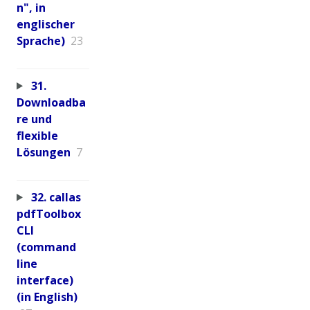
n", in
englischer
Sprache)
23
31.
Downloadba
re und
flexible
Lösungen
7
32. callas
pdfToolbox
CLI
(command
line
interface)
(in English)