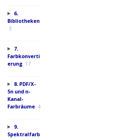
6.
Bibliotheken
3
7.
Farbkonverti
erung
17
8. PDF/X-
5n und n-
Kanal-
Farbräume
4
9.
Spektralfarb