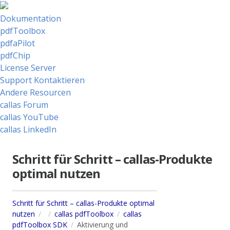
Dokumentation
pdfToolbox
pdfaPilot
pdfChip
License Server
Support Kontaktieren
Andere Resourcen
callas Forum
callas YouTube
callas LinkedIn
Schritt für Schritt – callas-Produkte
optimal nutzen
Schritt für Schritt – callas-Produkte optimal
nutzen
callas pdfToolbox
callas
pdfToolbox SDK
Aktivierung und