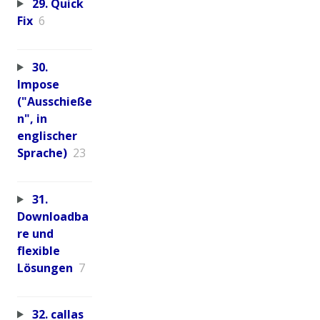
29. Quick
Fix
6
30.
Impose
("Ausschieße
n", in
englischer
Sprache)
23
31.
Downloadba
re und
flexible
Lösungen
7
32. callas