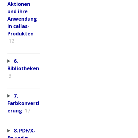
Aktionen
und ihre
Anwendung
in callas-
Produkten
12
6.
Bibliotheken
3
7.
Farbkonverti
erung
17
8. PDF/X-
5n und n-