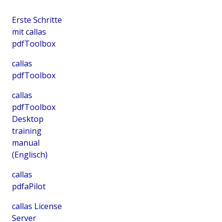
Erste Schritte
mit callas
pdfToolbox
callas
pdfToolbox
callas
pdfToolbox
Desktop
training
manual
(Englisch)
callas
pdfaPilot
callas License
Server