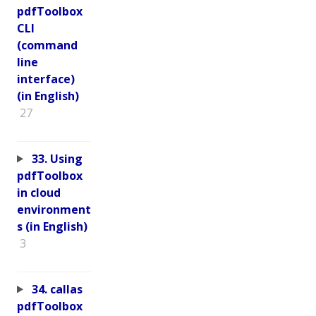
pdfToolbox
CLI
(command
line
interface)
(in English)
27
33. Using
pdfToolbox
in cloud
environment
s (in English)
3
34. callas
pdfToolbox