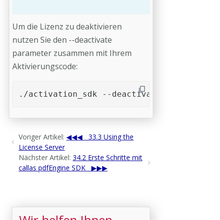
Um die Lizenz zu deaktivieren
nutzen Sie den --deactivate
parameter zusammen mit Ihrem
Aktivierungscode:
./activation_sdk --deactivate <Aktivierun
Voriger Artikel:
33.3 Using the
License Server
Nächster Artikel:
34.2 Erste Schritte mit
callas pdfEngine SDK
Wir helfen Ihnen