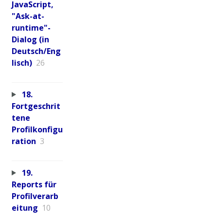
JavaScript,
"Ask-at-
runtime"-
Dialog (in
Deutsch/Eng
lisch)
26
18.
Fortgeschrit
tene
Profilkonfigu
ration
3
19.
Reports für
Profilverarb
eitung
10