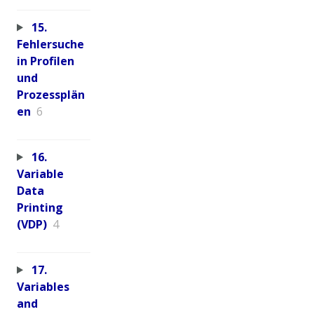
15.
Fehlersuche
in Profilen
und
Prozessplän
en
6
16.
Variable
Data
Printing
(VDP)
4
17.
Variables
and