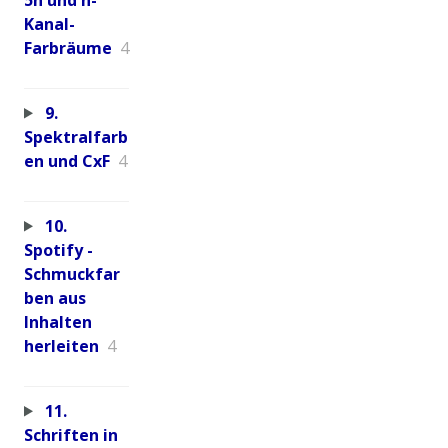
Kanal-
Farbräume
4
9.
Spektralfarb
en und CxF
4
10.
Spotify -
Schmuckfar
ben aus
Inhalten
herleiten
4
11.
Schriften in