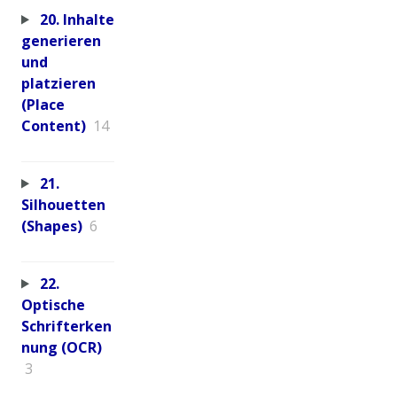
20. Inhalte
generieren
und
platzieren
(Place
Content)
14
21.
Silhouetten
(Shapes)
6
22.
Optische
Schrifterken
nung (OCR)
3