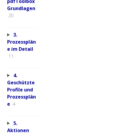
pdfToolbox
Grundlagen
20
3.
Prozessplän
e im Detail
11
4.
Geschützte
Profile und
Prozessplän
e
4
5.
Aktionen