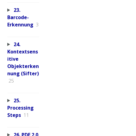
23.
Barcode-
Erkennung
3
24.
Kontextsens
itive
Objekterken
nung (Sifter)
25
25.
Processing
Steps
11
26. PDF 2.0