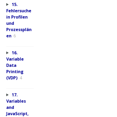
15.
Fehlersuche
in Profilen
und
Prozessplän
en
6
16.
Variable
Data
Printing
(VDP)
4
17.
Variables
and
JavaScript,