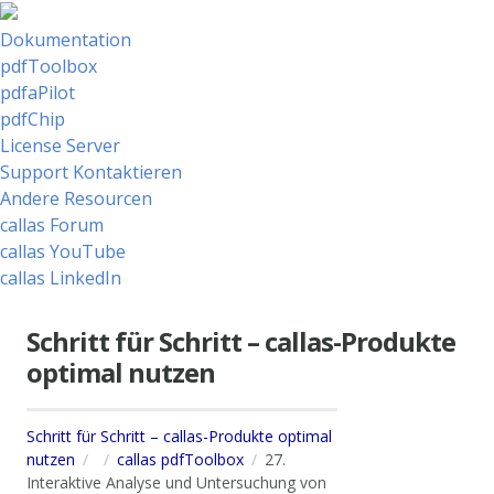
Dokumentation
pdfToolbox
pdfaPilot
pdfChip
License Server
Support Kontaktieren
Andere Resourcen
callas Forum
callas YouTube
callas LinkedIn
Schritt für Schritt – callas-Produkte
optimal nutzen
Schritt für Schritt – callas-Produkte optimal
nutzen
callas pdfToolbox
27.
Interaktive Analyse und Untersuchung von