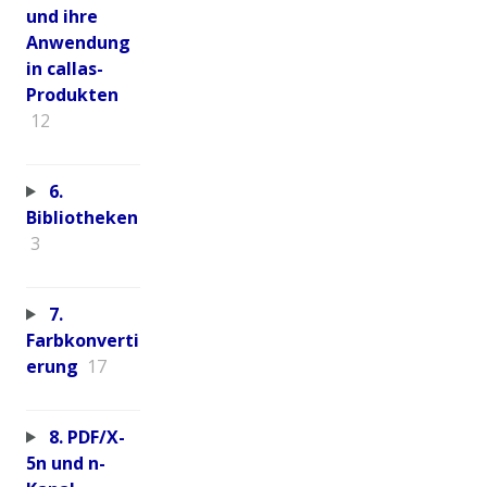
und ihre
Anwendung
in callas-
Produkten
12
6.
Bibliotheken
3
7.
Farbkonverti
erung
17
8. PDF/X-
5n und n-