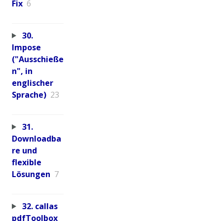
Fix
6
30.
Impose
("Ausschieße
n", in
englischer
Sprache)
23
31.
Downloadba
re und
flexible
Lösungen
7
32. callas
pdfToolbox