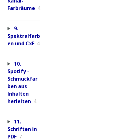
Kanal-
Farbräume
4
9.
Spektralfarb
en und CxF
4
10.
Spotify -
Schmuckfar
ben aus
Inhalten
herleiten
4
11.
Schriften in
PDF
7