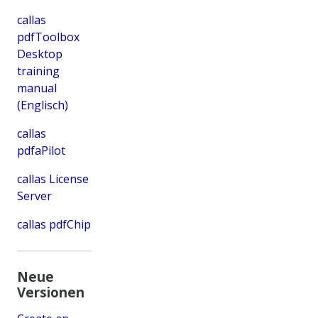
callas
pdfToolbox
Desktop
training
manual
(Englisch)
callas
pdfaPilot
callas License
Server
callas pdfChip
Neue
Versionen