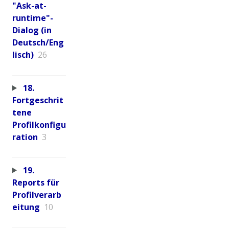
"Ask-at-
runtime"-
Dialog (in
Deutsch/Eng
lisch)
26
18.
Fortgeschrit
tene
Profilkonfigu
ration
3
19.
Reports für
Profilverarb
eitung
10