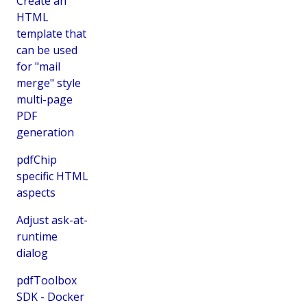
Create an
HTML
template that
can be used
for "mail
merge" style
multi-page
PDF
generation
pdfChip
specific HTML
aspects
Adjust ask-at-
runtime
dialog
pdfToolbox
SDK - Docker