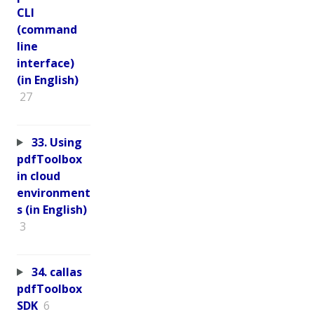
CLI
(command
line
interface)
(in English)
27
33. Using
pdfToolbox
in cloud
environment
s (in English)
3
34. callas
pdfToolbox
SDK
6