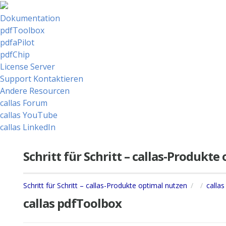
Dokumentation
pdfToolbox
pdfaPilot
pdfChip
License Server
Support Kontaktieren
Andere Resourcen
callas Forum
callas YouTube
callas LinkedIn
Schritt für Schritt – callas-Produkt
Schritt für Schritt – callas-Produkte optimal nutzen
calla
callas pdfToolbox