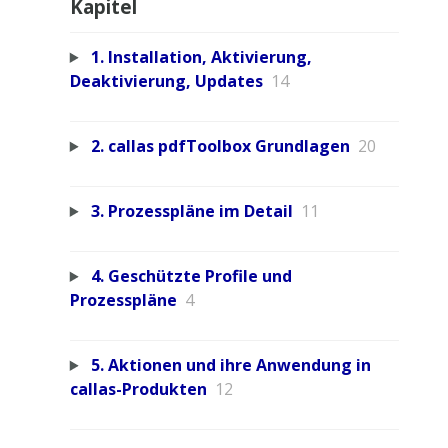
Kapitel
1. Installation, Aktivierung,
Deaktivierung, Updates
14
2. callas pdfToolbox Grundlagen
20
3. Prozesspläne im Detail
11
4. Geschützte Profile und
Prozesspläne
4
5. Aktionen und ihre Anwendung in
callas-Produkten
12