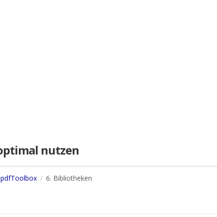
e optimal nutzen
s pdfToolbox
6. Bibliotheken