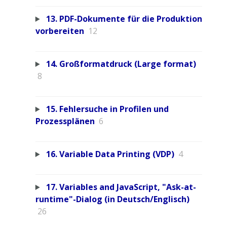
13. PDF-Dokumente für die Produktion
vorbereiten
12
14. Großformatdruck (Large format)
8
15. Fehlersuche in Profilen und
Prozessplänen
6
16. Variable Data Printing (VDP)
4
17. Variables and JavaScript, "Ask-at-
runtime"-Dialog (in Deutsch/Englisch)
26