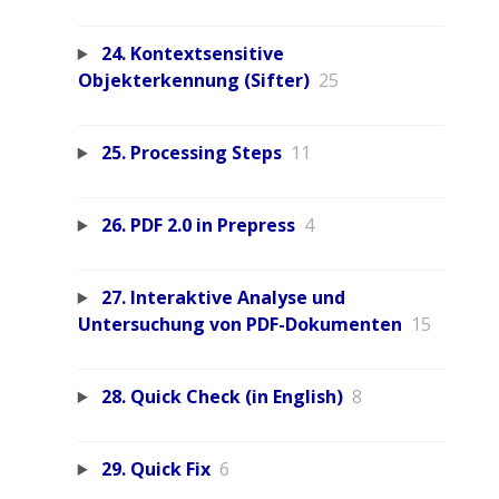
24. Kontextsensitive
Objekterkennung (Sifter)
25
25. Processing Steps
11
26. PDF 2.0 in Prepress
4
27. Interaktive Analyse und
Untersuchung von PDF-Dokumenten
15
28. Quick Check (in English)
8
29. Quick Fix
6