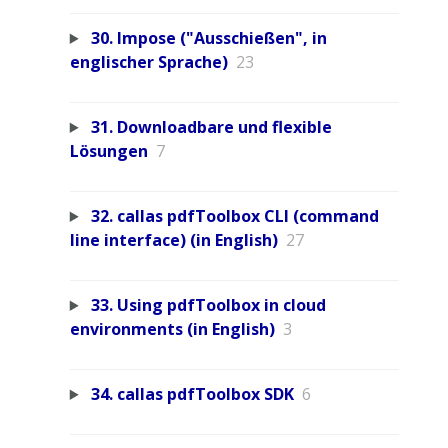
30. Impose ("Ausschießen", in
englischer Sprache)
23
31. Downloadbare und flexible
Lösungen
7
32. callas pdfToolbox CLI (command
line interface) (in English)
27
33. Using pdfToolbox in cloud
environments (in English)
3
34. callas pdfToolbox SDK
6