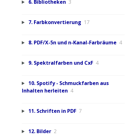
6. Bibliotheken
3
7. Farbkonvertierung
17
8. PDF/X-5n und n-Kanal-Farbräume
4
9. Spektralfarben und CxF
4
10. Spotify - Schmuckfarben aus
Inhalten herleiten
4
11. Schriften in PDF
7
12. Bilder
2