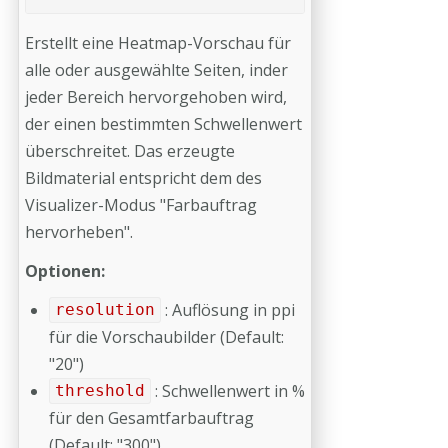
Erstellt eine Heatmap-Vorschau für
alle oder ausgewählte Seiten, inder
jeder Bereich hervorgehoben wird,
der einen bestimmten Schwellenwert
überschreitet. Das erzeugte
Bildmaterial entspricht dem des
Visualizer-Modus "Farbauftrag
hervorheben".
Optionen:
: Auflösung in ppi
resolution
für die Vorschaubilder (Default:
"20")
: Schwellenwert in %
threshold
für den Gesamtfarbauftrag
(Default: "300")