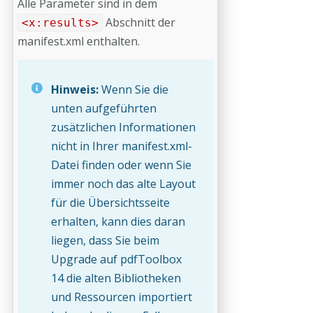
Alle Parameter sind in dem
Abschnitt der
<x:results>
manifest.xml enthalten.
Hinweis:
Wenn Sie die
unten aufgeführten
zusätzlichen Informationen
nicht in Ihrer manifest.xml-
Datei finden oder wenn Sie
immer noch das alte Layout
für die Übersichtsseite
erhalten, kann dies daran
liegen, dass Sie beim
Upgrade auf pdfToolbox
14 die alten Bibliotheken
und Ressourcen importiert