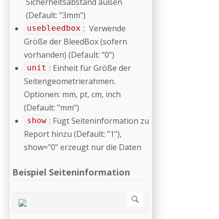
Sicherheitsabstand außen
(Default: "3mm")
: Verwende
usebleedbox
Größe der BleedBox (sofern
vorhanden) (Default: "0")
: Einheit für Größe der
unit
Seitengeometrierahmen.
Optionen: mm, pt, cm, inch
(Default: "mm")
: Fügt Seiteninformation zu
show
Report hinzu (Default: "1"),
show="0" erzeugt nur die Daten
Beispiel Seiteninformation