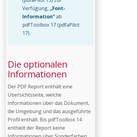
(pdfaPilot 13) zur
Verfügung,
„Font-
Information“
ab
pdfToolbox 17 (pdfaPilot
17).
Die optionalen
Informationen
Der PDF Report enthält eine
Übersichtsseite, welche
Informationen über das Dokument,
die Umgebung und das ausgeführte
Profil enthält. Bis pdfToolbox 14
enthielt der Report keine
Informationen über Sonderfarben,