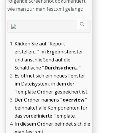
folgende Screenshot dokumentiert,
wie man zur manifest.xml gelangt:
Klicken Sie auf "Report
erstellen…" im Ergebnisfenster
und anschließend auf die
Schaltfläche
"Durchsuchen..."
Es öffnet sich ein neues Fenster
im Dateisystem, in dem der
Template Ordner gespeichert ist.
Der Ordner namens
"overview"
beinhaltet alle Komponenten für
das vordefinierte Template.
In diesem Ordner befindet sich die
manifest.xml.