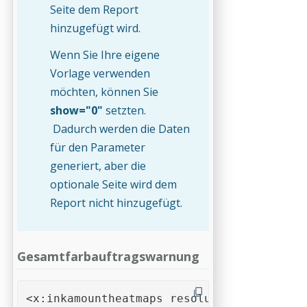
Seite dem Report
hinzugefügt wird.
Wenn Sie Ihre eigene
Vorlage verwenden
möchten, können Sie
show="0"
setzten.
Dadurch werden die Daten
für den Parameter
generiert, aber die
optionale Seite wird dem
Report nicht hinzugefügt.
Gesamtfarbauftragswarnung
<x:inkamountheatmaps resolution="20" thre