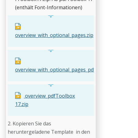
(enthält Font-Informationen)
overview_with_optional_pages.zip
overview_with_optional_pages_pdfToolbox15.zip
overview_pdfToolbox
17.zip
2. Kopieren Sie das
heruntergeladene Template in den