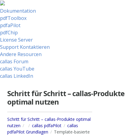
Dokumentation
pdfToolbox
pdfaPilot
pdfChip
License Server
Support Kontaktieren
Andere Resourcen
callas Forum
callas YouTube
callas LinkedIn
Schritt für Schritt – callas-Produkte
optimal nutzen
Schritt für Schritt – callas-Produkte optimal
nutzen
callas pdfaPilot
callas
pdfaPilot Grundlagen
Template-basierte