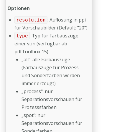
Optionen
: Auflösung in ppi
resolution
für Vorschaubilder (Default: "20")
: Typ für Farbauszüge,
type
einer von (verfügbar ab
pdfToolbox 15):
„all": alle Farbauszüge
(Farbauszüge für Prozess-
und Sonderfarben werden
immer erzeugt)
„process": nur
Separationsvorschauen für
Prozesssfarben
„spot": nur
Separationsvorschauen für
Sonderfarben