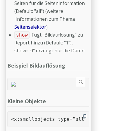
Seiten für die Seiteninformation
(Default: "all") (weitere
Informationen zum Thema
Seitenselektor
)
:
Fügt "Bildauflösung" zu
show
Report hinzu (Default: "1"),
show="0" erzeugt nur die Daten
Beispiel Bildauflösung
Kleine Objekte
<x:smallobjects type="all" threshold="med