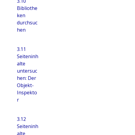
3.10
Bibliothe
ken
durchsuc
hen
3.11
Seiteninh
alte
untersuc
hen: Der
Objekt-
Inspekto
r
3.12
Seiteninh
alte