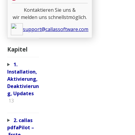
Kontaktieren Sie uns &
wir melden uns schnellstmöglich.
support@callassoftware.com
Kapitel
1.
Installation,
Aktivierung,
Deaktivierun
g, Updates
13
2. callas
pdfaPilot –
Erste