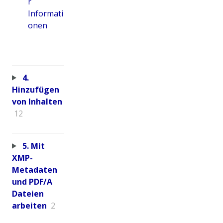
r
Informati
onen
4.
Hinzufügen
von Inhalten
12
5. Mit
XMP-
Metadaten
und PDF/A
Dateien
arbeiten
2