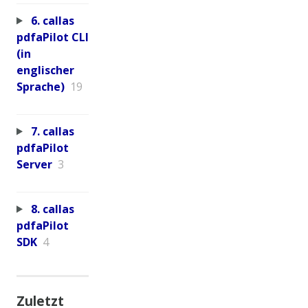
6. callas
pdfaPilot CLI
(in
englischer
Sprache)
19
7. callas
pdfaPilot
Server
3
8. callas
pdfaPilot
SDK
4
Zuletzt