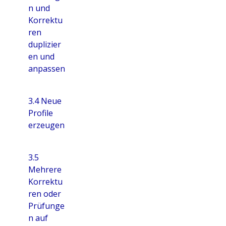
n und
Korrektu
ren
duplizier
en und
anpassen
3.4 Neue
Profile
erzeugen
3.5
Mehrere
Korrektu
ren oder
Prüfunge
n auf