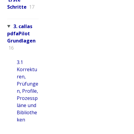
Schritte
17
3. callas
pdfaPilot
Grundlagen
16
3.1
Korrektu
ren,
Prüfunge
n, Profile,
Prozessp
läne und
Bibliothe
ken