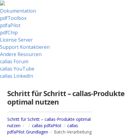
Dokumentation
pdfToolbox
pdfaPilot
pdfChip
License Server
Support Kontaktieren
Andere Resourcen
callas Forum
callas YouTube
callas LinkedIn
Schritt für Schritt – callas-Produkte
optimal nutzen
Schritt für Schritt – callas-Produkte optimal
nutzen
callas pdfaPilot
callas
pdfaPilot Grundlagen
Batch-Verarbeitung