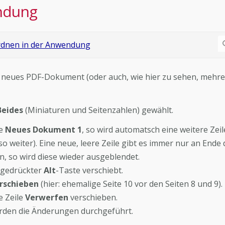
ndung
 neues PDF-Dokument (oder auch, wie hier zu sehen, mehre
Beides
(Miniaturen und Seitenzahlen) gewählt.
le
Neues Dokument 1
, so wird automatsch eine weitere Zeil
so weiter). Eine neue, leere Zeile gibt es immer nur an Ende 
en, so wird diese wieder ausgeblendet.
 gedrückter
Alt
-Taste verschiebt.
erschieben
(hier: ehemalige Seite 10 vor den Seiten 8 und 9).
e Zeile
Verwerfen
verschieben.
den die Änderungen durchgeführt.