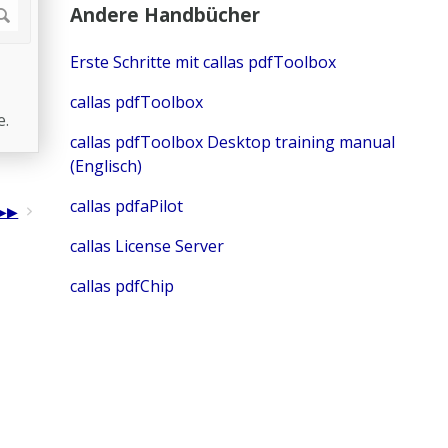
Andere Handbücher
Erste Schritte mit callas pdfToolbox
callas pdfToolbox
e.
callas pdfToolbox Desktop training manual
(Englisch)
callas pdfaPilot
callas License Server
callas pdfChip