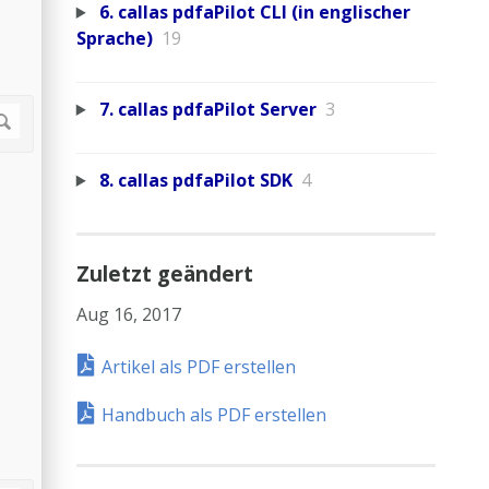
6. callas pdfaPilot CLI (in englischer
Sprache)
19
7. callas pdfaPilot Server
3
8. callas pdfaPilot SDK
4
Zuletzt geändert
Aug 16, 2017
Artikel als PDF erstellen
Handbuch als PDF erstellen