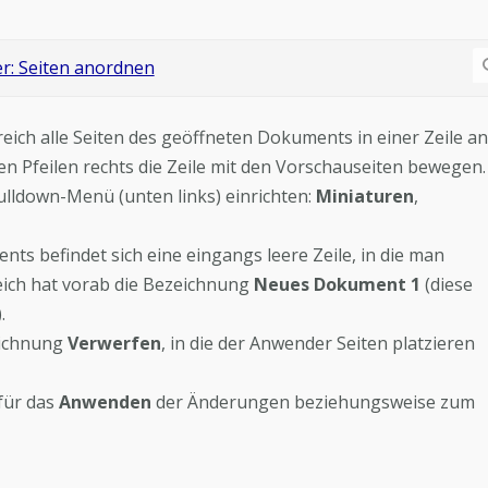
eich alle Seiten des geöffneten Dokuments in einer Zeile a
n Pfeilen rechts die Zeile mit den Vorschauseiten bewegen.
 Pulldown-Menü (unten links) einrichten:
Miniaturen
,
nts befindet sich eine eingangs leere Zeile, in die man
eich hat vorab die Bezeichnung
Neues Dokument 1
(diese
.
zeichnung
Verwerfen
, in die der Anwender Seiten platzieren
 für das
Anwenden
der Änderungen beziehungsweise zum