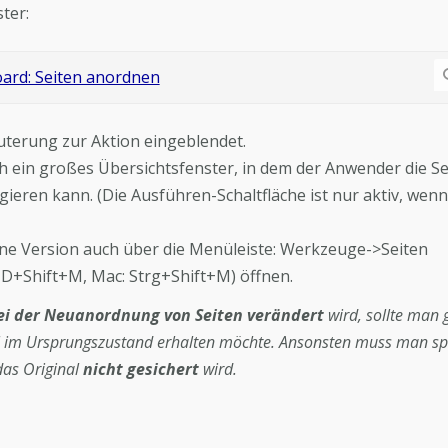
ter:
äuterung zur Aktion eingeblendet.
ich ein großes Übersichtsfenster, in dem der Anwender die Se
eren kann. (Die Ausführen-Schaltfläche ist nur aktiv, wenn
lone Version auch über die Menüleiste: Werkzeuge->Seiten
MD+Shift+M, Mac: Strg+Shift+M) öffnen.
i der Neuanordnung von Seiten verändert
wird, sollte man g
ll im Ursprungszustand erhalten möchte. Ansonsten muss man sp
as Original
nicht gesichert
wird.