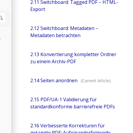
2.11 Switchboard: Tagged PDF – HTML-
Export
2.12 Switchboard: Metadaten –
Metadaten betrachten
n.
2.13 Konvertierung kompletter Ordner
zu einem Archiv-PDF
2.14 Seiten anordnen
2.15 PDF/UA-1 Validierung für
standardkonforme barrierefreie PDFs
2.16 Verbesserte Korrekturen für
getaggte PDF: Aufeinanderfolgende,