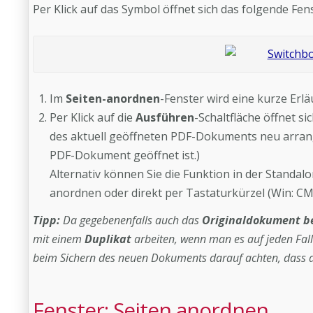
Per Klick auf das Symbol öffnet sich das folgende Fens
Im
Seiten-anordnen
-Fenster wird eine kurze Erl
Per Klick auf die
Ausführen
-Schaltfläche öffnet s
des aktuell geöffneten PDF-Dokuments neu arrangi
PDF-Dokument geöffnet ist.)
Alternativ können Sie die Funktion in der Standa
anordnen oder direkt per Tastaturkürzel (Win: C
Tipp:
Da gegebenenfalls auch das
Originaldokument be
mit einem
Duplikat
arbeiten, wenn man es auf jeden Fa
beim Sichern des neuen Dokuments darauf achten, dass d
Fenster: Seiten anordnen