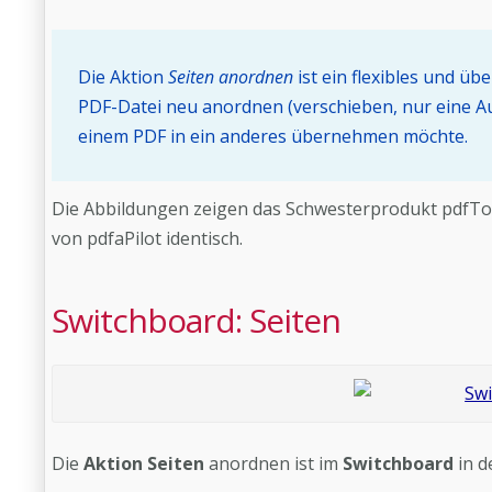
Die Aktion
Seiten
anordnen
ist ein flexibles und üb
PDF-Datei neu anordnen (verschieben, nur eine A
einem PDF in ein anderes übernehmen möchte.
Die Abbildungen zeigen das Schwesterprodukt pdfToolb
von pdfaPilot identisch.
Switchboard: Seiten
Die
Aktion Seiten
anordnen ist im
Switchboard
in d