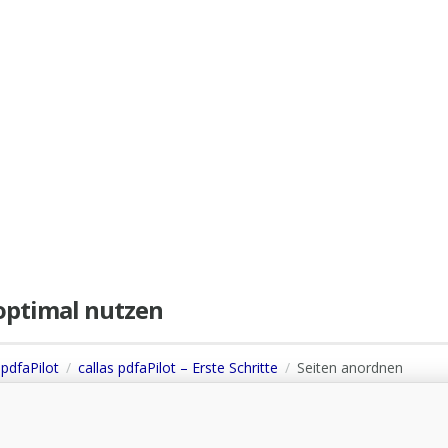
e optimal nutzen
 pdfaPilot
callas pdfaPilot – Erste Schritte
Seiten anordnen