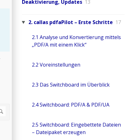
Deaktivierung, Updates
13
2. callas pdfaPilot – Erste Schritte
17
2.1 Analyse und Konvertierung mittels
„PDF/A mit einem Klick“
r
2.2 Voreinstellungen
2.3 Das Switchboard im Überblick
2.4 Switchboard: PDF/A & PDF/UA
2.5 Switchboard: Eingebettete Dateien
– Dateipaket erzeugen