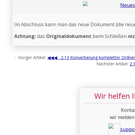
Im Abschluss kann man das neue Dokument (die ne
Achtung:
das
Originaldokument
beim Schließen
ni
Voriger Artikel:
2.13 Konvertierung kompletter Ordne
Nächster Artikel:
2.
Wir helfen 
Konta
wir melden
suppo