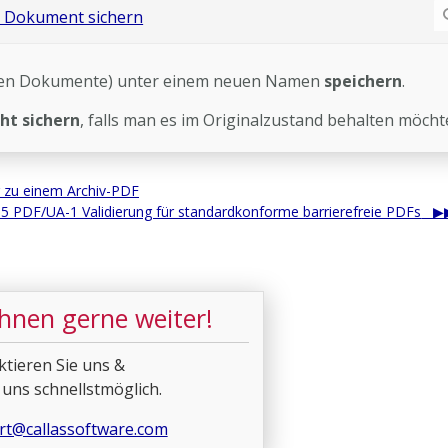
uen Dokumente) unter einem neuen Namen
speichern
.
cht sichern
, falls man es im Originalzustand behalten möcht
r zu einem Archiv-PDF
15 PDF/UA-1 Validierung für standardkonforme barrierefreie PDFs
Ihnen gerne weiter!
ktieren Sie uns &
 uns schnellstmöglich.
rt@callassoftware.com