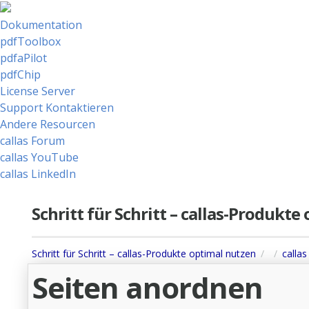
Dokumentation
pdfToolbox
pdfaPilot
pdfChip
License Server
Support Kontaktieren
Andere Resourcen
callas Forum
callas YouTube
callas LinkedIn
Schritt für Schritt – callas-Produkt
Schritt für Schritt – callas-Produkte optimal nutzen
callas
Seiten anordnen