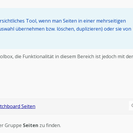
ersichtliches Tool, wenn man Seiten in einer mehrseitigen
uswahl übernehmen bzw. löschen, duplizieren) oder sie von
ox, die Funktionalität in diesem Bereich ist jedoch mit de
er Gruppe
Seiten
zu finden.