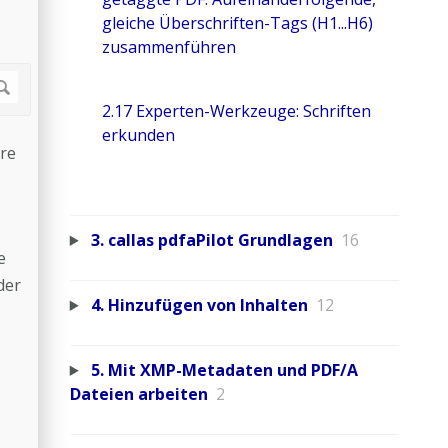
gleiche Überschriften-Tags (H1...H6)
zusammenführen
2.17 Experten-Werkzeuge: Schriften
erkunden
re
3. callas pdfaPilot Grundlagen
16
e
der
4. Hinzufügen von Inhalten
12
5. Mit XMP-Metadaten und PDF/A
Dateien arbeiten
2