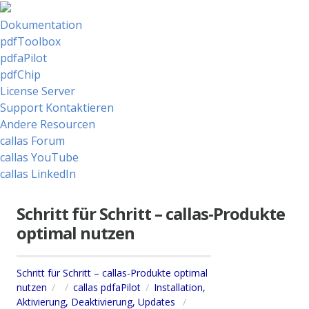
Dokumentation
pdfToolbox
pdfaPilot
pdfChip
License Server
Support Kontaktieren
Andere Resourcen
callas Forum
callas YouTube
callas LinkedIn
Schritt für Schritt – callas-Produkte
optimal nutzen
Schritt für Schritt – callas-Produkte optimal
nutzen
callas pdfaPilot
Installation,
Aktivierung, Deaktivierung, Updates