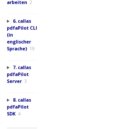
arbeiten
2
6. callas
pdfaPilot CLI
(in
englischer
Sprache)
19
7. callas
pdfaPilot
Server
3
8. callas
pdfaPilot
SDK
4