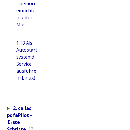
Daemon
einrichte
n unter
Mac
1.13 Als
Autostart
systemd
Service
ausführe
n (Linux)
2. callas
pdfaPilot –
Erste
Schritte
17