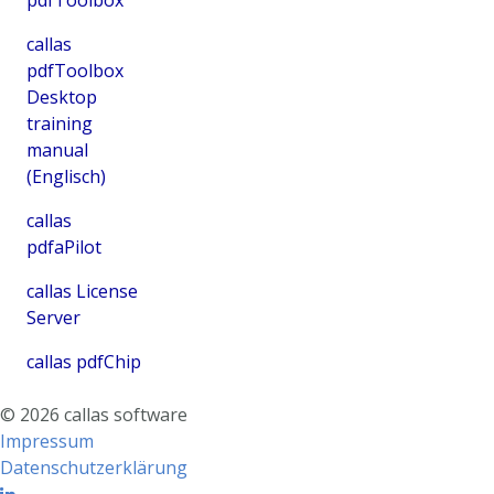
pdfToolbox
callas
pdfToolbox
Desktop
training
manual
(Englisch)
callas
pdfaPilot
callas License
Server
callas pdfChip
©
2026
callas software
Impressum
Datenschutzerklärung
Linkedin