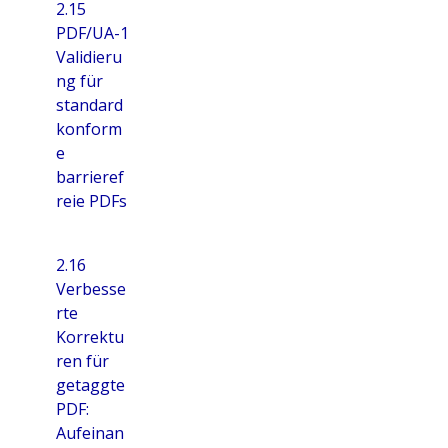
2.15
PDF/UA-1
Validieru
ng für
standard
konform
e
barrieref
reie PDFs
2.16
Verbesse
rte
Korrektu
ren für
getaggte
PDF:
Aufeinan