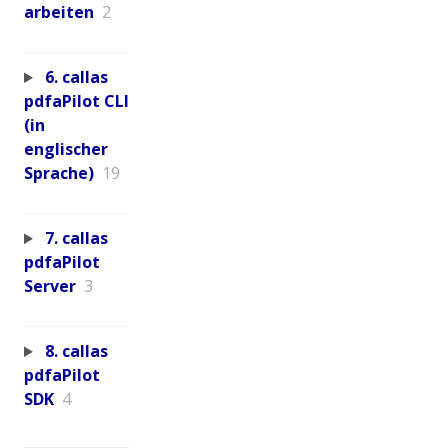
arbeiten
2
6. callas
pdfaPilot CLI
(in
englischer
Sprache)
19
7. callas
pdfaPilot
Server
3
8. callas
pdfaPilot
SDK
4