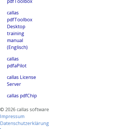
pdfToolbox
callas
pdfToolbox
Desktop
training
manual
(Englisch)
callas
pdfaPilot
callas License
Server
callas pdfChip
©
2026
callas software
Impressum
Datenschutzerklärung