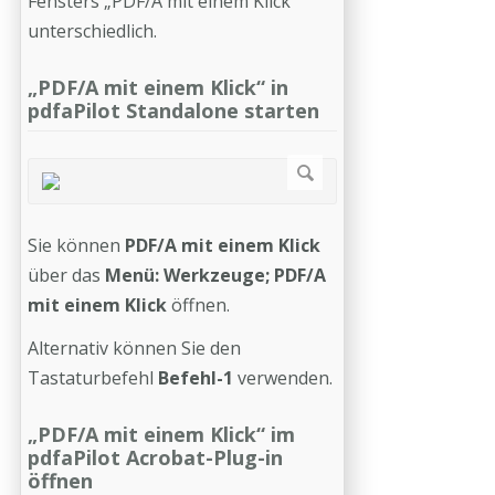
Fensters „PDF/A mit einem Klick“
unterschiedlich.
„PDF/A mit einem Klick“ in
pdfaPilot Standalone starten
Sie können
PDF/A mit einem Klick
über das
Menü: Werkzeuge; PDF/A
mit einem Klick
öffnen.
Alternativ können Sie den
Tastaturbefehl
Befehl-1
verwenden.
„PDF/A mit einem Klick“ im
pdfaPilot Acrobat-Plug-in
öffnen