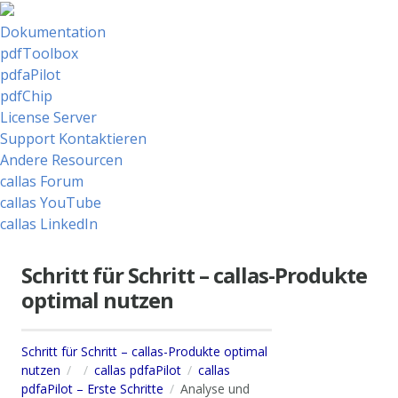
Dokumentation
pdfToolbox
pdfaPilot
pdfChip
License Server
Support Kontaktieren
Andere Resourcen
callas Forum
callas YouTube
callas LinkedIn
Schritt für Schritt – callas-Produkte
optimal nutzen
Schritt für Schritt – callas-Produkte optimal
nutzen
callas pdfaPilot
callas
pdfaPilot – Erste Schritte
Analyse und