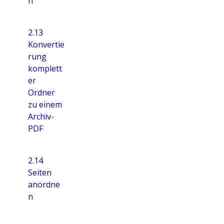
n
2.13
Konvertie
rung
komplett
er
Ordner
zu einem
Archiv-
PDF
2.14
Seiten
anordne
n