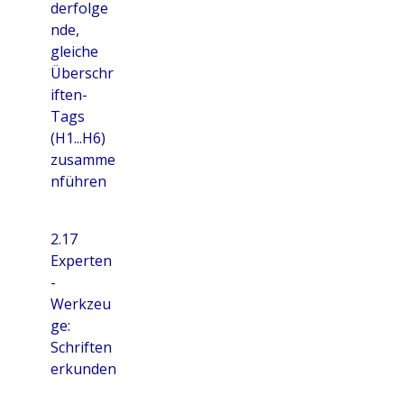
derfolge
nde,
gleiche
Überschr
iften-
Tags
(H1...H6)
zusamme
nführen
2.17
Experten
-
Werkzeu
ge:
Schriften
erkunden