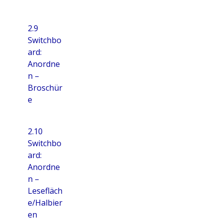
2.9
Switchbo
ard:
Anordne
n –
Broschür
e
2.10
Switchbo
ard:
Anordne
n –
Lesefläch
e/Halbier
en