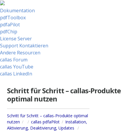
Dokumentation
pdfToolbox
pdfaPilot
pdfChip
License Server
Support Kontaktieren
Andere Resourcen
callas Forum
callas YouTube
callas LinkedIn
Schritt für Schritt – callas-Produkte
optimal nutzen
Schritt für Schritt – callas-Produkte optimal
nutzen
callas pdfaPilot
Installation,
Aktivierung, Deaktivierung, Updates