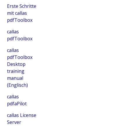
Erste Schritte
mit callas
pdfToolbox
callas
pdfToolbox
callas
pdfToolbox
Desktop
training
manual
(Englisch)
callas
pdfaPilot
callas License
Server