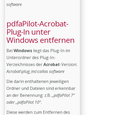
software
pdfaPilot-Acrobat-
Plug-In unter
Windows entfernen
Bei
Windows
liegt das Plug-In im
Unterordner des Plug-In-
Verzeichnisses der
Acrobat
-Version:
Acrobat\plug_ins\callas software
Die darin enthaltenen jeweiligen
Ordner und Dateien sind erkennbar
an der Benennung: z.B.
„pdfaPilot 7“
oder „pdfaPilot 10“
.
Diese werden zum Entfernen des