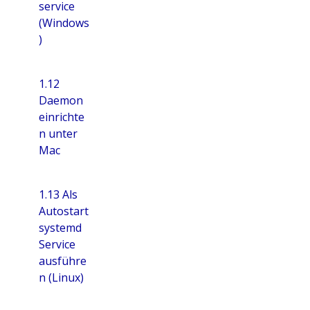
service
(Windows
)
1.12
Daemon
einrichte
n unter
Mac
1.13 Als
Autostart
systemd
Service
ausführe
n (Linux)