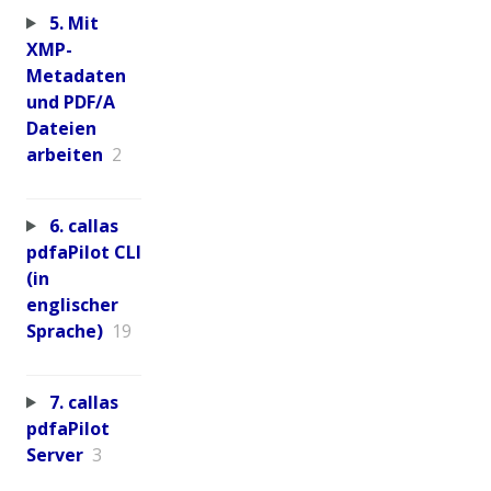
5. Mit
XMP-
Metadaten
und PDF/A
Dateien
arbeiten
2
6. callas
pdfaPilot CLI
(in
englischer
Sprache)
19
7. callas
pdfaPilot
Server
3