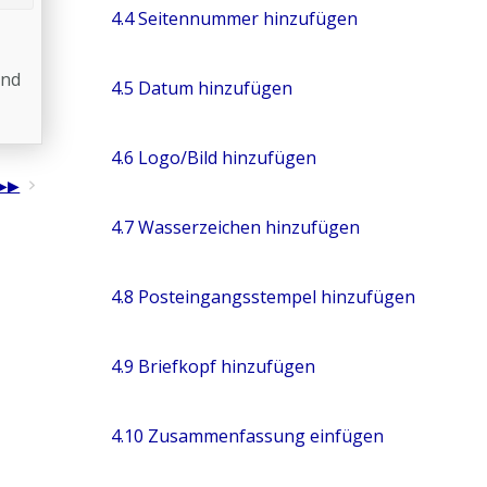
4.4 Seitennummer hinzufügen
und
4.5 Datum hinzufügen
4.6 Logo/Bild hinzufügen
4.7 Wasserzeichen hinzufügen
4.8 Posteingangsstempel hinzufügen
4.9 Briefkopf hinzufügen
4.10 Zusammenfassung einfügen