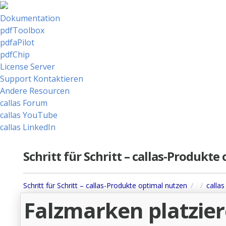
Dokumentation
pdfToolbox
pdfaPilot
pdfChip
License Server
Support Kontaktieren
Andere Resourcen
callas Forum
callas YouTube
callas LinkedIn
Schritt für Schritt – callas-Produkt
Schritt für Schritt – callas-Produkte optimal nutzen
callas
Falzmarken platzie