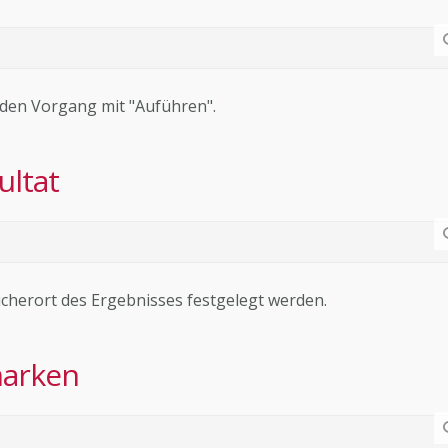
e den Vorgang mit "Auführen".
ultat
cherort des Ergebnisses festgelegt werden.
marken