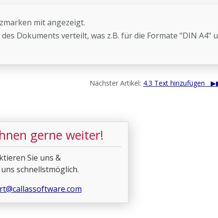
lzmarken mit angezeigt.
des Dokuments verteilt, was z.B. für die Formate "DIN A4" 
Nächster Artikel:
4.3 Text hinzufügen
Ihnen gerne weiter!
ktieren Sie uns &
 uns schnellstmöglich.
rt@callassoftware.com