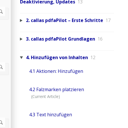
Deaktivierung, Updates
13
2. callas pdfaPilot – Erste Schritte
17
3. callas pdfaPilot Grundlagen
16
4. Hinzufügen von Inhalten
12
4.1 Aktionen: Hinzufügen
4.2 Falzmarken platzieren
4.3 Text hinzufügen