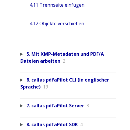
4.11 Trennseite einfügen
4.12 Objekte verschieben
5. Mit XMP-Metadaten und PDF/A
Dateien arbeiten
2
6. callas pdfaPilot CLI (in englischer
Sprache)
19
7. callas pdfaPilot Server
3
8. callas pdfaPilot SDK
4