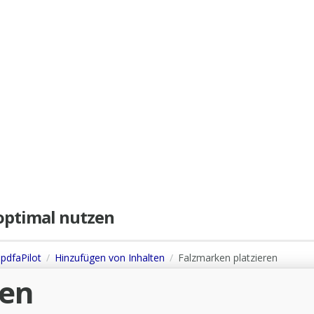
e optimal nutzen
 pdfaPilot
Hinzufügen von Inhalten
Falzmarken platzieren
ren