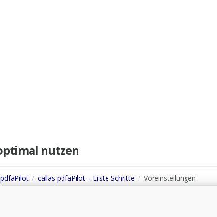
e optimal nutzen
 pdfaPilot
callas pdfaPilot – Erste Schritte
Voreinstellungen