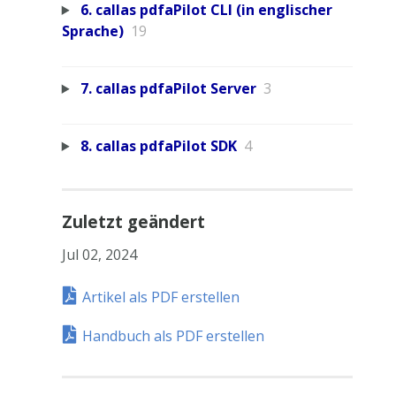
6. callas pdfaPilot CLI (in englischer
Sprache)
19
7. callas pdfaPilot Server
3
8. callas pdfaPilot SDK
4
Zuletzt geändert
Jul 02, 2024
Artikel als PDF erstellen
Handbuch als PDF erstellen