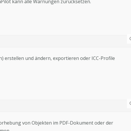
faPilot kann alle Warnungen zurücksetzen.
erstellen und ändern, exportieren oder ICC-Profile
ervorhebung von Objekten im PDF-Dokument oder der
mmen.