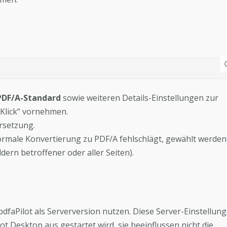
PDF/A-Standard
sowie weiteren Details-Einstellungen zur
 Klick“ vornehmen.
ersetzung.
 normale Konvertierung zu PDF/A fehlschlägt, gewählt werden
dern betroffener oder aller Seiten).
dfaPilot als Serverversion nutzen. Diese Server-Einstellun
 Desktop aus gestartet wird, sie beeinflussen nicht die