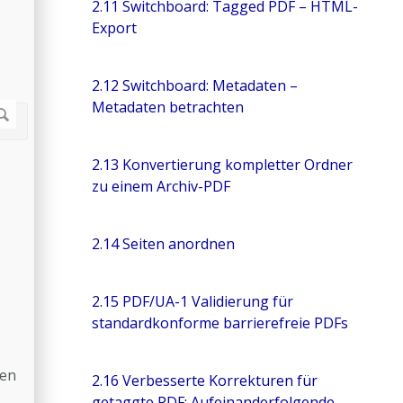
2.11 Switchboard: Tagged PDF – HTML-
Export
2.12 Switchboard: Metadaten –
Metadaten betrachten
2.13 Konvertierung kompletter Ordner
zu einem Archiv-PDF
2.14 Seiten anordnen
2.15 PDF/UA-1 Validierung für
standardkonforme barrierefreie PDFs
gen
2.16 Verbesserte Korrekturen für
getaggte PDF: Aufeinanderfolgende,