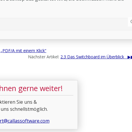
 „PDF/A mit einem Klick“
Nächster Artikel:
2.3 Das Switchboard im Überblick
Ihnen gerne weiter!
ktieren Sie uns &
 uns schnellstmöglich.
rt@callassoftware.com