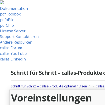
Dokumentation
pdfToolbox
pdfaPilot
pdfChip
License Server
Support Kontaktieren
Andere Resourcen
callas Forum
callas YouTube
callas LinkedIn
Schritt für Schritt – callas-Produkt
Schritt für Schritt – callas-Produkte optimal nutzen
callas
Voreinstellungen