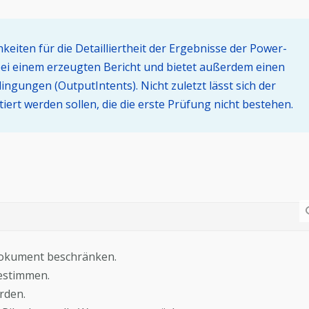
keiten für die Detailliertheit der Ergebnisse der Power-
ei einem erzeugten Bericht und bietet außerdem einen
ungen (OutputIntents). Nicht zuletzt lässt sich der
ert werden sollen, die die erste Prüfung nicht bestehen.
 Dokument beschränken.
bestimmen.
rden.