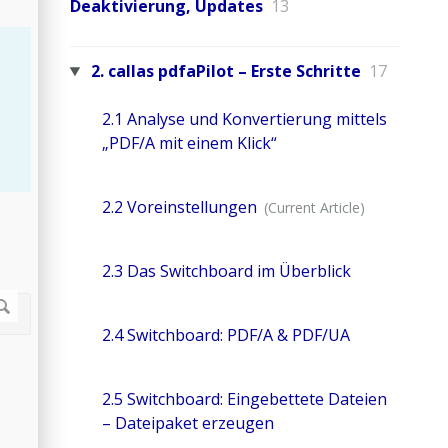
Deaktivierung, Updates
13
2. callas pdfaPilot – Erste Schritte
17
2.1 Analyse und Konvertierung mittels
„PDF/A mit einem Klick“
2.2 Voreinstellungen
2.3 Das Switchboard im Überblick
2.4 Switchboard: PDF/A & PDF/UA
2.5 Switchboard: Eingebettete Dateien
– Dateipaket erzeugen