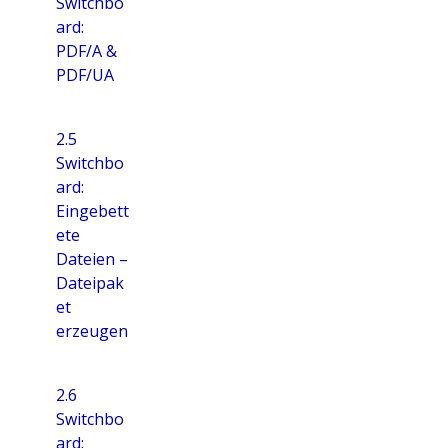
Switchbo
ard:
PDF/A &
PDF/UA
2.5
Switchbo
ard:
Eingebett
ete
Dateien –
Dateipak
et
erzeugen
2.6
Switchbo
ard: