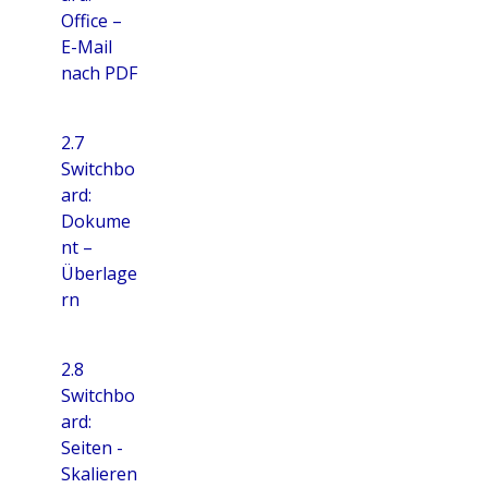
Office –
E-Mail
nach PDF
2.7
Switchbo
ard:
Dokume
nt –
Überlage
rn
2.8
Switchbo
ard:
Seiten -
Skalieren