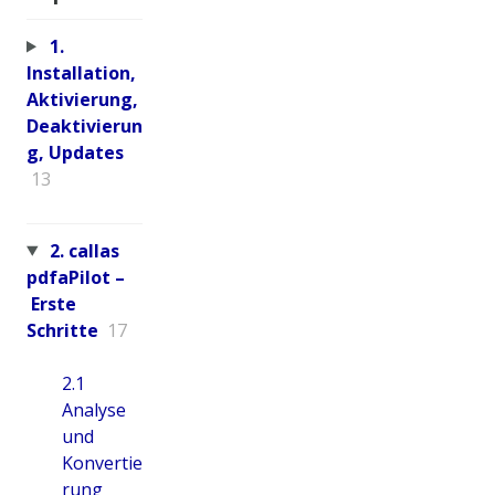
1.
Installation,
Aktivierung,
Deaktivierun
g, Updates
13
2. callas
pdfaPilot –
Erste
Schritte
17
2.1
Analyse
und
Konvertie
rung