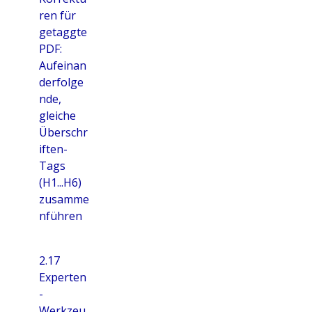
ren für
getaggte
PDF:
Aufeinan
derfolge
nde,
gleiche
Überschr
iften-
Tags
(H1...H6)
zusamme
nführen
2.17
Experten
-
Werkzeu