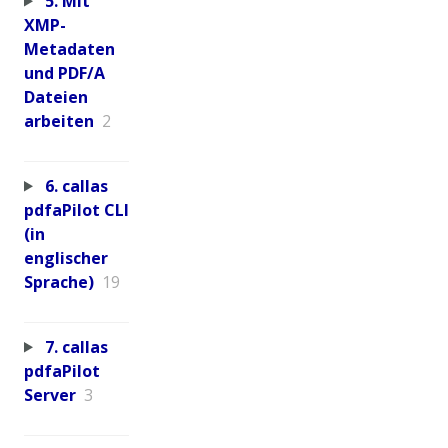
5. Mit
XMP-
Metadaten
und PDF/A
Dateien
arbeiten
2
6. callas
pdfaPilot CLI
(in
englischer
Sprache)
19
7. callas
pdfaPilot
Server
3