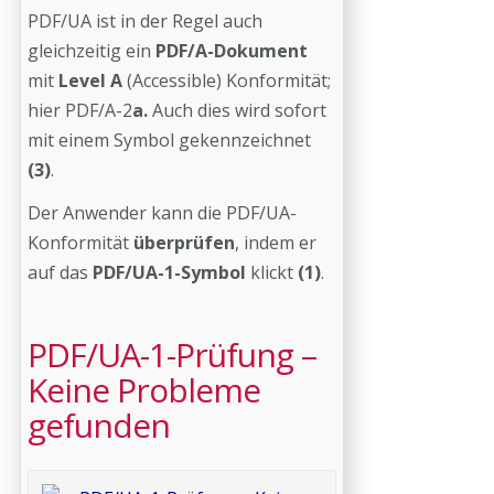
PDF/UA ist in der Regel auch
gleichzeitig ein
PDF/A-Dokument
mit
Level A
(Accessible) Konformität;
hier PDF/A-2
a.
Auch dies wird sofort
mit einem Symbol gekennzeichnet
(3)
.
Der Anwender kann die PDF/UA-
Konformität
überprüfen
, indem er
auf das
PDF/UA-1-Symbol
klickt
(1)
.
PDF/UA-1-Prüfung –
Keine Probleme
gefunden