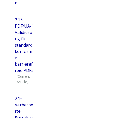
n
2.15
PDF/UA-1
Validieru
ng für
standard
konform
e
barrieref
reie PDFs
2.16
Verbesse
rte
Korrektu