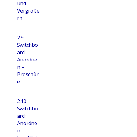
und
Vergröße
rn
2.9
Switchbo
ard:
Anordne
n –
Broschür
e
2.10
Switchbo
ard:
Anordne
n –