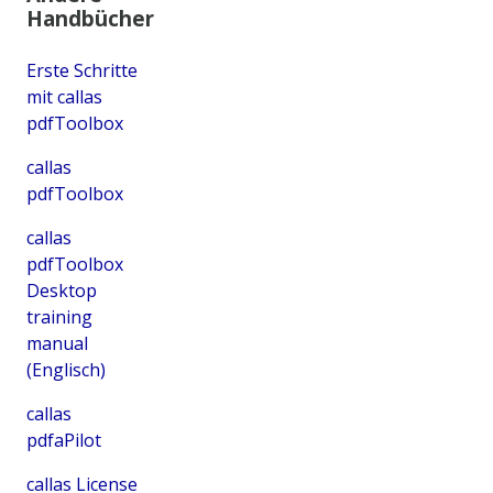
Handbücher
Erste Schritte
mit callas
pdfToolbox
callas
pdfToolbox
callas
pdfToolbox
Desktop
training
manual
(Englisch)
callas
pdfaPilot
callas License